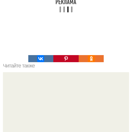
Читайте также
Салат из курицы с апельсином.