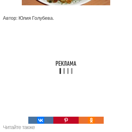
Автор: Юлия Голубева.
Читайте также