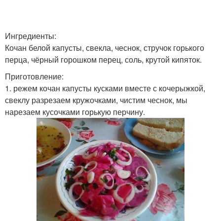
Ингредиенты:
Кочан белой капусты, свекла, чеснок, стручок горького
перца, чёрный горошком перец, соль, крутой кипяток.
Приготовление:
1. режем кочан капусты кусками вместе с кочерыжкой,
свеклу разрезаем кружочками, чистим чеснок, мы
нарезаем кусочками горькую перчину.