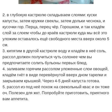
2. в глубокую кастрюлю складываем слоями: куски
капусты, затем кружки свеклы, затем дольки чеснока, и
кусочки гор. Перца, перец чёр. Горошком, и так кладём
слой за слоем чтобы до краёв кастрюли куда мы всё это
уложим оставалось ещё свободного места вверх около 5
см.
3. кипятим в другой кастрюле воду и кладём в неё соль,
рассол должен получиться чуть солонее чем вы
предпочитаете солить бульоны первых блюд.
4. заливаем горячим рассолом уложенные слои овощей,
кладём гнёт в виде перевёрнутой вверх дном тарелки и
закрываем крышкой. Через 4-5 дней капуста готова.
5. рассол из под неё похож на свекольный квас и он тоже
оч. Полезен для жкт. Попробуйте приготовить, приятного
вам аппетита.