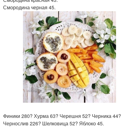
Смородина черная 45.
Финики 280? Хурма 63? Черешня 52? Черника 44?
Чернослив 226? Шелковица 52? Яблоко 45.