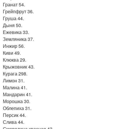
Гранат 54.
Грейпфрут 36.
Груша 44.
Дыня 50.
Ежевика 33.
Земляника 37.
Инжир 56.
Киви 49.
Клюква 29.
Крыжовник 43.
Курага 298.
Лимон 31.
Малина 41.
Мандарин 41.
Морошка 30.
Облепиха 31.
Персик 44.
Слива 44.
Смородина красная 43.