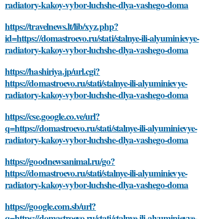
radiatory-kakoy-vybor-luchshe-dlya-vashego-doma
https://travelnews.lt/lib/xyz.php?
id=https://domastroevo.ru/stati/stalnye-ili-alyuminievye-
radiatory-kakoy-vybor-luchshe-dlya-vashego-doma
https://hashiriya.jp/url.cgi?
https://domastroevo.ru/stati/stalnye-ili-alyuminievye-
radiatory-kakoy-vybor-luchshe-dlya-vashego-doma
https://cse.google.co.ve/url?
q=https://domastroevo.ru/stati/stalnye-ili-alyuminievye-
radiatory-kakoy-vybor-luchshe-dlya-vashego-doma
https://goodnewsanimal.ru/go?
https://domastroevo.ru/stati/stalnye-ili-alyuminievye-
radiatory-kakoy-vybor-luchshe-dlya-vashego-doma
https://google.com.sb/url?
q=https://domastroevo.ru/stati/stalnye-ili-alyuminievye-