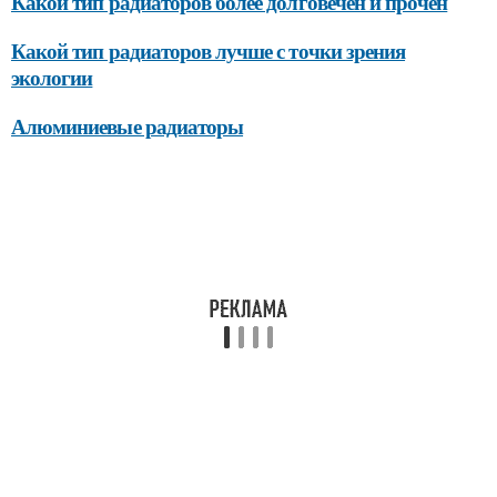
Какой тип радиаторов более долговечен и прочен
Какой тип радиаторов лучше с точки зрения
экологии
Алюминиевые радиаторы