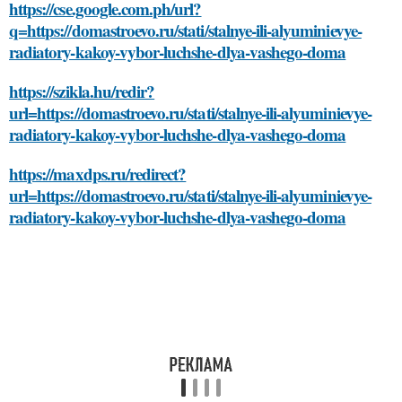
https://cse.google.com.ph/url?
q=https://domastroevo.ru/stati/stalnye-ili-alyuminievye-
radiatory-kakoy-vybor-luchshe-dlya-vashego-doma
https://szikla.hu/redir?
url=https://domastroevo.ru/stati/stalnye-ili-alyuminievye-
radiatory-kakoy-vybor-luchshe-dlya-vashego-doma
https://maxdps.ru/redirect?
url=https://domastroevo.ru/stati/stalnye-ili-alyuminievye-
radiatory-kakoy-vybor-luchshe-dlya-vashego-doma