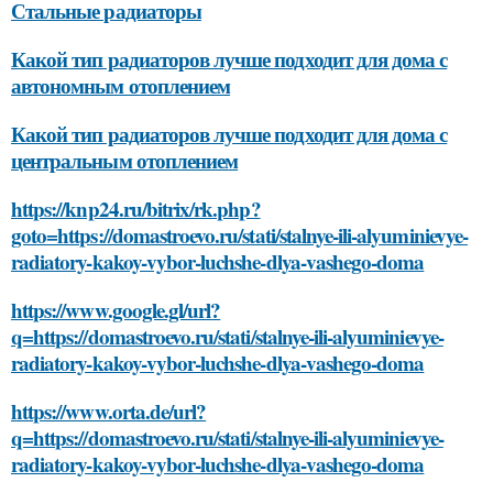
Стальные радиаторы
Какой тип радиаторов лучше подходит для дома с
автономным отоплением
Какой тип радиаторов лучше подходит для дома с
центральным отоплением
https://knp24.ru/bitrix/rk.php?
goto=https://domastroevo.ru/stati/stalnye-ili-alyuminievye-
radiatory-kakoy-vybor-luchshe-dlya-vashego-doma
https://www.google.gl/url?
q=https://domastroevo.ru/stati/stalnye-ili-alyuminievye-
radiatory-kakoy-vybor-luchshe-dlya-vashego-doma
https://www.orta.de/url?
q=https://domastroevo.ru/stati/stalnye-ili-alyuminievye-
radiatory-kakoy-vybor-luchshe-dlya-vashego-doma