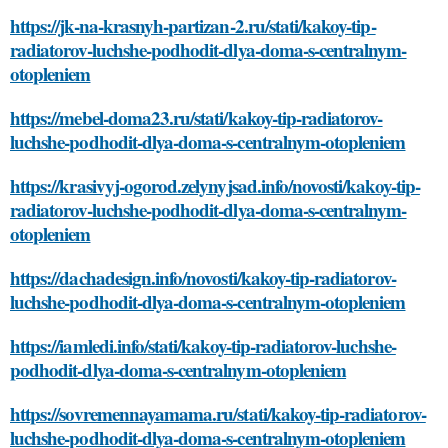
https://jk-na-krasnyh-partizan-2.ru/stati/kakoy-tip-
radiatorov-luchshe-podhodit-dlya-doma-s-centralnym-
otopleniem
https://mebel-doma23.ru/stati/kakoy-tip-radiatorov-
luchshe-podhodit-dlya-doma-s-centralnym-otopleniem
https://krasivyj-ogorod.zelynyjsad.info/novosti/kakoy-tip-
radiatorov-luchshe-podhodit-dlya-doma-s-centralnym-
otopleniem
https://dachadesign.info/novosti/kakoy-tip-radiatorov-
luchshe-podhodit-dlya-doma-s-centralnym-otopleniem
https://iamledi.info/stati/kakoy-tip-radiatorov-luchshe-
podhodit-dlya-doma-s-centralnym-otopleniem
https://sovremennayamama.ru/stati/kakoy-tip-radiatorov-
luchshe-podhodit-dlya-doma-s-centralnym-otopleniem