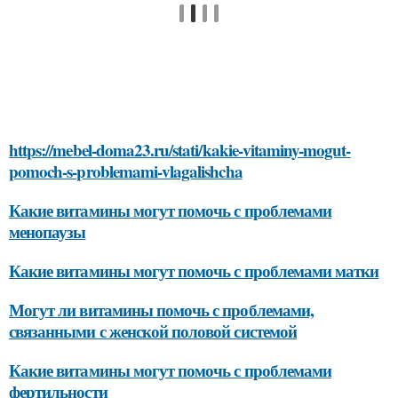
https://mebel-doma23.ru/stati/kakie-vitaminy-mogut-
pomoch-s-problemami-vlagalishcha
Какие витамины могут помочь с проблемами
менопаузы
Какие витамины могут помочь с проблемами матки
Могут ли витамины помочь с проблемами,
связанными с женской половой системой
Какие витамины могут помочь с проблемами
фертильности