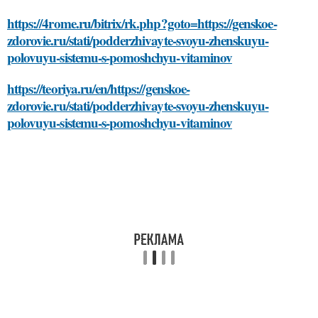
https://4rome.ru/bitrix/rk.php?goto=https://genskoe-
zdorovie.ru/stati/podderzhivayte-svoyu-zhenskuyu-
polovuyu-sistemu-s-pomoshchyu-vitaminov
https://teoriya.ru/en/https://genskoe-
zdorovie.ru/stati/podderzhivayte-svoyu-zhenskuyu-
polovuyu-sistemu-s-pomoshchyu-vitaminov