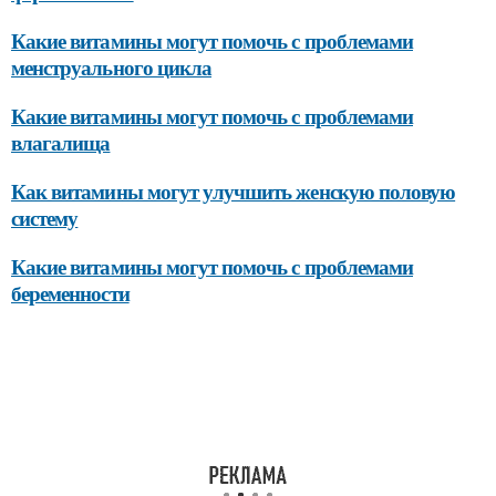
Какие витамины могут помочь с проблемами
менструального цикла
Какие витамины могут помочь с проблемами
влагалища
Как витамины могут улучшить женскую половую
систему
Какие витамины могут помочь с проблемами
беременности