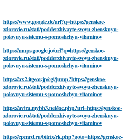
https://www.google.de/url?q=https://genskoe-
zdorovie.ru/stati/podderzhivayte-svoyu-zhenskuyu-
polovuyu-sistemu-s-pomoshchyu-vitaminov
https://maps.google.jo/url?q=https://genskoe-
zdorovie.ru/stati/podderzhivayte-svoyu-zhenskuyu-
polovuyu-sistemu-s-pomoshchyu-vitaminov
https://ax2.itgear.jp/cgi/jump?https://genskoe-
zdorovie.ru/stati/podderzhivayte-svoyu-zhenskuyu-
polovuyu-sistemu-s-pomoshchyu-vitaminov
https://avira.mybb3.net/loc.php?url=https://genskoe-
zdorovie.ru/stati/podderzhivayte-svoyu-zhenskuyu-
polovuyu-sistemu-s-pomoshchyu-vitaminov
https://cpmrd.ru/bitrix/rk.php?goto=https://genskoe-