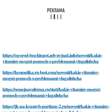
https://ogorod-bez-hlopot.zelynyjsad.info/novosti/kakie-
vitaminy-mogut-pomoch-s-problemami-vlagalishcha
https://kosmetika.ru-best.com/novosti/kakie-vitaminy-
mogut-pomoch-s-problemami-vlagalishcha
https://semejnayaferma.ru/stati/kakie-vitaminy-mogut-
pomoch-s-problemami-vlagalishcha
https://jk-na-krasnyh-partizan-2.ru/novosti/kakie-vitaminy-