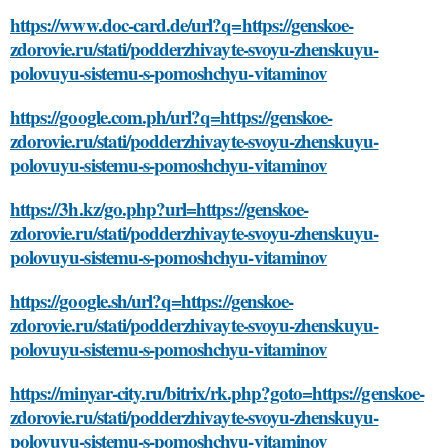
https://www.doc-card.de/url?q=https://genskoe-
zdorovie.ru/stati/podderzhivayte-svoyu-zhenskuyu-
polovuyu-sistemu-s-pomoshchyu-vitaminov
https://google.com.ph/url?q=https://genskoe-
zdorovie.ru/stati/podderzhivayte-svoyu-zhenskuyu-
polovuyu-sistemu-s-pomoshchyu-vitaminov
https://3h.kz/go.php?url=https://genskoe-
zdorovie.ru/stati/podderzhivayte-svoyu-zhenskuyu-
polovuyu-sistemu-s-pomoshchyu-vitaminov
https://google.sh/url?q=https://genskoe-
zdorovie.ru/stati/podderzhivayte-svoyu-zhenskuyu-
polovuyu-sistemu-s-pomoshchyu-vitaminov
https://minyar-city.ru/bitrix/rk.php?goto=https://genskoe-
zdorovie.ru/stati/podderzhivayte-svoyu-zhenskuyu-
polovuyu-sistemu-s-pomoshchyu-vitaminov