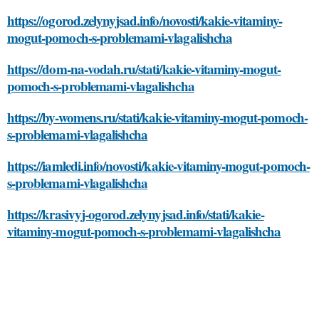
https://ogorod.zelynyjsad.info/novosti/kakie-vitaminy-
mogut-pomoch-s-problemami-vlagalishcha
https://dom-na-vodah.ru/stati/kakie-vitaminy-mogut-
pomoch-s-problemami-vlagalishcha
https://by-womens.ru/stati/kakie-vitaminy-mogut-pomoch-
s-problemami-vlagalishcha
https://iamledi.info/novosti/kakie-vitaminy-mogut-pomoch-
s-problemami-vlagalishcha
https://krasivyj-ogorod.zelynyjsad.info/stati/kakie-
vitaminy-mogut-pomoch-s-problemami-vlagalishcha