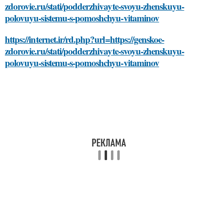
zdorovie.ru/stati/podderzhivayte-svoyu-zhenskuyu-
polovuyu-sistemu-s-pomoshchyu-vitaminov
https://internet.ir/rd.php?url=https://genskoe-
zdorovie.ru/stati/podderzhivayte-svoyu-zhenskuyu-
polovuyu-sistemu-s-pomoshchyu-vitaminov