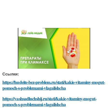
Ссылки:
https://hudeite-bez-problem.ru/stati/kakie-vitaminy-mogut-
pomoch-s-problemami-vlagalishcha
https://vashsadluchshij.ru/stati/kakie-vitaminy-mogut-
pomoch-s-problemami-vlagalishcha