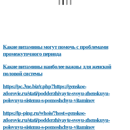
Какие витамины могут помочь с проблемами
промежуточного периода
Какие витамины наиболее важны для женской
половой системы
https://pc.3ne.biz/r.php?https://genskoe-
zdorovie.ru/stati/podderzhivayte-svoyu-zhenskuyu-
polovuyu-sistemu-s-pomoshchyu-vitaminov
https://ip-ping.ru/whois/?host=genskoe-
zdorovie.ru/stati/podderzhivayte-svoyu-zhenskuyu-
polovuyu-sistemu-s-pomoshchyu-vitaminov