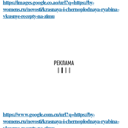
https://images.google.co.ao/url?q=https://by-
womens.ru/novosti/krasnaya-i-chernoplodnaya-ryabina-
vkusnye-recepty-na-zimu
https://www.google.com.cu/url?q=https://by-
womens.ru/novosti/krasnaya-i-chernoplodnaya-ryabina-
vkusnye-recepty-na-zimu