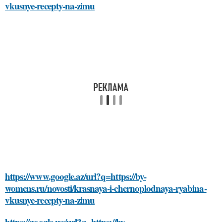
vkusnye-recepty-na-zimu
https://www.google.az/url?q=https://by-
womens.ru/novosti/krasnaya-i-chernoplodnaya-ryabina-
vkusnye-recepty-na-zimu
https://google.ws/url?q=https://by-