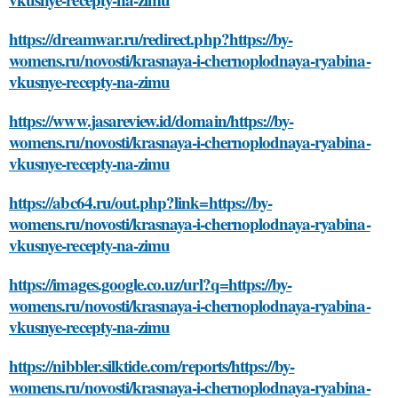
https://dreamwar.ru/redirect.php?https://by-
womens.ru/novosti/krasnaya-i-chernoplodnaya-ryabina-
vkusnye-recepty-na-zimu
https://www.jasareview.id/domain/https://by-
womens.ru/novosti/krasnaya-i-chernoplodnaya-ryabina-
vkusnye-recepty-na-zimu
https://abc64.ru/out.php?link=https://by-
womens.ru/novosti/krasnaya-i-chernoplodnaya-ryabina-
vkusnye-recepty-na-zimu
https://images.google.co.uz/url?q=https://by-
womens.ru/novosti/krasnaya-i-chernoplodnaya-ryabina-
vkusnye-recepty-na-zimu
https://nibbler.silktide.com/reports/https://by-
womens.ru/novosti/krasnaya-i-chernoplodnaya-ryabina-