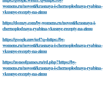
womens.ru/novosti/krasnaya-i-chernoplodnaya-ryabina-
vkusnye-recepty-na-zimu
https://domzy.com/by-womens.ru/novosti/krasnaya-i-
chernoplodnaya-ryabina-vkusnye-recepty-na-zimu
https://google.mw/url?q=https://by-
womens.ru/novosti/krasnaya-i-chernoplodnaya-ryabina-
vkusnye-recepty-na-zimu
https://zoneofgames.ru/rd.php?https://by-
womens.ru/novosti/krasnaya-i-chernoplodnaya-ryabina-
vkusnye-recepty-na-zimu