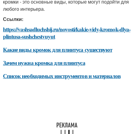
кромки - это основные виды, которые могут подойти для
любого интерьера.
Ссылки:
https://vashsadluchshij.ru/novosti/kakie-vidy-kromok-dlya-
plintusa-sushchestvuyut
Какие виды кромок для плинтуса существуют
Зачем нужна кромка для плинтуса
Список необходимых инструментов и материалов