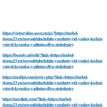
https://victorvideo.ucoz.ru/go?https://mebel-
doma23.ru/novosti/uluchshite-vneshniy-vid-vashey-kuhni-
vstavit-kromku-v-plintus-dlya-stoleshnicy
https://beauty.at/redir?link=https://mebel-
doma23.ru/novosti/uluchshite-vneshniy-vid-vashey-kuhni-
vstavit-kromku-v-plintus-dlya-stoleshnicy
https://audipt.com/proxy.php?link=https://mebel-
doma23.ru/novosti/uluchshite-vneshniy-vid-vashey-kuhni-
vstavit-kromku-v-plintus-dlya-stoleshnicy
https://anolink.com/?link=https://mebel-
doma23.ru/novosti/uluchshite-vneshniy-vid-vashey-kuhni-