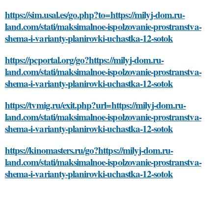
https://sim.usal.es/go.php?to=https://milyj-dom.ru-
land.com/stati/maksimalnoe-ispolzovanie-prostranstva-
shema-i-varianty-planirovki-uchastka-12-sotok
https://pcportal.org/go?https://milyj-dom.ru-
land.com/stati/maksimalnoe-ispolzovanie-prostranstva-
shema-i-varianty-planirovki-uchastka-12-sotok
https://tvmig.ru/exit.php?url=https://milyj-dom.ru-
land.com/stati/maksimalnoe-ispolzovanie-prostranstva-
shema-i-varianty-planirovki-uchastka-12-sotok
https://kinomasters.ru/go?https://milyj-dom.ru-
land.com/stati/maksimalnoe-ispolzovanie-prostranstva-
shema-i-varianty-planirovki-uchastka-12-sotok