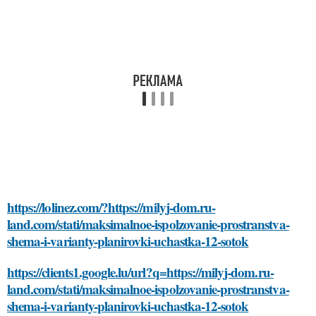
https://lolinez.com/?https://milyj-dom.ru-
land.com/stati/maksimalnoe-ispolzovanie-prostranstva-
shema-i-varianty-planirovki-uchastka-12-sotok
https://clients1.google.lu/url?q=https://milyj-dom.ru-
land.com/stati/maksimalnoe-ispolzovanie-prostranstva-
shema-i-varianty-planirovki-uchastka-12-sotok