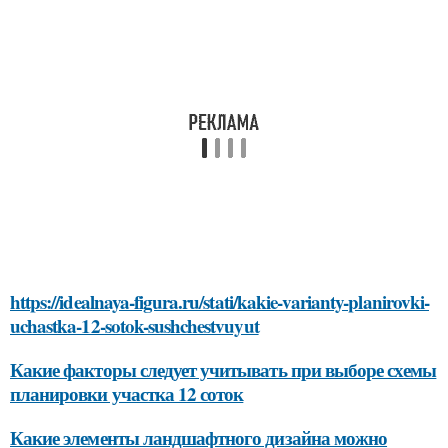
https://idealnaya-figura.ru/stati/kakie-varianty-planirovki-
uchastka-12-sotok-sushchestvuyut
Какие факторы следует учитывать при выборе схемы
планировки участка 12 соток
Какие элементы ландшафтного дизайна можно