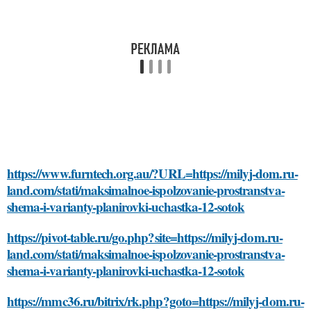
https://www.furntech.org.au/?URL=https://milyj-dom.ru-
land.com/stati/maksimalnoe-ispolzovanie-prostranstva-
shema-i-varianty-planirovki-uchastka-12-sotok
https://pivot-table.ru/go.php?site=https://milyj-dom.ru-
land.com/stati/maksimalnoe-ispolzovanie-prostranstva-
shema-i-varianty-planirovki-uchastka-12-sotok
https://mmc36.ru/bitrix/rk.php?goto=https://milyj-dom.ru-