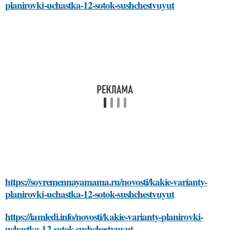
planirovki-uchastka-12-sotok-sushchestvuyut
https://sovremennayamama.ru/novosti/kakie-varianty-
planirovki-uchastka-12-sotok-sushchestvuyut
https://iamledi.info/novosti/kakie-varianty-planirovki-
uchastka-12-sotok-sushchestvuyut