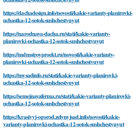
https://dachadesign.info/novosti/kakie-varianty-planirovki-
uchastka-12-sotok-sushchestvuyut
https://narodnaya-dacha.ru/stati/kakie-varianty-
planirovki-uchastka-12-sotok-sushchestvuyut
https://mdmstroyproekt.ru/novosti/kakie-varianty-
planirovki-uchastka-12-sotok-sushchestvuyut
https://mysadinfo.ru/stati/kakie-varianty-planirovki-
uchastka-12-sotok-sushchestvuyut
https://semejnayaferma.ru/stati/kakie-varianty-planirovki-
uchastka-12-sotok-sushchestvuyut
https://krasivyj-ogorod.zelynyjsad.info/novosti/kakie-
varianty-planirovki-uchastka-12-sotok-sushchestvuyut