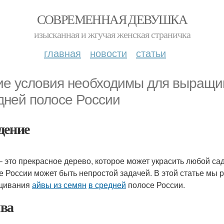
СОВРЕМЕННАЯ ДЕВУШКА
изысканная и жгучая женская страничка
главная
новости
статьи
ие условия необходимы для выращив
дней полосе России
дение
– это прекрасное дерево, которое может украсить любой с
е России может быть непростой задачей. В этой статье мы
щивания
айвы из семян
в средней
полосе России.
ва