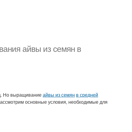
ания айвы из семян в
ад. Но выращивание
айвы из семян
в средней
 рассмотрим основные условия, необходимые для