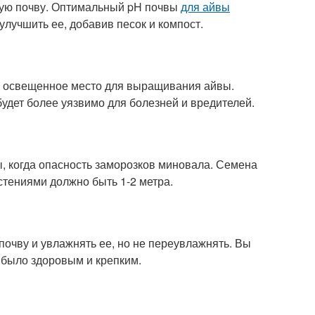
ную почву. Оптимальный pH почвы
для айвы
улучшить ее, добавив песок и компост.
о освещенное место для выращивания айвы.
будет более уязвимо для болезней и вредителей.
, когда опасность заморозков миновала. Семена
стениями должно быть 1-2 метра.
почву и увлажнять ее, но не переувлажнять. Вы
 было здоровым и крепким.