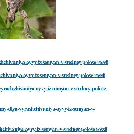
hchivaniya-ayvy-iz-semyan-v-sredney-polose-rossii
chivaniya-ayvy-iz-semyan-v-sredney-polose-rossii
vyrashchivaniya-ayvy-iz-semyan-v-sredney-polose-
dimy-dlya-vyrashchivaniya-ayvy-iz-semyan-v-
chivaniya-ayvy-iz-semyan-v-sredney-polose-rossii