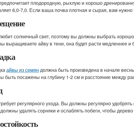
предпочитает плодородную, рыхлую и хорошо дренирован
вляет 6,0-7,0. Если ваша почва плотная и сырая, вам нужно 
ещение
любит солнечный свет, поэтому вы должны выбрать хорош
вы выращиваете айву в тени, она будет расти медленнее и 
адка
дка
айвы из семян
должна быть произведена в начале весны
ы быть посажены на глубину 1-2 см и расстояние между ра
д
требует регулярного ухода. Вы должны регулярно удобрять 
 должны удалять сорняки и ослаблять побеги, чтобы дерево
остойкость