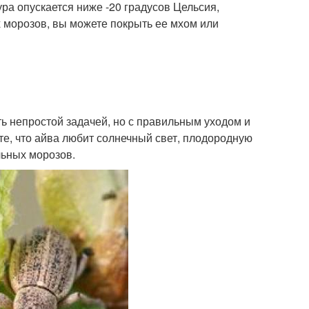
ра опускается ниже -20 градусов Цельсия,
 морозов, вы можете покрыть ее мхом или
ь непростой задачей, но с правильным уходом и
те, что айва любит солнечный свет, плодородную
льных морозов.