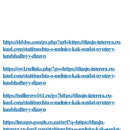
https://dddso.com/go.php?url=https://dizajn-interera.ru-
land.com/stati/mechta-o-melnice-kak-sozdat-uyutnyy-
landshaftnyy-dizayn
https://owl.ru/links.php?go=https://dizajn-interera.ru-
land.com/stati/mechta-o-melnice-kak-sozdat-uyutnyy-
landshaftnyy-dizayn
https://millerovo161.ru/go?https://dizajn-interera.ru-
land.com/stati/mechta-o-melnice-kak-sozdat-uyutnyy-
landshaftnyy-dizayn
https://images.google.co.mz/url?q=https://dizajn-
interera.ru-land.com/stati/mechta-o-melnice-kak-sozdat-