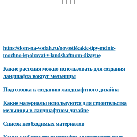
https://dom-na-vodah.ru/novosti/kakie-tipy-melnic-
mozhno-ispolzovat-v-landshaftnom-dizayne
Какие растения можно использовать для создания
ландшафта вокруг мельницы
Подготовка к созданию ландшафтного дизайна
Какие материалы используются для строительства
мельницы в ландшафтном дизайне
Список необходимых материалов
Какие особенности ландшафта следует учитывать