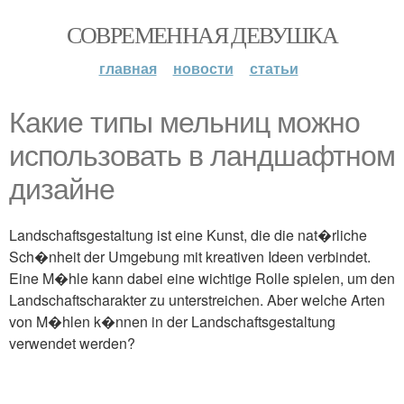
СОВРЕМЕННАЯ ДЕВУШКА
главная
новости
статьи
Какие типы мельниц можно
использовать в ландшафтном
дизайне
Landschaftsgestaltung ist eine Kunst, die die nat�rliche
Sch�nheit der Umgebung mit kreativen Ideen verbindet.
Eine M�hle kann dabei eine wichtige Rolle spielen, um den
Landschaftscharakter zu unterstreichen. Aber welche Arten
von M�hlen k�nnen in der Landschaftsgestaltung
verwendet werden?