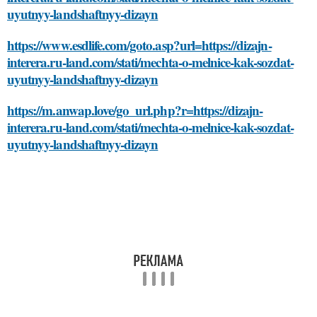
uyutnyy-landshaftnyy-dizayn
https://www.esdlife.com/goto.asp?url=https://dizajn-
interera.ru-land.com/stati/mechta-o-melnice-kak-sozdat-
uyutnyy-landshaftnyy-dizayn
https://m.anwap.love/go_url.php?r=https://dizajn-
interera.ru-land.com/stati/mechta-o-melnice-kak-sozdat-
uyutnyy-landshaftnyy-dizayn