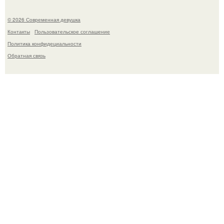
© 2026 Современная девушка
Контакты
Пользовательское соглашение
Политика конфидециальности
Обратная связь