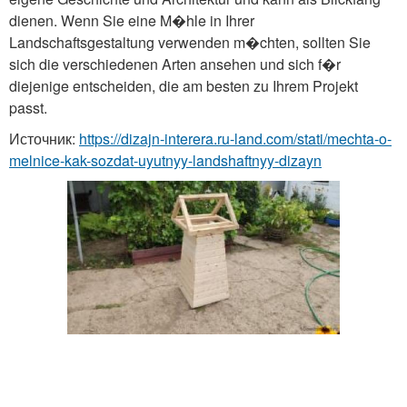
dienen. Wenn Sie eine M�hle in Ihrer
Landschaftsgestaltung verwenden m�chten, sollten Sie
sich die verschiedenen Arten ansehen und sich f�r
diejenige entscheiden, die am besten zu Ihrem Projekt
passt.
Источник:
https://dizajn-interera.ru-land.com/stati/mechta-o-
melnice-kak-sozdat-uyutnyy-landshaftnyy-dizayn