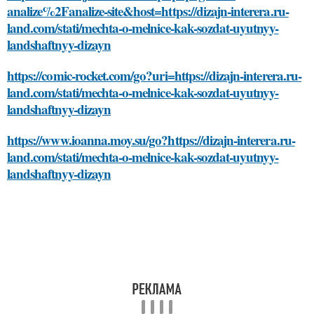
analize%2Fanalize-site&host=https://dizajn-interera.ru-
land.com/stati/mechta-o-melnice-kak-sozdat-uyutnyy-
landshaftnyy-dizayn
https://comic-rocket.com/go?uri=https://dizajn-interera.ru-
land.com/stati/mechta-o-melnice-kak-sozdat-uyutnyy-
landshaftnyy-dizayn
https://www.ioanna.moy.su/go?https://dizajn-interera.ru-
land.com/stati/mechta-o-melnice-kak-sozdat-uyutnyy-
landshaftnyy-dizayn