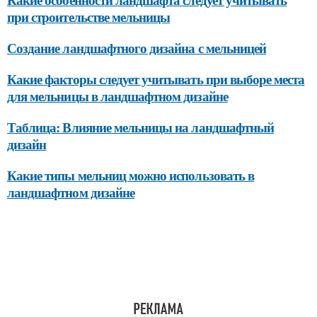
при строительстве мельницы
Создание ландшафтного дизайна с мельницей
Какие факторы следует учитывать при выборе места
для мельницы в ландшафтном дизайне
Таблица: Влияние мельницы на ландшафтный
дизайн
Какие типы мельниц можно использовать в
ландшафтном дизайне