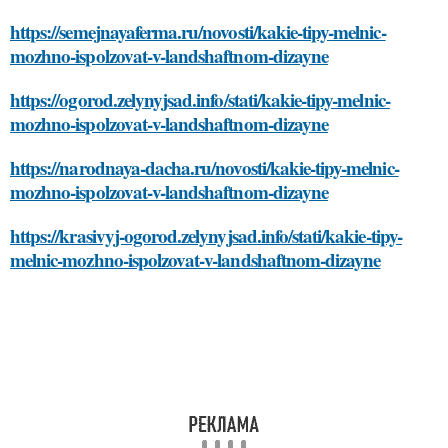
https://semejnayaferma.ru/novosti/kakie-tipy-melnic-
mozhno-ispolzovat-v-landshaftnom-dizayne
https://ogorod.zelynyjsad.info/stati/kakie-tipy-melnic-
mozhno-ispolzovat-v-landshaftnom-dizayne
https://narodnaya-dacha.ru/novosti/kakie-tipy-melnic-
mozhno-ispolzovat-v-landshaftnom-dizayne
https://krasivyj-ogorod.zelynyjsad.info/stati/kakie-tipy-
melnic-mozhno-ispolzovat-v-landshaftnom-dizayne