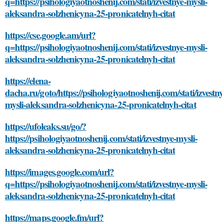
q=https://psihologiyaotnoshenij.com/stati/izvestnye-mysli-
aleksandra-solzhenicyna-25-pronicatelnyh-citat
https://cse.google.am/url?
q=https://psihologiyaotnoshenij.com/stati/izvestnye-mysli-
aleksandra-solzhenicyna-25-pronicatelnyh-citat
https://elena-
dacha.ru/goto/https://psihologiyaotnoshenij.com/stati/izvestn
mysli-aleksandra-solzhenicyna-25-pronicatelnyh-citat
https://ufoleaks.su/go/?
https://psihologiyaotnoshenij.com/stati/izvestnye-mysli-
aleksandra-solzhenicyna-25-pronicatelnyh-citat
https://images.google.com/url?
q=https://psihologiyaotnoshenij.com/stati/izvestnye-mysli-
aleksandra-solzhenicyna-25-pronicatelnyh-citat
https://maps.google.fm/url?