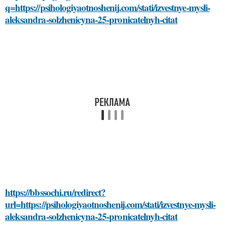
q=https://psihologiyaotnoshenij.com/stati/izvestnye-mysli-
aleksandra-solzhenicyna-25-pronicatelnyh-citat
https://bbssochi.ru/redirect?
url=https://psihologiyaotnoshenij.com/stati/izvestnye-mysli-
aleksandra-solzhenicyna-25-pronicatelnyh-citat