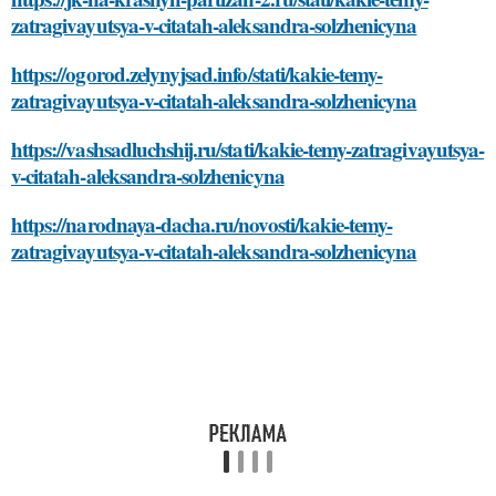
zatragivayutsya-v-citatah-aleksandra-solzhenicyna
https://ogorod.zelynyjsad.info/stati/kakie-temy-
zatragivayutsya-v-citatah-aleksandra-solzhenicyna
https://vashsadluchshij.ru/stati/kakie-temy-zatragivayutsya-
v-citatah-aleksandra-solzhenicyna
https://narodnaya-dacha.ru/novosti/kakie-temy-
zatragivayutsya-v-citatah-aleksandra-solzhenicyna