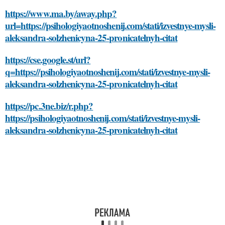
https://www.ma.by/away.php?
url=https://psihologiyaotnoshenij.com/stati/izvestnye-mysli-
aleksandra-solzhenicyna-25-pronicatelnyh-citat
https://cse.google.st/url?
q=https://psihologiyaotnoshenij.com/stati/izvestnye-mysli-
aleksandra-solzhenicyna-25-pronicatelnyh-citat
https://pc.3ne.biz/r.php?
https://psihologiyaotnoshenij.com/stati/izvestnye-mysli-
aleksandra-solzhenicyna-25-pronicatelnyh-citat