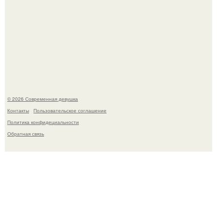
Рацион 1400 калорий.
© 2026 Современная девушка
Контакты
Пользовательское соглашение
Политика конфидециальности
Обратная связь