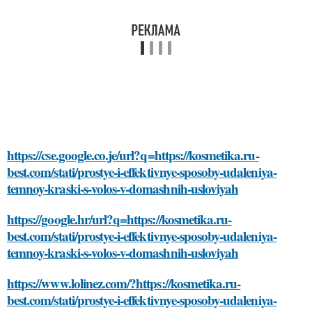
https://cse.google.co.je/url?q=https://kosmetika.ru-
best.com/stati/prostye-i-effektivnye-sposoby-udaleniya-
temnoy-kraski-s-volos-v-domashnih-usloviyah
https://google.hr/url?q=https://kosmetika.ru-
best.com/stati/prostye-i-effektivnye-sposoby-udaleniya-
temnoy-kraski-s-volos-v-domashnih-usloviyah
https://www.lolinez.com/?https://kosmetika.ru-
best.com/stati/prostye-i-effektivnye-sposoby-udaleniya-