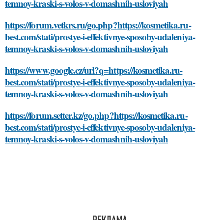
temnoy-kraski-s-volos-v-domashnih-usloviyah
https://forum.vetkrs.ru/go.php?https://kosmetika.ru-
best.com/stati/prostye-i-effektivnye-sposoby-udaleniya-
temnoy-kraski-s-volos-v-domashnih-usloviyah
https://www.google.cz/url?q=https://kosmetika.ru-
best.com/stati/prostye-i-effektivnye-sposoby-udaleniya-
temnoy-kraski-s-volos-v-domashnih-usloviyah
https://forum.setter.kz/go.php?https://kosmetika.ru-
best.com/stati/prostye-i-effektivnye-sposoby-udaleniya-
temnoy-kraski-s-volos-v-domashnih-usloviyah