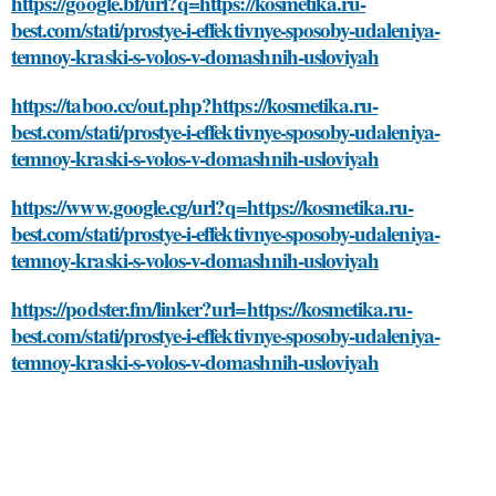
https://google.bf/url?q=https://kosmetika.ru-
best.com/stati/prostye-i-effektivnye-sposoby-udaleniya-
temnoy-kraski-s-volos-v-domashnih-usloviyah
https://taboo.cc/out.php?https://kosmetika.ru-
best.com/stati/prostye-i-effektivnye-sposoby-udaleniya-
temnoy-kraski-s-volos-v-domashnih-usloviyah
https://www.google.cg/url?q=https://kosmetika.ru-
best.com/stati/prostye-i-effektivnye-sposoby-udaleniya-
temnoy-kraski-s-volos-v-domashnih-usloviyah
https://podster.fm/linker?url=https://kosmetika.ru-
best.com/stati/prostye-i-effektivnye-sposoby-udaleniya-
temnoy-kraski-s-volos-v-domashnih-usloviyah