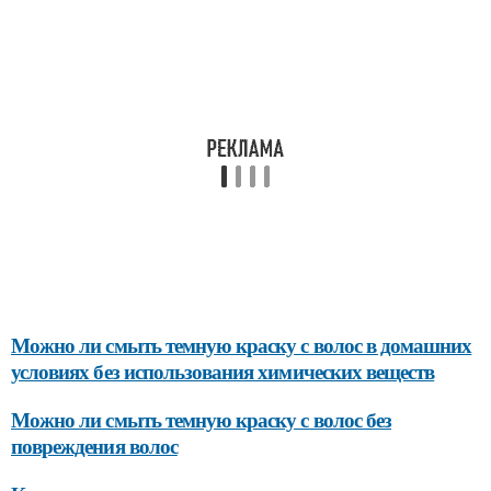
Можно ли смыть темную краску с волос в домашних
условиях без использования химических веществ
Можно ли смыть темную краску с волос без
повреждения волос