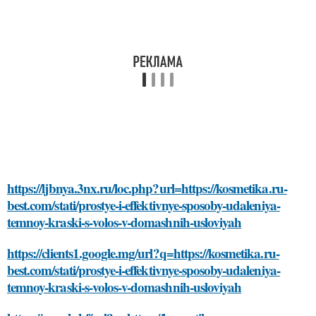
https://ljbnya.3nx.ru/loc.php?url=https://kosmetika.ru-
best.com/stati/prostye-i-effektivnye-sposoby-udaleniya-
temnoy-kraski-s-volos-v-domashnih-usloviyah
https://clients1.google.mg/url?q=https://kosmetika.ru-
best.com/stati/prostye-i-effektivnye-sposoby-udaleniya-
temnoy-kraski-s-volos-v-domashnih-usloviyah