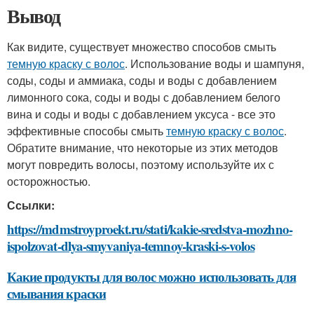
Вывод
Как видите, существует множество способов смыть
темную краску с волос
. Использование воды и шампуня,
соды, соды и аммиака, соды и воды с добавлением
лимонного сока, соды и воды с добавлением белого
вина и соды и воды с добавлением уксуса - все это
эффективные способы смыть
темную краску с волос
.
Обратите внимание, что некоторые из этих методов
могут повредить волосы, поэтому используйте их с
осторожностью.
Ссылки:
https://mdmstroyproekt.ru/stati/kakie-sredstva-mozhno-
ispolzovat-dlya-smyvaniya-temnoy-kraski-s-volos
Какие продукты для волос можно использовать для
смывания краски