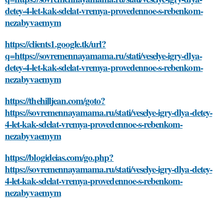
detey-4-let-kak-sdelat-vremya-provedennoe-s-rebenkom-
nezabyvaemym
https://clients1.google.tk/url?
q=https://sovremennayamama.ru/stati/veselye-igry-dlya-
detey-4-let-kak-sdelat-vremya-provedennoe-s-rebenkom-
nezabyvaemym
https://thehilljean.com/goto?
https://sovremennayamama.ru/stati/veselye-igry-dlya-detey-
4-let-kak-sdelat-vremya-provedennoe-s-rebenkom-
nezabyvaemym
https://blogideias.com/go.php?
https://sovremennayamama.ru/stati/veselye-igry-dlya-detey-
4-let-kak-sdelat-vremya-provedennoe-s-rebenkom-
nezabyvaemym