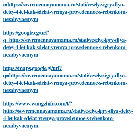
i=https://sovremennayamama.ru/stati/veselye-igry-dlya-
detey-4-let-kak-sdelat-vremya-provedennoe-s-rebenkom-
nezabyvaemym
https://google.cg/url?
q=https://sovremennayamama.ru/stati/veselye-igry-dlya-
detey-4-let-kak-sdelat-vremya-provedennoe-s-rebenkom-
nezabyvaemym
https://maps.google.gl/url?
q=https://sovremennayamama.ru/stati/veselye-igry-dlya-
detey-4-let-kak-sdelat-vremya-provedennoe-s-rebenkom-
nezabyvaemym
https://www.wangzhifu.com/t/?
https://sovremennayamama.ru/stati/veselye-igry-dlya-detey-
4-let-kak-sdelat-vremya-provedennoe-s-rebenkom-
nezabyvaemym