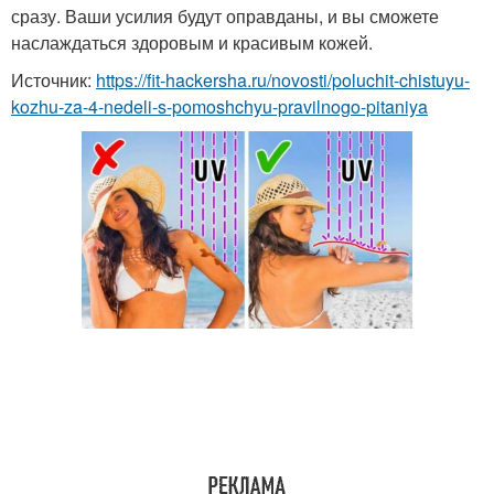
сразу. Ваши усилия будут оправданы, и вы сможете
наслаждаться здоровым и красивым кожей.
Источник:
https://fit-hackersha.ru/novosti/poluchit-chistuyu-
kozhu-za-4-nedeli-s-pomoshchyu-pravilnogo-pitaniya