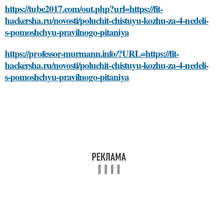
https://tube2017.com/out.php?url=https://fit-
hackersha.ru/novosti/poluchit-chistuyu-kozhu-za-4-nedeli-
s-pomoshchyu-pravilnogo-pitaniya
https://professor-murmann.info/?URL=https://fit-
hackersha.ru/novosti/poluchit-chistuyu-kozhu-za-4-nedeli-
s-pomoshchyu-pravilnogo-pitaniya