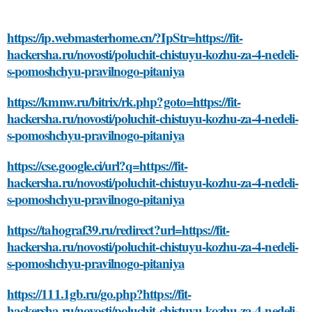
https://ip.webmasterhome.cn/?IpStr=https://fit-
hackersha.ru/novosti/poluchit-chistuyu-kozhu-za-4-nedeli-
s-pomoshchyu-pravilnogo-pitaniya
https://kmnw.ru/bitrix/rk.php?goto=https://fit-
hackersha.ru/novosti/poluchit-chistuyu-kozhu-za-4-nedeli-
s-pomoshchyu-pravilnogo-pitaniya
https://cse.google.ci/url?q=https://fit-
hackersha.ru/novosti/poluchit-chistuyu-kozhu-za-4-nedeli-
s-pomoshchyu-pravilnogo-pitaniya
https://tahograf39.ru/redirect?url=https://fit-
hackersha.ru/novosti/poluchit-chistuyu-kozhu-za-4-nedeli-
s-pomoshchyu-pravilnogo-pitaniya
https://111.1gb.ru/go.php?https://fit-
hackersha.ru/novosti/poluchit-chistuyu-kozhu-za-4-nedeli-