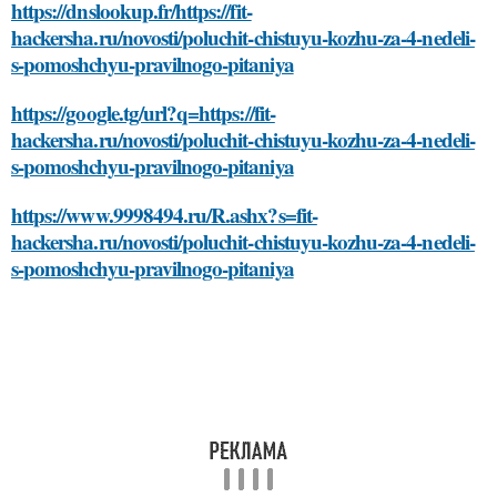
https://dnslookup.fr/https://fit-
hackersha.ru/novosti/poluchit-chistuyu-kozhu-za-4-nedeli-
s-pomoshchyu-pravilnogo-pitaniya
https://google.tg/url?q=https://fit-
hackersha.ru/novosti/poluchit-chistuyu-kozhu-za-4-nedeli-
s-pomoshchyu-pravilnogo-pitaniya
https://www.9998494.ru/R.ashx?s=fit-
hackersha.ru/novosti/poluchit-chistuyu-kozhu-za-4-nedeli-
s-pomoshchyu-pravilnogo-pitaniya