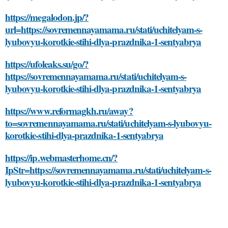
https://megalodon.jp/?
url=https://sovremennayamama.ru/stati/uchitelyam-s-
lyubovyu-korotkie-stihi-dlya-prazdnika-1-sentyabrya
https://ufoleaks.su/go/?
https://sovremennayamama.ru/stati/uchitelyam-s-
lyubovyu-korotkie-stihi-dlya-prazdnika-1-sentyabrya
https://www.reformagkh.ru/away?
to=sovremennayamama.ru/stati/uchitelyam-s-lyubovyu-
korotkie-stihi-dlya-prazdnika-1-sentyabrya
https://ip.webmasterhome.cn/?
IpStr=https://sovremennayamama.ru/stati/uchitelyam-s-
lyubovyu-korotkie-stihi-dlya-prazdnika-1-sentyabrya