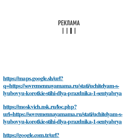
https://maps.google.sh/url?
q=https://sovremennayamama.ru/stati/uchitelyam-s-
lyubovyu-korotkie-stihi-dlya-prazdnika-1-sentyabrya
https://moskvich.nsk.ru/loc.php?
url=https://sovremennayamama.ru/stati/uchitelyam-s-
lyubovyu-korotkie-stihi-dlya-prazdnika-1-sentyabrya
https://google.com.tr/url?