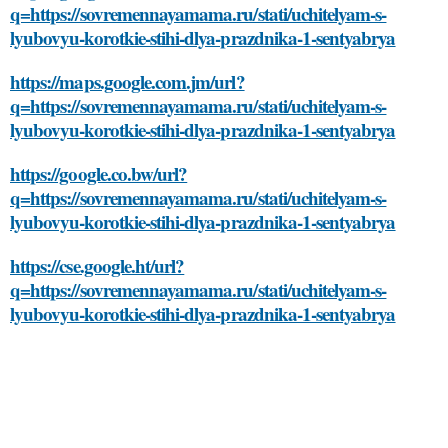
q=https://sovremennayamama.ru/stati/uchitelyam-s-
lyubovyu-korotkie-stihi-dlya-prazdnika-1-sentyabrya
https://maps.google.com.jm/url?
q=https://sovremennayamama.ru/stati/uchitelyam-s-
lyubovyu-korotkie-stihi-dlya-prazdnika-1-sentyabrya
https://google.co.bw/url?
q=https://sovremennayamama.ru/stati/uchitelyam-s-
lyubovyu-korotkie-stihi-dlya-prazdnika-1-sentyabrya
https://cse.google.ht/url?
q=https://sovremennayamama.ru/stati/uchitelyam-s-
lyubovyu-korotkie-stihi-dlya-prazdnika-1-sentyabrya