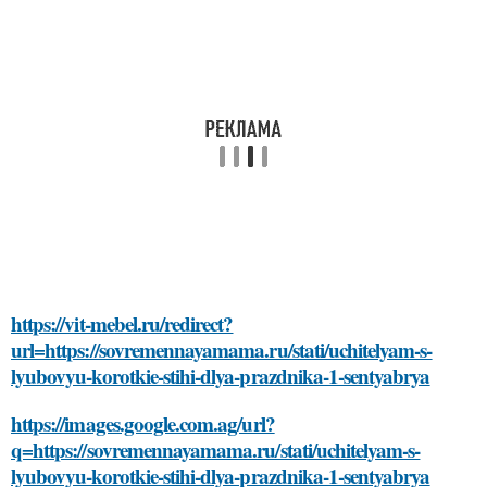
https://vit-mebel.ru/redirect?
url=https://sovremennayamama.ru/stati/uchitelyam-s-
lyubovyu-korotkie-stihi-dlya-prazdnika-1-sentyabrya
https://images.google.com.ag/url?
q=https://sovremennayamama.ru/stati/uchitelyam-s-
lyubovyu-korotkie-stihi-dlya-prazdnika-1-sentyabrya