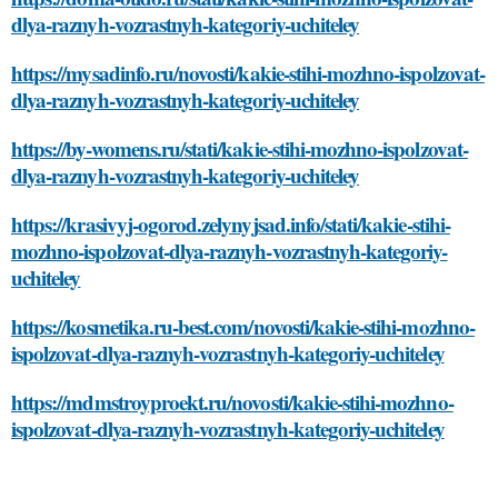
dlya-raznyh-vozrastnyh-kategoriy-uchiteley
https://mysadinfo.ru/novosti/kakie-stihi-mozhno-ispolzovat-
dlya-raznyh-vozrastnyh-kategoriy-uchiteley
https://by-womens.ru/stati/kakie-stihi-mozhno-ispolzovat-
dlya-raznyh-vozrastnyh-kategoriy-uchiteley
https://krasivyj-ogorod.zelynyjsad.info/stati/kakie-stihi-
mozhno-ispolzovat-dlya-raznyh-vozrastnyh-kategoriy-
uchiteley
https://kosmetika.ru-best.com/novosti/kakie-stihi-mozhno-
ispolzovat-dlya-raznyh-vozrastnyh-kategoriy-uchiteley
https://mdmstroyproekt.ru/novosti/kakie-stihi-mozhno-
ispolzovat-dlya-raznyh-vozrastnyh-kategoriy-uchiteley