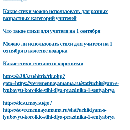
Какие стихи можно использовать для разных
возрастных категорий учителей
Что такое стихи для учителя на 1 сентября
Можно ли использовать стихи для учителя на 1
сентября в качестве подарка
Какие стихи считаются короткими
https://a383.ru/bitrix/rk.php?
goto=https://sovremennayamama.ru/stati/uchitelyam-s-
lyubovyu-korotkie-stihi-dlya-prazdnika-1-sentyabrya
https://desu.moy.su/go?
https://sovremennayamama.ru/stati/uchitelyam-s-
lyubovyu-korotkie-stihi-dlya-prazdnika-1-sentyabrya