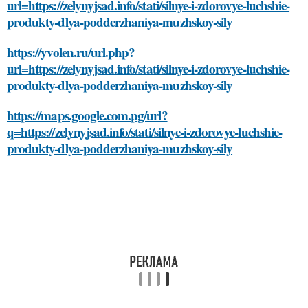
url=https://zelynyjsad.info/stati/silnye-i-zdorovye-luchshie-
produkty-dlya-podderzhaniya-muzhskoy-sily
https://yvolen.ru/url.php?
url=https://zelynyjsad.info/stati/silnye-i-zdorovye-luchshie-
produkty-dlya-podderzhaniya-muzhskoy-sily
https://maps.google.com.pg/url?
q=https://zelynyjsad.info/stati/silnye-i-zdorovye-luchshie-
produkty-dlya-podderzhaniya-muzhskoy-sily