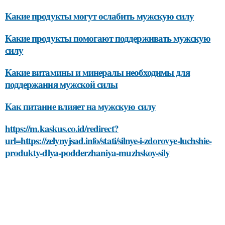
Какие продукты могут ослабить мужскую силу
Какие продукты помогают поддерживать мужскую
силу
Какие витамины и минералы необходимы для
поддержания мужской силы
Как питание влияет на мужскую силу
https://m.kaskus.co.id/redirect?
url=https://zelynyjsad.info/stati/silnye-i-zdorovye-luchshie-
produkty-dlya-podderzhaniya-muzhskoy-sily