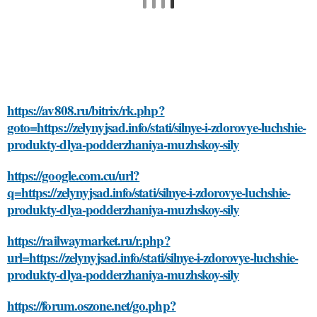
https://av808.ru/bitrix/rk.php?
goto=https://zelynyjsad.info/stati/silnye-i-zdorovye-luchshie-
produkty-dlya-podderzhaniya-muzhskoy-sily
https://google.com.cu/url?
q=https://zelynyjsad.info/stati/silnye-i-zdorovye-luchshie-
produkty-dlya-podderzhaniya-muzhskoy-sily
https://railwaymarket.ru/r.php?
url=https://zelynyjsad.info/stati/silnye-i-zdorovye-luchshie-
produkty-dlya-podderzhaniya-muzhskoy-sily
https://forum.oszone.net/go.php?