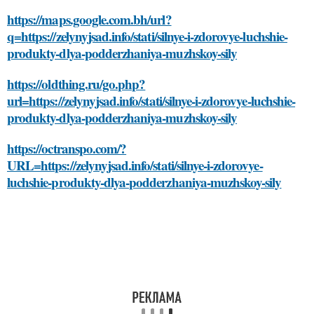
https://maps.google.com.bh/url?
q=https://zelynyjsad.info/stati/silnye-i-zdorovye-luchshie-
produkty-dlya-podderzhaniya-muzhskoy-sily
https://oldthing.ru/go.php?
url=https://zelynyjsad.info/stati/silnye-i-zdorovye-luchshie-
produkty-dlya-podderzhaniya-muzhskoy-sily
https://octranspo.com/?
URL=https://zelynyjsad.info/stati/silnye-i-zdorovye-
luchshie-produkty-dlya-podderzhaniya-muzhskoy-sily