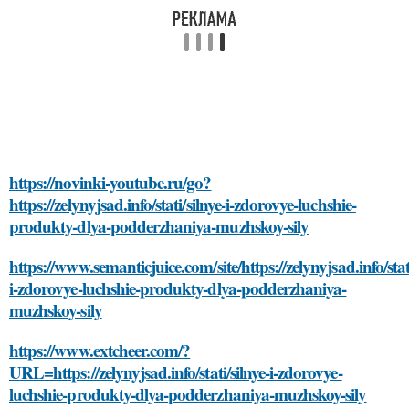
https://novinki-youtube.ru/go?
https://zelynyjsad.info/stati/silnye-i-zdorovye-luchshie-
produkty-dlya-podderzhaniya-muzhskoy-sily
https://www.semanticjuice.com/site/https://zelynyjsad.info/stati
i-zdorovye-luchshie-produkty-dlya-podderzhaniya-
muzhskoy-sily
https://www.extcheer.com/?
URL=https://zelynyjsad.info/stati/silnye-i-zdorovye-
luchshie-produkty-dlya-podderzhaniya-muzhskoy-sily