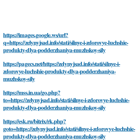
https://images.google.ws/url?
q=https://zelynyjsad.info/stati/silnye-i-zdorovye-luchshie-
produkty-dlya-podderzhaniya-muzhskoy-sily
https://pagecs.net/https://zelynyjsad.info/stati/silnye-i-
zdorovye-luchshie-produkty-dlya-podderzhaniya-
muzhskoy-sily
https://mss.in.ua/go.php?
to=https://zelynyjsad.info/stati/silnye-i-zdorovye-luchshie-
produkty-dlya-podderzhaniya-muzhskoy-sily
https://esk.ru/bitrix/rk.php?
goto=https://zelynyjsad.info/stati/silnye-i-zdorovye-luchshie-
produkty-dlya-podderzhaniya-muzhskoy-sily