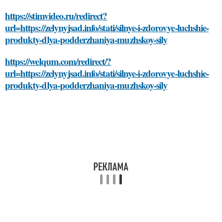
https://stimvideo.ru/redirect?
url=https://zelynyjsad.info/stati/silnye-i-zdorovye-luchshie-
produkty-dlya-podderzhaniya-muzhskoy-sily
https://welqum.com/redirect/?
url=https://zelynyjsad.info/stati/silnye-i-zdorovye-luchshie-
produkty-dlya-podderzhaniya-muzhskoy-sily