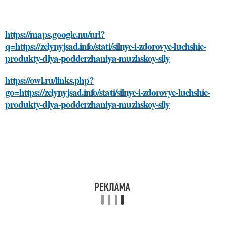
https://maps.google.nu/url?
q=https://zelynyjsad.info/stati/silnye-i-zdorovye-luchshie-
produkty-dlya-podderzhaniya-muzhskoy-sily
https://owl.ru/links.php?
go=https://zelynyjsad.info/stati/silnye-i-zdorovye-luchshie-
produkty-dlya-podderzhaniya-muzhskoy-sily