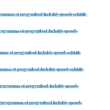
ogramma-ot-progymfood-luchshiy-sposob-ochistit-
i/programma-ot-progymfood-luchshiy-sposob-
ramma-ot-progymfood-luchshiy-sposob-ochistit-
gramma-ot-progymfood-luchshiy-sposob-ochistit-
ti/programma-ot-progymfood-luchshiy-sposob-
tati/programma-ot-progymfood-luchshiy-sposob-