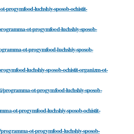
a-ot-progymfood-luchshiy-sposob-ochistit-
ati/programma-ot-progymfood-luchshiy-sposob-
/programma-ot-progymfood-luchshiy-sposob-
t-progymfood-luchshiy-sposob-ochistit-organizm-ot-
stati/programma-ot-progymfood-luchshiy-sposob-
gramma-ot-progymfood-luchshiy-sposob-ochistit-
ati/programma-ot-progymfood-luchshiy-sposob-