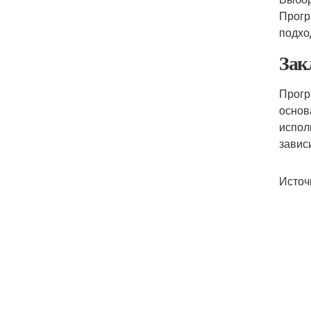
Прогр
подхо
Зак
Прогр
основ
испол
завис
Источ