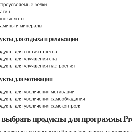
троусвояемые белки
атин
инокислоты
тамины и минералы
укты для отдыха и релаксации
дукты для снятия стресса
дукты для улучшения сна
дукты для улучшения настроения
укты для мотивации
дукты для увеличения мотивации
дукты для увеличения самообладания
дукты для увеличения самоконтроля
 выбрать продукты для программы Pr
 продуктов для программы Progymfood зависит от индивиду