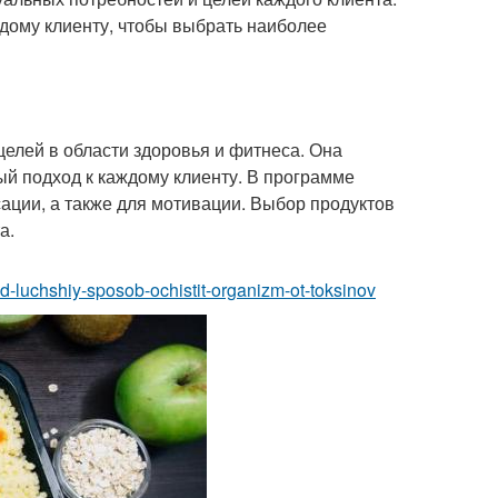
дому клиенту, чтобы выбрать наиболее
целей в области здоровья и фитнеса. Она
й подход к каждому клиенту. В программе
сации, а также для мотивации. Выбор продуктов
а.
od-luchshiy-sposob-ochistit-organizm-ot-toksinov