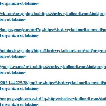
it-organizm-ot-toksinov
//vk.com/away.php?to=https://shedevrykulinarii.com/stati/pr
izm-ot-toksinov
//images.google.me/url?q=https://shedevrykulinarii.com/stat
it-organizm-ot-toksinov
//mintax.kz/go.php?https://shedevrykulinarii.com/stati/prog
izm-ot-toksinov
//google.co.ma/url?q=https://shedevrykulinarii.com/stati/pro
izm-ot-toksinov
//202.144.225.38/jmp?url=https://shedevrykulinarii.com/sta
it-organizm-ot-toksinov
//maps.google.com.sv/url?q=https://shedevrykulinarii.com/s
it-organizm-ot-toksinov