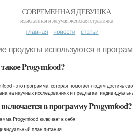
СОВРЕМЕННАЯ ДЕВУШКА
изысканная и жгучая женская страничка
главная
новости
статьи
ие продукты используются в програм
 такое Progymfood?
mfood - это программа, которая помогает людям достичь сво
ана на научных исследованиях и предлагает индивидуальны
 включается в программу Progymfood?
амма Progymfood включает в себя:
ивидуальный план питания