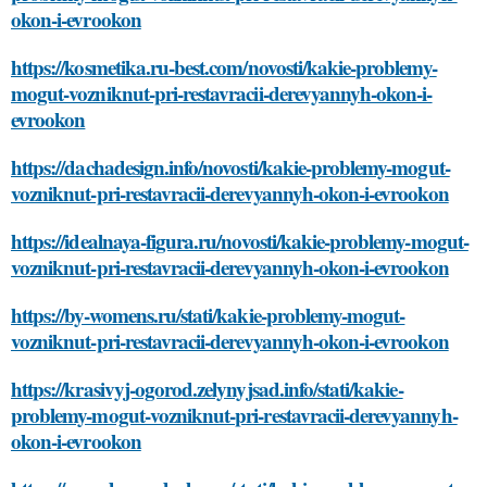
okon-i-evrookon
https://kosmetika.ru-best.com/novosti/kakie-problemy-
mogut-vozniknut-pri-restavracii-derevyannyh-okon-i-
evrookon
https://dachadesign.info/novosti/kakie-problemy-mogut-
vozniknut-pri-restavracii-derevyannyh-okon-i-evrookon
https://idealnaya-figura.ru/novosti/kakie-problemy-mogut-
vozniknut-pri-restavracii-derevyannyh-okon-i-evrookon
https://by-womens.ru/stati/kakie-problemy-mogut-
vozniknut-pri-restavracii-derevyannyh-okon-i-evrookon
https://krasivyj-ogorod.zelynyjsad.info/stati/kakie-
problemy-mogut-vozniknut-pri-restavracii-derevyannyh-
okon-i-evrookon