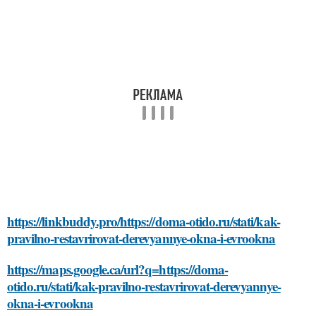
https://linkbuddy.pro/https://doma-otido.ru/stati/kak-
pravilno-restavrirovat-derevyannye-okna-i-evrookna
https://maps.google.ca/url?q=https://doma-
otido.ru/stati/kak-pravilno-restavrirovat-derevyannye-
okna-i-evrookna