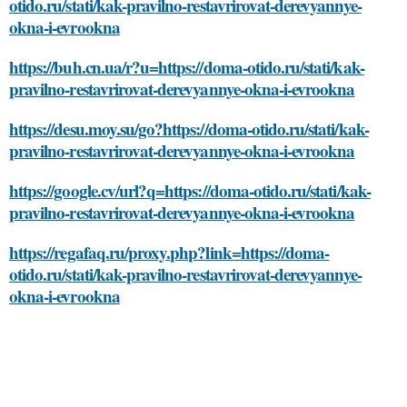
otido.ru/stati/kak-pravilno-restavrirovat-derevyannye-
okna-i-evrookna
https://buh.cn.ua/r?u=https://doma-otido.ru/stati/kak-
pravilno-restavrirovat-derevyannye-okna-i-evrookna
https://desu.moy.su/go?https://doma-otido.ru/stati/kak-
pravilno-restavrirovat-derevyannye-okna-i-evrookna
https://google.cv/url?q=https://doma-otido.ru/stati/kak-
pravilno-restavrirovat-derevyannye-okna-i-evrookna
https://regafaq.ru/proxy.php?link=https://doma-
otido.ru/stati/kak-pravilno-restavrirovat-derevyannye-
okna-i-evrookna