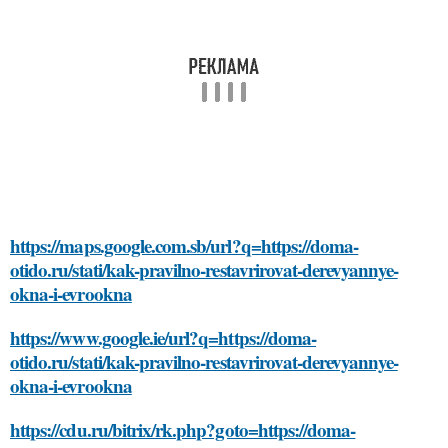
https://maps.google.com.sb/url?q=https://doma-
otido.ru/stati/kak-pravilno-restavrirovat-derevyannye-
okna-i-evrookna
https://www.google.ie/url?q=https://doma-
otido.ru/stati/kak-pravilno-restavrirovat-derevyannye-
okna-i-evrookna
https://cdu.ru/bitrix/rk.php?goto=https://doma-