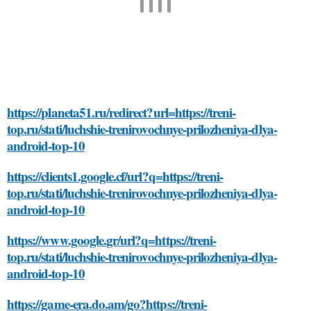
https://planeta51.ru/redirect?url=https://treni-
top.ru/stati/luchshie-trenirovochnye-prilozheniya-dlya-
android-top-10
https://clients1.google.cf/url?q=https://treni-
top.ru/stati/luchshie-trenirovochnye-prilozheniya-dlya-
android-top-10
https://www.google.gr/url?q=https://treni-
top.ru/stati/luchshie-trenirovochnye-prilozheniya-dlya-
android-top-10
https://game-era.do.am/go?https://treni-