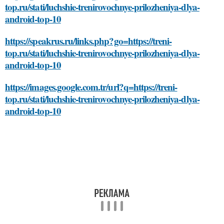
top.ru/stati/luchshie-trenirovochnye-prilozheniya-dlya-
android-top-10
https://speakrus.ru/links.php?go=https://treni-
top.ru/stati/luchshie-trenirovochnye-prilozheniya-dlya-
android-top-10
https://images.google.com.tr/url?q=https://treni-
top.ru/stati/luchshie-trenirovochnye-prilozheniya-dlya-
android-top-10