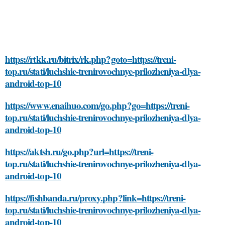
https://rtkk.ru/bitrix/rk.php?goto=https://treni-
top.ru/stati/luchshie-trenirovochnye-prilozheniya-dlya-
android-top-10
https://www.enaihuo.com/go.php?go=https://treni-
top.ru/stati/luchshie-trenirovochnye-prilozheniya-dlya-
android-top-10
https://aktsh.ru/go.php?url=https://treni-
top.ru/stati/luchshie-trenirovochnye-prilozheniya-dlya-
android-top-10
https://fishbanda.ru/proxy.php?link=https://treni-
top.ru/stati/luchshie-trenirovochnye-prilozheniya-dlya-
android-top-10