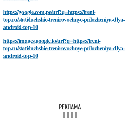
https://google.com.pe/url?q=https://treni-
top.ru/stati/luchshie-trenirovochnye-prilozheniya-dlya-
android-top-10
https://images.google.to/url?q=https://treni-
top.ru/stati/luchshie-trenirovochnye-prilozheniya-dlya-
android-top-10