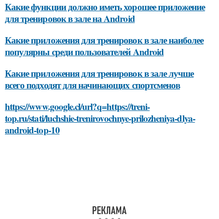
Какие функции должно иметь хорошее приложение
для тренировок в зале на Android
Какие приложения для тренировок в зале наиболее
популярны среди пользователей Android
Какие приложения для тренировок в зале лучше
всего подходят для начинающих спортсменов
https://www.google.cl/url?q=https://treni-
top.ru/stati/luchshie-trenirovochnye-prilozheniya-dlya-
android-top-10