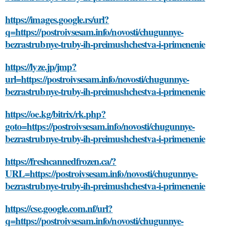
https://images.google.rs/url?
q=https://postroivsesam.info/novosti/chugunnye-
bezrastrubnye-truby-ih-preimushchestva-i-primenenie
https://lyze.jp/jmp?
url=https://postroivsesam.info/novosti/chugunnye-
bezrastrubnye-truby-ih-preimushchestva-i-primenenie
https://oe.kg/bitrix/rk.php?
goto=https://postroivsesam.info/novosti/chugunnye-
bezrastrubnye-truby-ih-preimushchestva-i-primenenie
https://freshcannedfrozen.ca/?
URL=https://postroivsesam.info/novosti/chugunnye-
bezrastrubnye-truby-ih-preimushchestva-i-primenenie
https://cse.google.com.nf/url?
q=https://postroivsesam.info/novosti/chugunnye-