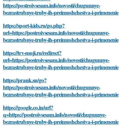
https://postroivsesam.info/novosti/chugunnye-
bezrastrubnye-truby-ih-preimushchestva-i-primenenie
https://sport-kids.ru/go.php?
url=https://postroivsesam.info/novosti/chugunnye-
bezrastrubnye-truby-ih-preimushchestva-i-primenenie
https://trv-muji.ru/redirect?
url=https://postroivsesam.info/novosti/chugunnye-
bezrastrubnye-truby-ih-preimushchestva-i-primenenie
https://prank.su/go?
https://postroivsesam.info/novosti/chugunnye-
bezrastrubnye-truby-ih-preimushchestva-i-primenenie
https://google.co.in/url?
q=https://postroivsesam.info/novosti/chugunnye-
bezrastrubnye-truby-ih-preimushchestva-i-primenenie