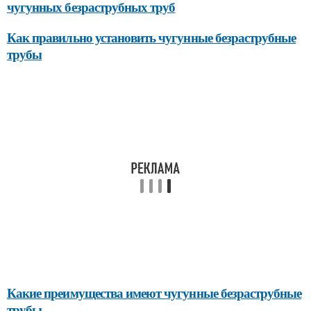
чугунных безраструбных труб
Как правильно установить чугунные безраструбные
трубы
Какие преимущества имеют чугунные безраструбные
трубы