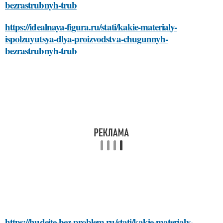
bezrastrubnyh-trub
https://idealnaya-figura.ru/stati/kakie-materialy-
ispolzuyutsya-dlya-proizvodstva-chugunnyh-
bezrastrubnyh-trub
https://hudeite-bez-problem.ru/stati/kakie-materialy-