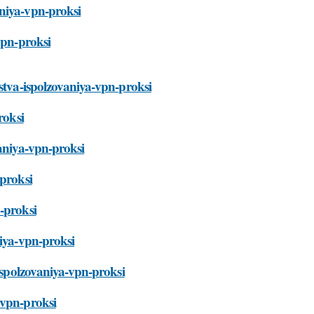
aniya-vpn-proksi
vpn-proksi
estva-ispolzovaniya-vpn-proksi
roksi
vaniya-vpn-proksi
-proksi
-proksi
niya-vpn-proksi
-ispolzovaniya-vpn-proksi
-vpn-proksi