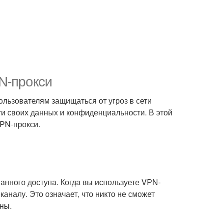
N-прокси
ользователям защищаться от угроз в сети
и своих данных и конфиденциальности. В этой
PN-прокси.
нного доступа. Когда вы используете VPN-
налу. Это означает, что никто не сможет
ны.