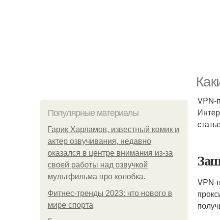
Как
VPN-п
Интер
Популярные материалы
стать
Гарик Харламов, известный комик и
актер озвучивания, недавно
оказался в центре внимания из-за
Защ
своей работы над озвучкой
мультфильма про колобка.
VPN-п
прокс
Фитнес-тренды 2023: что нового в
получ
мире спорта