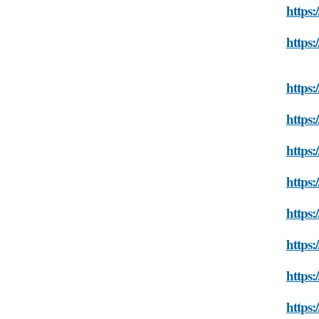
https:
https:
https:
https:
https:
https:
https:
https:
https:
https: