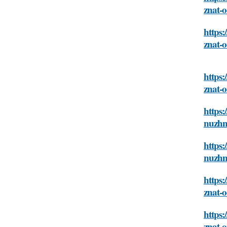
znat-
https:
znat-
https:
znat-
https:
nuzhn
https:
nuzhn
https:
znat-
https:
znat-