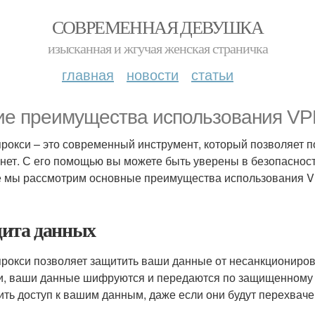
СОВРЕМЕННАЯ ДЕВУШКА
изысканная и жгучая женская страничка
главная
новости
статьи
ие преимущества использования VP
рокси – это современный инструмент, который позволяет п
нет. С его помощью вы можете быть уверены в безопасност
е мы рассмотрим основные преимущества использования V
ита данных
рокси позволяет защитить ваши данные от несанкционирова
и, ваши данные шифруются и передаются по защищенному ка
ить доступ к вашим данным, даже если они будут перехваче