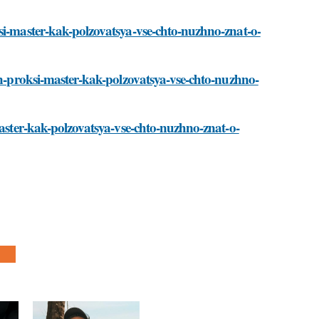
si-master-kak-polzovatsya-vse-chto-nuzhno-znat-o-
vpn-proksi-master-kak-polzovatsya-vse-chto-nuzhno-
master-kak-polzovatsya-vse-chto-nuzhno-znat-o-