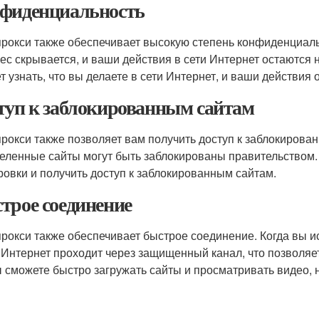
фиденциальность
рокси также обеспечивает высокую степень конфиденциаль
рес скрывается, и ваши действия в сети Интернет остаются 
т узнать, что вы делаете в сети Интернет, и ваши действи
туп к заблокированным сайтам
рокси также позволяет вам получить доступ к заблокирова
еленные сайты могут быть заблокированы правительством.
ровки и получить доступ к заблокированным сайтам.
трое соединение
рокси также обеспечивает быстрое соединение. Когда вы и
 Интернет проходит через защищенный канал, что позволяет
ы сможете быстро загружать сайты и просматривать видео, 