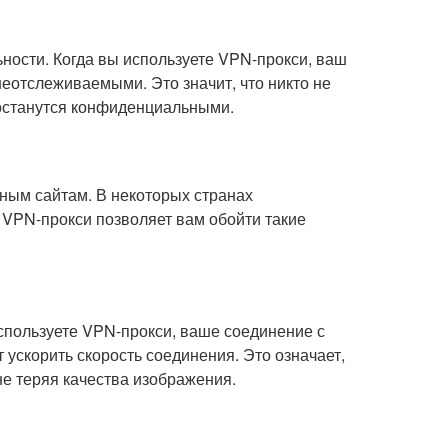
ности. Когда вы используете VPN-прокси, ваш
неотслеживаемыми. Это значит, что никто не
я останутся конфиденциальными.
нным сайтам. В некоторых странах
 VPN-прокси позволяет вам обойти такие
спользуете VPN-прокси, ваше соединение с
 ускорить скорость соединения. Это означает,
не теряя качества изображения.