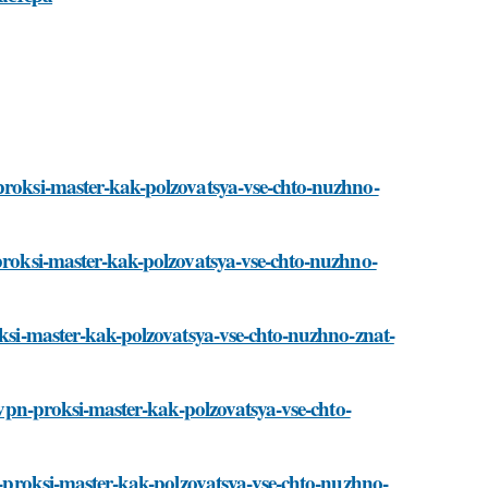
-proksi-master-kak-polzovatsya-vse-chto-nuzhno-
-proksi-master-kak-polzovatsya-vse-chto-nuzhno-
roksi-master-kak-polzovatsya-vse-chto-nuzhno-znat-
i/vpn-proksi-master-kak-polzovatsya-vse-chto-
pn-proksi-master-kak-polzovatsya-vse-chto-nuzhno-