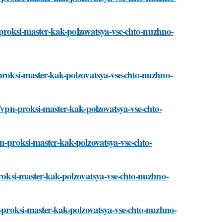
pn-proksi-master-kak-polzovatsya-vse-chto-nuzhno-
-proksi-master-kak-polzovatsya-vse-chto-nuzhno-
i/vpn-proksi-master-kak-polzovatsya-vse-chto-
pn-proksi-master-kak-polzovatsya-vse-chto-
-proksi-master-kak-polzovatsya-vse-chto-nuzhno-
pn-proksi-master-kak-polzovatsya-vse-chto-nuzhno-