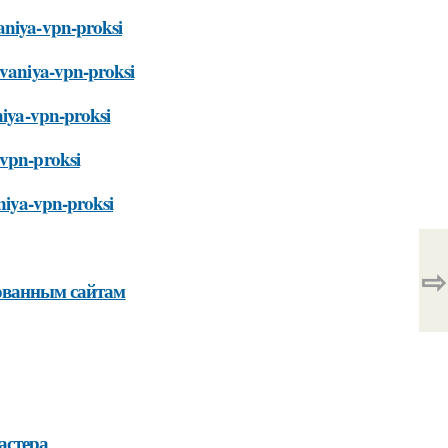
vaniya-vpn-proksi
ovaniya-vpn-proksi
niya-vpn-proksi
-vpn-proksi
aniya-vpn-proksi
⇨
рованным сайтам
астера