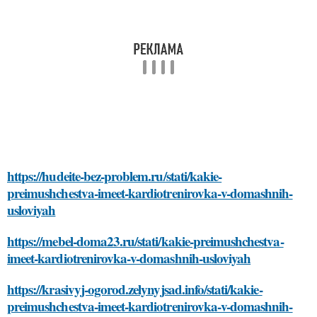
https://hudeite-bez-problem.ru/stati/kakie-
preimushchestva-imeet-kardiotrenirovka-v-domashnih-
usloviyah
https://mebel-doma23.ru/stati/kakie-preimushchestva-
imeet-kardiotrenirovka-v-domashnih-usloviyah
https://krasivyj-ogorod.zelynyjsad.info/stati/kakie-
preimushchestva-imeet-kardiotrenirovka-v-domashnih-