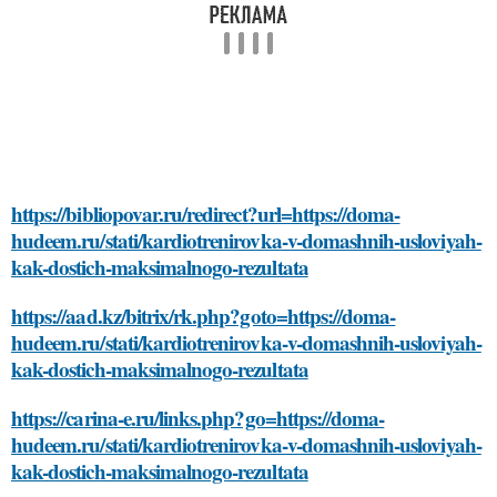
https://bibliopovar.ru/redirect?url=https://doma-
hudeem.ru/stati/kardiotrenirovka-v-domashnih-usloviyah-
kak-dostich-maksimalnogo-rezultata
https://aad.kz/bitrix/rk.php?goto=https://doma-
hudeem.ru/stati/kardiotrenirovka-v-domashnih-usloviyah-
kak-dostich-maksimalnogo-rezultata
https://carina-e.ru/links.php?go=https://doma-
hudeem.ru/stati/kardiotrenirovka-v-domashnih-usloviyah-
kak-dostich-maksimalnogo-rezultata