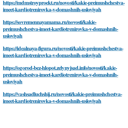
https://mdmstroyproekt.ru/novosti/kakie-preimushchestva-
imeet-kardiotrenirovka-v-domashnih-usloviyah
https://sovremennayamama.ru/novosti/kakie-
preimushchestva-imeet-kardiotrenirovka-v-domashnih-
usloviyah
https://idealnaya-figura.ru/novosti/kakie-preimushchestva-
imeet-kardiotrenirovka-v-domashnih-usloviyah
https://ogorod-bez-hlopot.zelynyjsad.info/novosti/kakie-
preimushchestva-imeet-kardiotrenirovka-v-domashnih-
usloviyah
https://vashsadluchshij.ru/novosti/kakie-preimushchestva-
imeet-kardiotrenirovka-v-domashnih-usloviyah