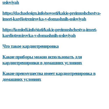
usloviyah
https://dachadesign.info/novosti/kakie-preimushchestva-
imeet-kardiotrenirovka-v-domashnih-usloviyah
https://iamledi.info/stati/kakie-preimushchestva-imeet-
kardiotrenirovka-v-domashnih-usloviyah
Что такое кардиотренировка
Какие приборы можно использовать для
кардиотренировки в домашних условиях
Какие преимущества имеет кардиотренировка в
домашних условиях