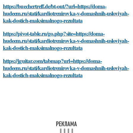
https://buechertreff.de/bt-out/?url=https://doma-
hudeem.ru/stati/kardiotrenirovka-v-domashnih-usloviyah-
kak-dostich-maksimalnogo-rezultata
https://pivot-table.ru/go.php?site=https://doma-
hudeem.ru/stati/kardiotrenirovka-v-domashnih-usloviyah-
kak-dostich-maksimalnogo-rezultata
https://jguitar.com/tabmap?url=https://doma-
hudeem.ru/stati/kardiotrenirovka-v-domashnih-usloviyah-
kak-dostich-maksimalnogo-rezultata