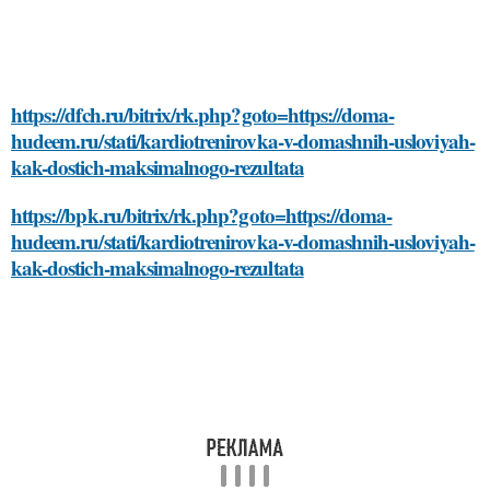
https://dfch.ru/bitrix/rk.php?goto=https://doma-
hudeem.ru/stati/kardiotrenirovka-v-domashnih-usloviyah-
kak-dostich-maksimalnogo-rezultata
https://bpk.ru/bitrix/rk.php?goto=https://doma-
hudeem.ru/stati/kardiotrenirovka-v-domashnih-usloviyah-
kak-dostich-maksimalnogo-rezultata