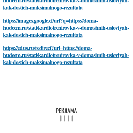
hudeem.ru/stati/kardiotrenirovka-v-domashnih-usloviyah-
kak-dostich-maksimalnogo-rezultata
https://images.google.cf/url?q=https://doma-
hudeem.ru/stati/kardiotrenirovka-v-domashnih-usloviyah-
kak-dostich-maksimalnogo-rezultata
https://edus.ru/redirect?url=https://doma-
hudeem.ru/stati/kardiotrenirovka-v-domashnih-usloviyah-
kak-dostich-maksimalnogo-rezultata