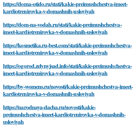
https://doma-otido.ru/stati/kakie-preimushchestva-imeet-
kardiotrenirovka-v-domashnih-usloviyah
https://dom-na-vodah.ru/stati/kakie-preimushchestva-
imeet-kardiotrenirovka-v-domashnih-usloviyah
https://kosmetika.ru-best.com/stati/kakie-preimushchestva-
imeet-kardiotrenirovka-v-domashnih-usloviyah
https://ogorod.zelynyjsad.info/stati/kakie-preimushchestva-
imeet-kardiotrenirovka-v-domashnih-usloviyah
https://by-womens.ru/novosti/kakie-preimushchestva-imeet-
kardiotrenirovka-v-domashnih-usloviyah
https://narodnaya-dacha.ru/novosti/kakie-
preimushchestva-imeet-kardiotrenirovka-v-domashnih-
usloviyah