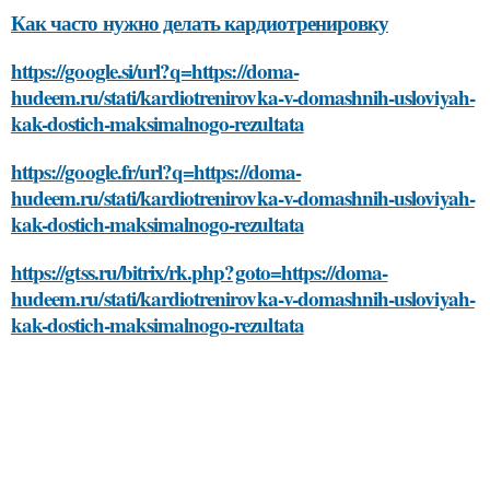
Как часто нужно делать кардиотренировку
https://google.si/url?q=https://doma-
hudeem.ru/stati/kardiotrenirovka-v-domashnih-usloviyah-
kak-dostich-maksimalnogo-rezultata
https://google.fr/url?q=https://doma-
hudeem.ru/stati/kardiotrenirovka-v-domashnih-usloviyah-
kak-dostich-maksimalnogo-rezultata
https://gtss.ru/bitrix/rk.php?goto=https://doma-
hudeem.ru/stati/kardiotrenirovka-v-domashnih-usloviyah-
kak-dostich-maksimalnogo-rezultata