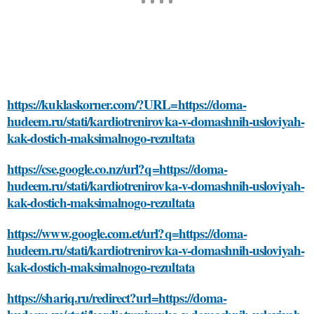
https://kuklaskorner.com/?URL=https://doma-
hudeem.ru/stati/kardiotrenirovka-v-domashnih-usloviyah-
kak-dostich-maksimalnogo-rezultata
https://cse.google.co.nz/url?q=https://doma-
hudeem.ru/stati/kardiotrenirovka-v-domashnih-usloviyah-
kak-dostich-maksimalnogo-rezultata
https://www.google.com.et/url?q=https://doma-
hudeem.ru/stati/kardiotrenirovka-v-domashnih-usloviyah-
kak-dostich-maksimalnogo-rezultata
https://shariq.ru/redirect?url=https://doma-