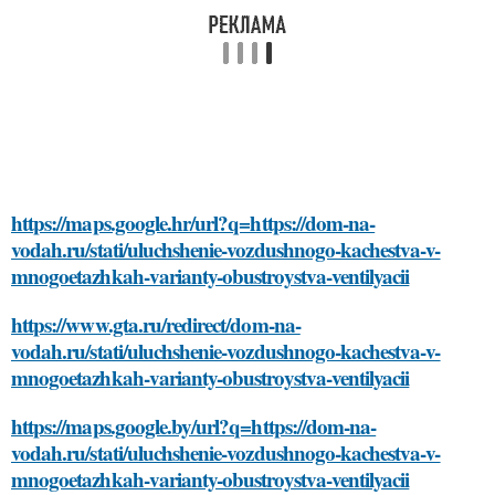
https://maps.google.hr/url?q=https://dom-na-
vodah.ru/stati/uluchshenie-vozdushnogo-kachestva-v-
mnogoetazhkah-varianty-obustroystva-ventilyacii
https://www.gta.ru/redirect/dom-na-
vodah.ru/stati/uluchshenie-vozdushnogo-kachestva-v-
mnogoetazhkah-varianty-obustroystva-ventilyacii
https://maps.google.by/url?q=https://dom-na-
vodah.ru/stati/uluchshenie-vozdushnogo-kachestva-v-
mnogoetazhkah-varianty-obustroystva-ventilyacii