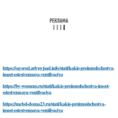
https://ogorod.zelynyjsad.info/stati/kakie-preimushchestva-
imeet-estestvennaya-ventilyaciya
https://by-womens.ru/stati/kakie-preimushchestva-imeet-
estestvennaya-ventilyaciya
https://mebel-doma23.ru/stati/kakie-preimushchestva-
imeet-estestvennaya-ventilyaciya