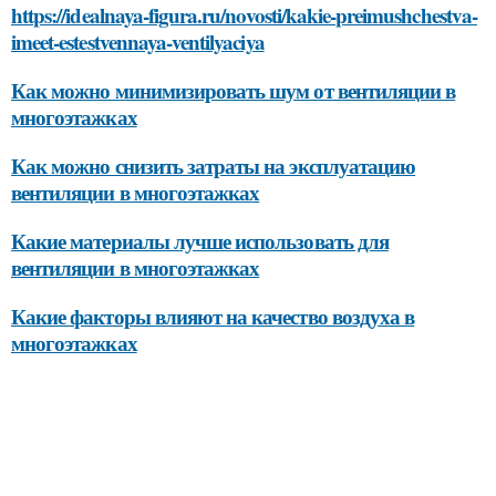
https://idealnaya-figura.ru/novosti/kakie-preimushchestva-
imeet-estestvennaya-ventilyaciya
Как можно минимизировать шум от вентиляции в
многоэтажках
Как можно снизить затраты на эксплуатацию
вентиляции в многоэтажках
Какие материалы лучше использовать для
вентиляции в многоэтажках
Какие факторы влияют на качество воздуха в
многоэтажках