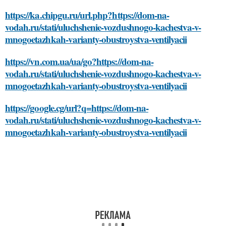
https://ka.chipgu.ru/url.php?https://dom-na-
vodah.ru/stati/uluchshenie-vozdushnogo-kachestva-v-
mnogoetazhkah-varianty-obustroystva-ventilyacii
https://vn.com.ua/ua/go?https://dom-na-
vodah.ru/stati/uluchshenie-vozdushnogo-kachestva-v-
mnogoetazhkah-varianty-obustroystva-ventilyacii
https://google.cg/url?q=https://dom-na-
vodah.ru/stati/uluchshenie-vozdushnogo-kachestva-v-
mnogoetazhkah-varianty-obustroystva-ventilyacii