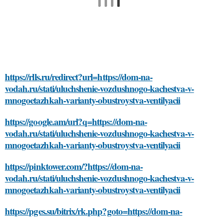
https://rlls.ru/redirect?url=https://dom-na-
vodah.ru/stati/uluchshenie-vozdushnogo-kachestva-v-
mnogoetazhkah-varianty-obustroystva-ventilyacii
https://google.am/url?q=https://dom-na-
vodah.ru/stati/uluchshenie-vozdushnogo-kachestva-v-
mnogoetazhkah-varianty-obustroystva-ventilyacii
https://pinktower.com/?https://dom-na-
vodah.ru/stati/uluchshenie-vozdushnogo-kachestva-v-
mnogoetazhkah-varianty-obustroystva-ventilyacii
https://pges.su/bitrix/rk.php?goto=https://dom-na-