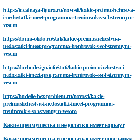
https://idealnaya-figura.ru/novosti/kakie-preimushchestva-
i-nedostatki-imeet-programma-trenirovok-s-sobstvennym-
vesom
https://doma-otido.ru/stati/kakie-preimushchestva-i-
nedostatki-imeet-programma-trenirovok-s-sobstvennym-
vesom
https://dachadesign.info/stati/kakie-preimushchestva-i-
nedostatki-imeet-programma-trenirovok-s-sobstvennym-
vesom
https://hudeite-bez-problem.ru/novosti/kakie-
preimushchestva-i-nedostatki-imeet-programma-
trenirovok-s-sobstvennym-vesom
Какие преимущества и недостатки имеет воркаут
Какие преимущества и недостатки имеет программа