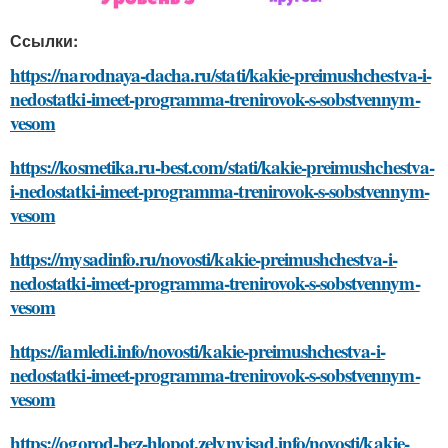
Ссылки:
https://narodnaya-dacha.ru/stati/kakie-preimushchestva-i-
nedostatki-imeet-programma-trenirovok-s-sobstvennym-
vesom
https://kosmetika.ru-best.com/stati/kakie-preimushchestva-
i-nedostatki-imeet-programma-trenirovok-s-sobstvennym-
vesom
https://mysadinfo.ru/novosti/kakie-preimushchestva-i-
nedostatki-imeet-programma-trenirovok-s-sobstvennym-
vesom
https://iamledi.info/novosti/kakie-preimushchestva-i-
nedostatki-imeet-programma-trenirovok-s-sobstvennym-
vesom
https://ogorod-bez-hlopot.zelynyjsad.info/novosti/kakie-