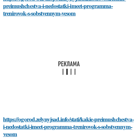
preimushchestva-i-nedostatki-imeet-programma-
trenirovok-s-sobstvennym-vesom
https://ogorod.zelynyjsad.info/stati/kakie-preimushchestva-
i-nedostatki-imeet-programma-trenirovok-s-sobstvennym-
vesom