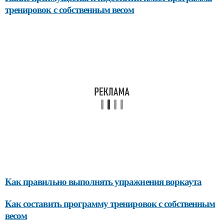
тренировок с собственным весом
Как правильно выполнять упражнения воркаута
Как составить программу тренировок с собственным
весом