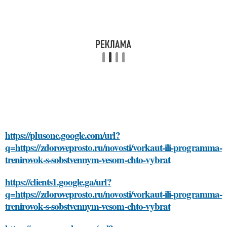
https://plusone.google.com/url?
q=https://zdoroveprosto.ru/novosti/vorkaut-ili-programma-
trenirovok-s-sobstvennym-vesom-chto-vybrat
https://clients1.google.ga/url?
q=https://zdoroveprosto.ru/novosti/vorkaut-ili-programma-
trenirovok-s-sobstvennym-vesom-chto-vybrat