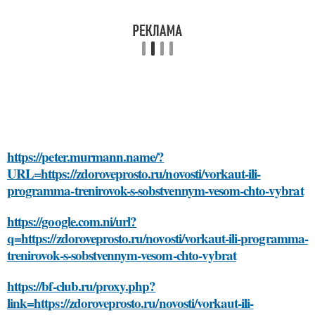
https://peter.murmann.name/?
URL=https://zdoroveprosto.ru/novosti/vorkaut-ili-
programma-trenirovok-s-sobstvennym-vesom-chto-vybrat
https://google.com.ni/url?
q=https://zdoroveprosto.ru/novosti/vorkaut-ili-programma-
trenirovok-s-sobstvennym-vesom-chto-vybrat
https://bf-club.ru/proxy.php?
link=https://zdoroveprosto.ru/novosti/vorkaut-ili-