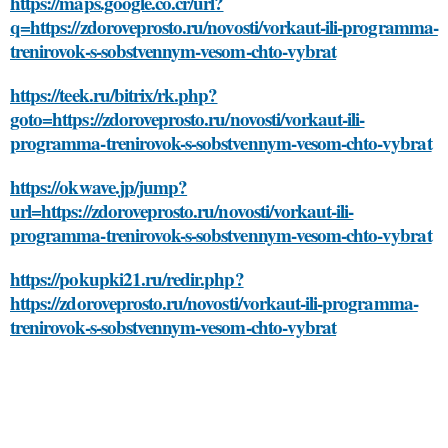
https://maps.google.co.cr/url?
q=https://zdoroveprosto.ru/novosti/vorkaut-ili-programma-
trenirovok-s-sobstvennym-vesom-chto-vybrat
https://teek.ru/bitrix/rk.php?
goto=https://zdoroveprosto.ru/novosti/vorkaut-ili-
programma-trenirovok-s-sobstvennym-vesom-chto-vybrat
https://okwave.jp/jump?
url=https://zdoroveprosto.ru/novosti/vorkaut-ili-
programma-trenirovok-s-sobstvennym-vesom-chto-vybrat
https://pokupki21.ru/redir.php?
https://zdoroveprosto.ru/novosti/vorkaut-ili-programma-
trenirovok-s-sobstvennym-vesom-chto-vybrat