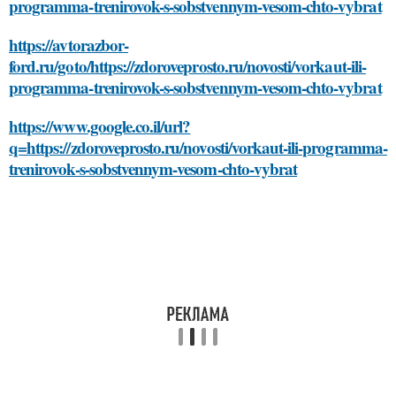
programma-trenirovok-s-sobstvennym-vesom-chto-vybrat
https://avtorazbor-
ford.ru/goto/https://zdoroveprosto.ru/novosti/vorkaut-ili-
programma-trenirovok-s-sobstvennym-vesom-chto-vybrat
https://www.google.co.il/url?
q=https://zdoroveprosto.ru/novosti/vorkaut-ili-programma-
trenirovok-s-sobstvennym-vesom-chto-vybrat