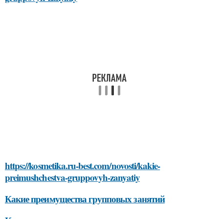
https://kosmetika.ru-best.com/novosti/kakie-
preimushchestva-gruppovyh-zanyatiy
Какие преимущества групповых занятий