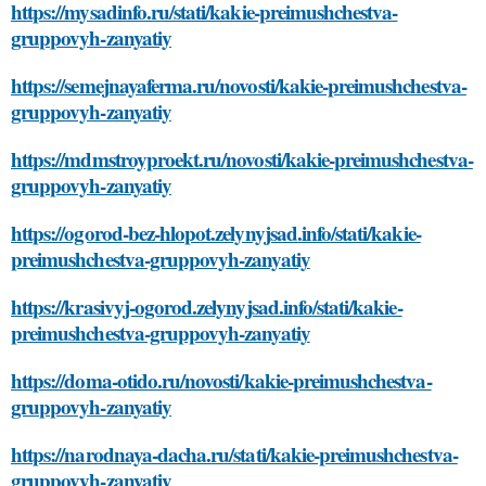
https://mysadinfo.ru/stati/kakie-preimushchestva-
gruppovyh-zanyatiy
https://semejnayaferma.ru/novosti/kakie-preimushchestva-
gruppovyh-zanyatiy
https://mdmstroyproekt.ru/novosti/kakie-preimushchestva-
gruppovyh-zanyatiy
https://ogorod-bez-hlopot.zelynyjsad.info/stati/kakie-
preimushchestva-gruppovyh-zanyatiy
https://krasivyj-ogorod.zelynyjsad.info/stati/kakie-
preimushchestva-gruppovyh-zanyatiy
https://doma-otido.ru/novosti/kakie-preimushchestva-
gruppovyh-zanyatiy
https://narodnaya-dacha.ru/stati/kakie-preimushchestva-
gruppovyh-zanyatiy