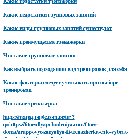
Какие недостатки тренажерки
Какие недостатки групповых занятий
Какие виды групповых занятий существуют
Какие преимущества тренажерки
Что такое групповые занятия
Как выбрать подходящий вид тренировок для себя
Какие факторы следует учитывать при выборе
тренировок
Что такое тренажерка
https://maps.google.com.pe/url?
q=https://fitnesdlyapohudeniya.com/fitnes-
doma/gruppovye-zanyatiya-ili-trenazherka-chto-vybrat-