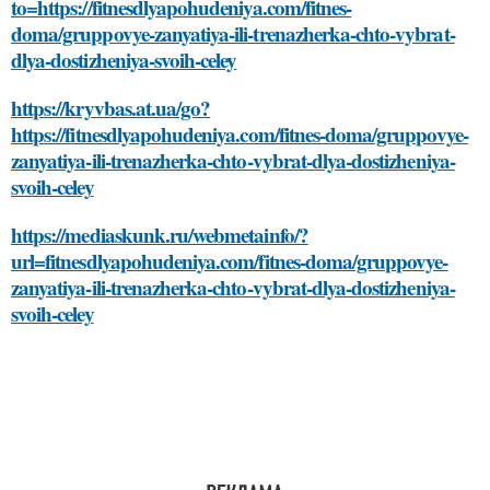
to=https://fitnesdlyapohudeniya.com/fitnes-
doma/gruppovye-zanyatiya-ili-trenazherka-chto-vybrat-
dlya-dostizheniya-svoih-celey
https://kryvbas.at.ua/go?
https://fitnesdlyapohudeniya.com/fitnes-doma/gruppovye-
zanyatiya-ili-trenazherka-chto-vybrat-dlya-dostizheniya-
svoih-celey
https://mediaskunk.ru/webmetainfo/?
url=fitnesdlyapohudeniya.com/fitnes-doma/gruppovye-
zanyatiya-ili-trenazherka-chto-vybrat-dlya-dostizheniya-
svoih-celey