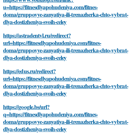
u=https://fitnesdlyapohudeniya.com/fitnes-
doma/gruppovye-zanyatiya-ili-trenazherka-chto-vybrat-
dlya-dostizheniya-svoih-celey
https://astradentvl.ru/redirect?
url=https://fitnesdlyapohudeniya.com/fitnes-
doma/gruppovye-zanyatiya-ili-trenazherka-chto-vybrat-
dlya-dostizheniya-svoih-celey
https://edus.ru/redirect?
url=https://fitnesdlyapohudeniya.com/fitnes-
doma/gruppovye-zanyatiya-ili-trenazherka-chto-vybrat-
dlya-dostizheniya-svoih-celey
https://google.bs/url?
q=https://fitnesdlyapohudeniya.com/fitnes-
doma/gruppovye-zanyatiya-ili-trenazherka-chto-vybrat-
dlya-dostizheniya-svoih-celey