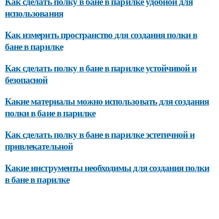
Как сделать полку в бане в парилке удобной для
использования
Как измерить пространство для создания полки в
бане в парилке
Как сделать полку в бане в парилке устойчивой и
безопасной
Какие материалы можно использовать для создания
полки в бане в парилке
Как сделать полку в бане в парилке эстетичной и
привлекательной
Какие инструменты необходимы для создания полки
в бане в парилке