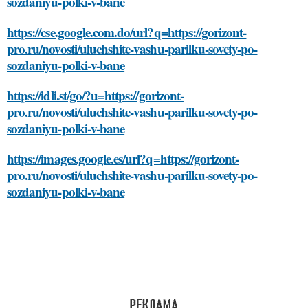
sozdaniyu-polki-v-bane
https://cse.google.com.do/url?q=https://gorizont-
pro.ru/novosti/uluchshite-vashu-parilku-sovety-po-
sozdaniyu-polki-v-bane
https://idli.st/go/?u=https://gorizont-
pro.ru/novosti/uluchshite-vashu-parilku-sovety-po-
sozdaniyu-polki-v-bane
https://images.google.es/url?q=https://gorizont-
pro.ru/novosti/uluchshite-vashu-parilku-sovety-po-
sozdaniyu-polki-v-bane