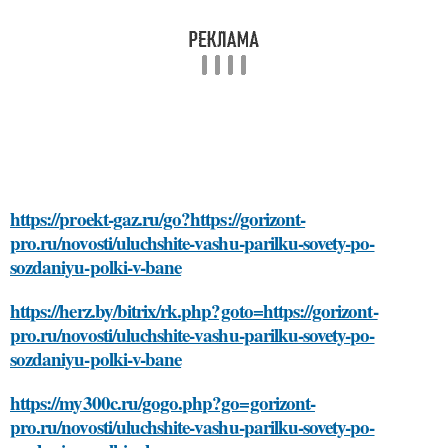
https://proekt-gaz.ru/go?https://gorizont-
pro.ru/novosti/uluchshite-vashu-parilku-sovety-po-
sozdaniyu-polki-v-bane
https://herz.by/bitrix/rk.php?goto=https://gorizont-
pro.ru/novosti/uluchshite-vashu-parilku-sovety-po-
sozdaniyu-polki-v-bane
https://my300c.ru/gogo.php?go=gorizont-
pro.ru/novosti/uluchshite-vashu-parilku-sovety-po-