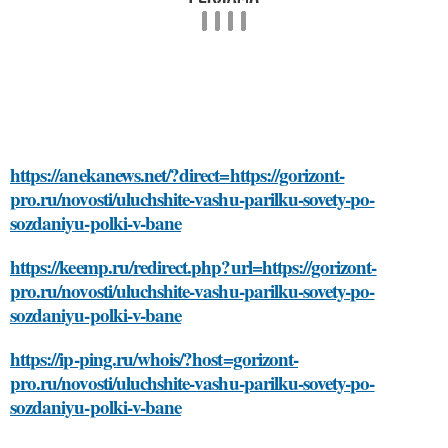
https://anekanews.net/?direct=https://gorizont-
pro.ru/novosti/uluchshite-vashu-parilku-sovety-po-
sozdaniyu-polki-v-bane
https://keemp.ru/redirect.php?url=https://gorizont-
pro.ru/novosti/uluchshite-vashu-parilku-sovety-po-
sozdaniyu-polki-v-bane
https://ip-ping.ru/whois/?host=gorizont-
pro.ru/novosti/uluchshite-vashu-parilku-sovety-po-
sozdaniyu-polki-v-bane