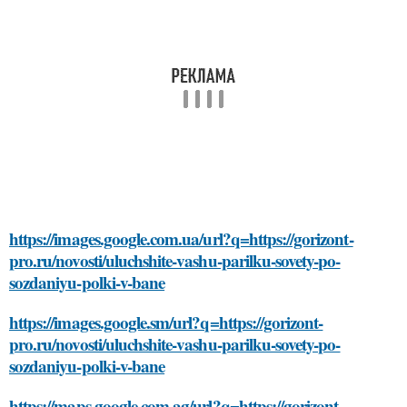
https://images.google.com.ua/url?q=https://gorizont-
pro.ru/novosti/uluchshite-vashu-parilku-sovety-po-
sozdaniyu-polki-v-bane
https://images.google.sm/url?q=https://gorizont-
pro.ru/novosti/uluchshite-vashu-parilku-sovety-po-
sozdaniyu-polki-v-bane
https://maps.google.com.ag/url?q=https://gorizont-