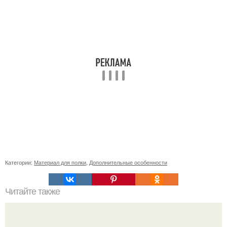
Категории:
Материал для полки
,
Дополнительные особенности
Читайте также
Как правильно ухаживать за бассейном в бане