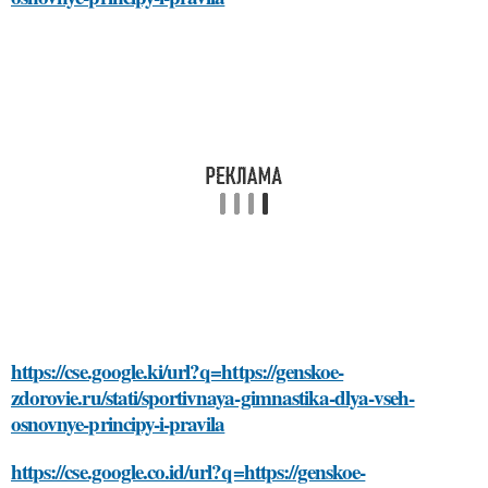
https://cse.google.ki/url?q=https://genskoe-
zdorovie.ru/stati/sportivnaya-gimnastika-dlya-vseh-
osnovnye-principy-i-pravila
https://cse.google.co.id/url?q=https://genskoe-