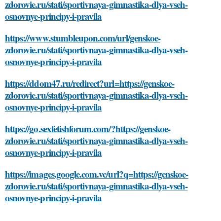
zdorovie.ru/stati/sportivnaya-gimnastika-dlya-vseh-
osnovnye-principy-i-pravila
https://www.stumbleupon.com/url/genskoe-
zdorovie.ru/stati/sportivnaya-gimnastika-dlya-vseh-
osnovnye-principy-i-pravila
https://ddom47.ru/redirect?url=https://genskoe-
zdorovie.ru/stati/sportivnaya-gimnastika-dlya-vseh-
osnovnye-principy-i-pravila
https://go.sexfetishforum.com/?https://genskoe-
zdorovie.ru/stati/sportivnaya-gimnastika-dlya-vseh-
osnovnye-principy-i-pravila
https://images.google.com.vc/url?q=https://genskoe-
zdorovie.ru/stati/sportivnaya-gimnastika-dlya-vseh-
osnovnye-principy-i-pravila