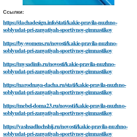
Ссылки:
https://dachadesign.info/stati/kakie-pravila-nuzhno-
soblyudat-pri-zanyatiyah-sportivnoy-gimnastikoy
https://by-womens.ru/novosti/kakie-pravila-nuzhno-
soblyudat-pri-zanyatiyah-sportivnoy-gimnastikoy
https://mysadinfo.ru/novosti/kakie-pravila-nuzhno-
soblyudat-pri-zanyatiyah-sportivnoy-gimnastikoy
https://narodnaya-dacha.ru/stati/kakie-pravila-nuzhno-
soblyudat-pri-zanyatiyah-sportivnoy-gimnastikoy
https://mebel-doma23.ru/novosti/kakie-pravila-nuzhno-
soblyudat-pri-zanyatiyah-sportivnoy-gimnastikoy
https://vashsadluchshij.ru/novosti/kakie-pravila-nuzhno-
soblyudat-pri-zanyatiyah-sportivnoy-gimnastikoy