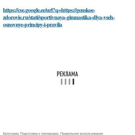
https://cse.google.ee/url?q=https://genskoe-
zdorovie.ru/stati/sportivnaya-gimnastika-dlya-vseh-
osnovnye-principy-i-pravila
Категории:
Подготовка к тренировке
,
Правильное использование