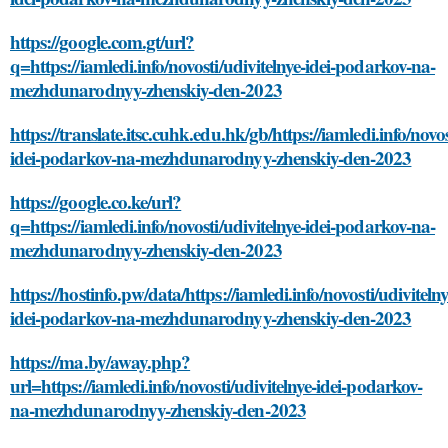
https://google.com.gt/url?
q=https://iamledi.info/novosti/udivitelnye-idei-podarkov-na-
mezhdunarodnyy-zhenskiy-den-2023
https://translate.itsc.cuhk.edu.hk/gb/https://iamledi.info/novos
idei-podarkov-na-mezhdunarodnyy-zhenskiy-den-2023
https://google.co.ke/url?
q=https://iamledi.info/novosti/udivitelnye-idei-podarkov-na-
mezhdunarodnyy-zhenskiy-den-2023
https://hostinfo.pw/data/https://iamledi.info/novosti/udivitelny
idei-podarkov-na-mezhdunarodnyy-zhenskiy-den-2023
https://ma.by/away.php?
url=https://iamledi.info/novosti/udivitelnye-idei-podarkov-
na-mezhdunarodnyy-zhenskiy-den-2023