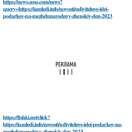
https://news.soso.com/news?
query=https://iamledi.info/novosti/udivitelnye-idei-
podarkov-na-mezhdunarodnyy-zhenskiy-den-2023
https://fishki.net/click?
https://iamledi.info/novosti/udivitelnye-idei-podarkov-na-
mezhdunarodnyy-zhenskiy-den-2023