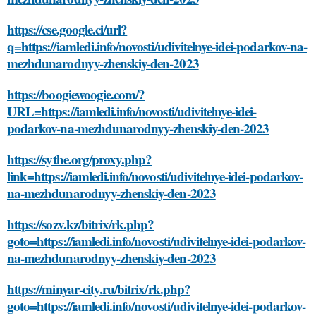
https://cse.google.ci/url?
q=https://iamledi.info/novosti/udivitelnye-idei-podarkov-na-
mezhdunarodnyy-zhenskiy-den-2023
https://boogiewoogie.com/?
URL=https://iamledi.info/novosti/udivitelnye-idei-
podarkov-na-mezhdunarodnyy-zhenskiy-den-2023
https://sythe.org/proxy.php?
link=https://iamledi.info/novosti/udivitelnye-idei-podarkov-
na-mezhdunarodnyy-zhenskiy-den-2023
https://sozv.kz/bitrix/rk.php?
goto=https://iamledi.info/novosti/udivitelnye-idei-podarkov-
na-mezhdunarodnyy-zhenskiy-den-2023
https://minyar-city.ru/bitrix/rk.php?
goto=https://iamledi.info/novosti/udivitelnye-idei-podarkov-