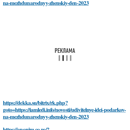
na-mezhdunarodnyy-zhenskiy-den-2023
https://dekka.su/bitrix/rk.php?
goto=https://iamledi.info/novosti/udivitelnye-idei-podarkov-
na-mezhdunarodnyy-zhenskiy-den-2023
https://anonim.co.ro/?