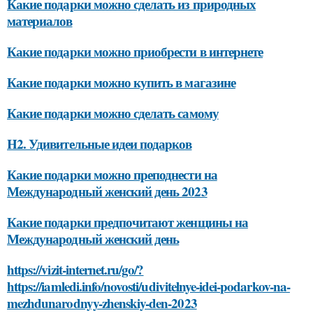
Какие подарки можно сделать из природных
материалов
Какие подарки можно приобрести в интернете
Какие подарки можно купить в магазине
Какие подарки можно сделать самому
H2. Удивительные идеи подарков
Какие подарки можно преподнести на
Международный женский день 2023
Какие подарки предпочитают женщины на
Международный женский день
https://vizit-internet.ru/go/?
https://iamledi.info/novosti/udivitelnye-idei-podarkov-na-
mezhdunarodnyy-zhenskiy-den-2023