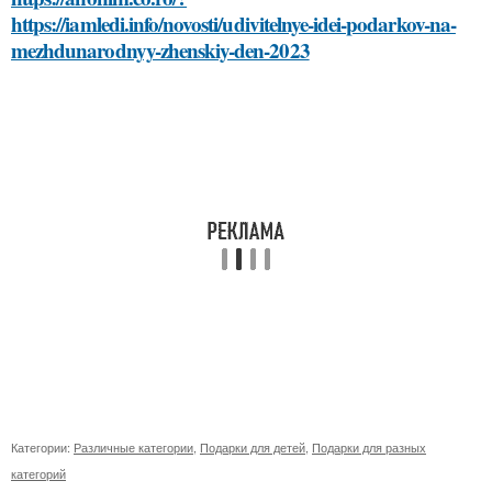
https://iamledi.info/novosti/udivitelnye-idei-podarkov-na-
mezhdunarodnyy-zhenskiy-den-2023
Категории:
Различные категории
,
Подарки для детей
,
Подарки для разных
категорий