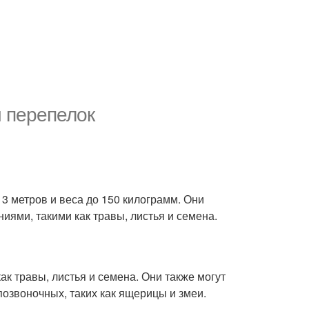
и перепелок
 3 метров и веса до 150 килограмм. Они
ями, такими как травы, листья и семена.
ак травы, листья и семена. Они также могут
 позвоночных, таких как ящерицы и змеи.