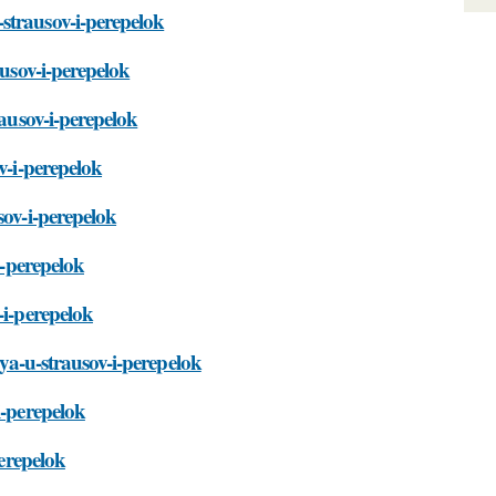
strausov-i-perepelok
ausov-i-perepelok
rausov-i-perepelok
v-i-perepelok
sov-i-perepelok
i-perepelok
-i-perepelok
iya-u-strausov-i-perepelok
i-perepelok
perepelok