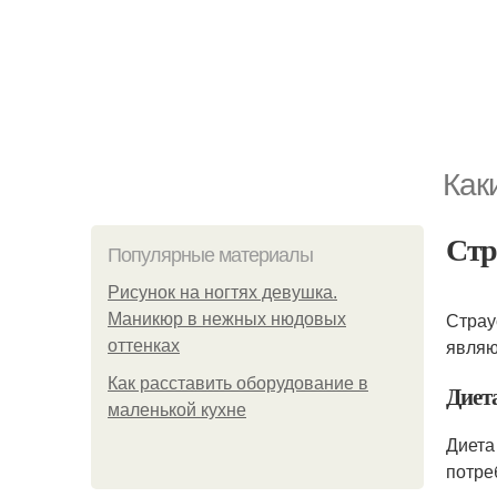
Как
Стр
Популярные материалы
Рисунок на ногтях девушка.
Страу
Маникюр в нежных нюдовых
являю
оттенках
Как расставить оборудование в
Диета
маленькой кухне
Диета
потре