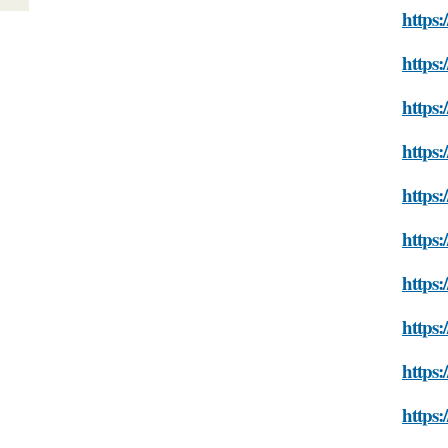
https:
https:
https:
https:
https:
https:
https:
https:
https:
https: