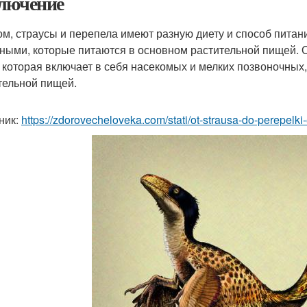
лючение
ом, страусы и перепела имеют разную диету и способ питан
ными, которые питаются в основном растительной пищей. 
, которая включает в себя насекомых и мелких позвоночных,
тельной пищей.
ник:
https://zdorovecheloveka.com/stati/ot-strausa-do-perepelki-