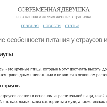
СОВРЕМЕННАЯ ДЕВУШКА
изысканная и жгучая женская страничка
главная
новости
статьи
ие особенности питания у страусов 
аусы
сы - это крупные птицы, которые могут достигать высоты до
тся травоядными животными и питаются в основном растени
 страусов
 страусов состоит в основном из растительной пищи, такой к
блять насекомых, таких как термиты и жуки, а также мелких