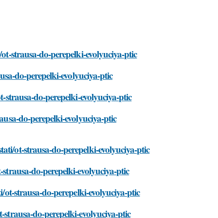
/ot-strausa-do-perepelki-evolyuciya-ptic
ausa-do-perepelki-evolyuciya-ptic
t-strausa-do-perepelki-evolyuciya-ptic
rausa-do-perepelki-evolyuciya-ptic
ti/ot-strausa-do-perepelki-evolyuciya-ptic
-strausa-do-perepelki-evolyuciya-ptic
i/ot-strausa-do-perepelki-evolyuciya-ptic
-strausa-do-perepelki-evolyuciya-ptic