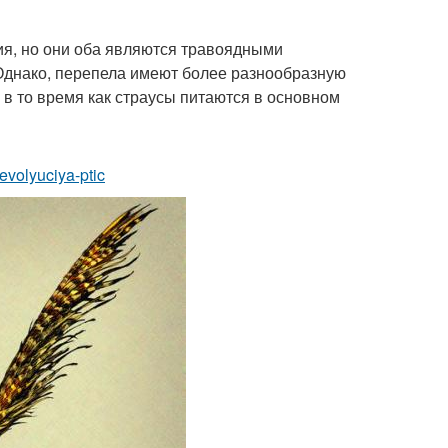
ия, но они оба являются травоядными
Однако, перепела имеют более разнообразную
 в то время как страусы питаются в основном
evolyuciya-ptic