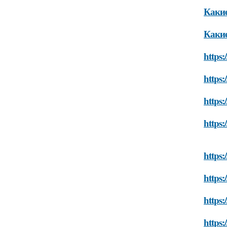
Какие
Какие
https:
https:
https:
https:
https:
https:
https:
https: