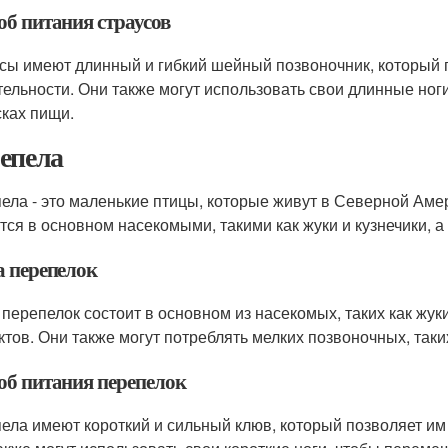
об питания страусов
сы имеют длинный и гибкий шейный позвоночник, который п
тельности. Они также могут использовать свои длинные но
сках пищи.
епела
ела - это маленькие птицы, которые живут в Северной Ам
тся в основном насекомыми, такими как жуки и кузнечики, а
а перепелок
 перепелок состоит в основном из насекомых, таких как жук
ктов. Они также могут потреблять мелких позвоночных, таки
об питания перепелок
ела имеют короткий и сильный клюв, который позволяет им