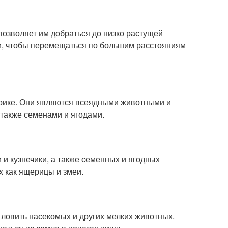
озволяет им добраться до низко растущей
ги, чтобы перемещаться по большим расстояниям
ерике. Они являются всеядными животными и
 также семенами и ягодами.
и и кузнечики, а также семенных и ягодных
х как ящерицы и змеи.
 ловить насекомых и других мелких животных.