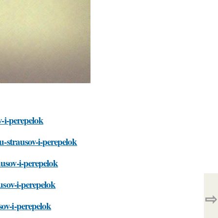
v-i-perepelok
-u-strausov-i-perepelok
ausov-i-perepelok
usov-i-perepelok
⇨
sov-i-perepelok