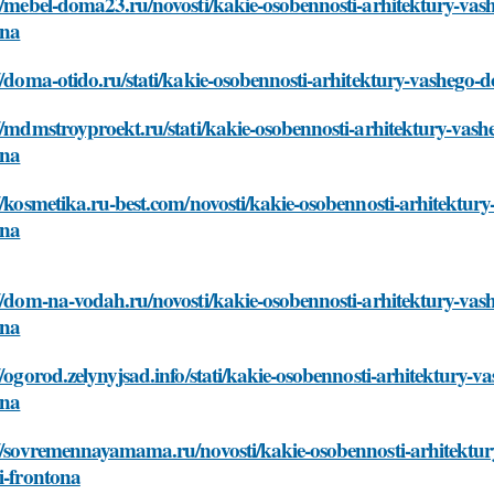
//mebel-doma23.ru/novosti/kakie-osobennosti-arhitektury-va
ona
//doma-otido.ru/stati/kakie-osobennosti-arhitektury-vashego
//mdmstroyproekt.ru/stati/kakie-osobennosti-arhitektury-vas
ona
//kosmetika.ru-best.com/novosti/kakie-osobennosti-arhitektu
ona
//dom-na-vodah.ru/novosti/kakie-osobennosti-arhitektury-va
ona
//ogorod.zelynyjsad.info/stati/kakie-osobennosti-arhitektury
ona
://sovremennayamama.ru/novosti/kakie-osobennosti-arhitektu
i-frontona