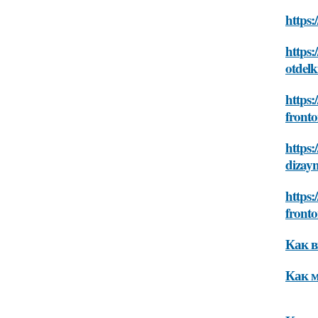
https:
https:
otdelk
https:
front
https:
dizayn
https:
front
Как в
Как м