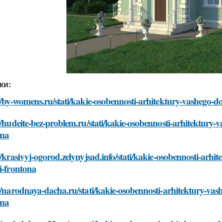
ки:
//by-womens.ru/stati/kakie-osobennosti-arhitektury-vashego-
//hudeite-bez-problem.ru/stati/kakie-osobennosti-arhitektury
ona
//krasivyj-ogorod.zelynyjsad.info/stati/kakie-osobennosti-ar
i-frontona
//narodnaya-dacha.ru/stati/kakie-osobennosti-arhitektury-va
ona