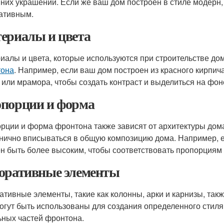
них украшений. Если же ваш дом построен в стиле модерн,
ативным.
ериалы и цвета
иалы и цвета, которые используются при строительстве до
тона
. Например, если ваш дом построен из красного кирпич
 или мрамора, чтобы создать контраст и выделиться на фон
порции и форма
рции и форма фронтона также зависят от архитектуры дом
нично вписываться в общую композицию дома. Например, е
н быть более высоким, чтобы соответствовать пропорциям 
оративные элементы
ативные элементы, такие как колонны, арки и карнизы, так
огут быть использованы для создания определенного стиля
ьных частей фронтона.