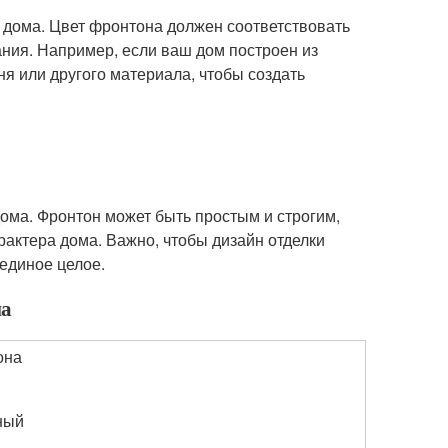
ы дома. Цвет фронтона должен соответствовать
ания. Например, если ваш дом построен из
ня или другого материала, чтобы создать
ома. Фронтон может быть простым и строгим,
рактера дома. Важно, чтобы дизайн отделки
единое целое.
на
она
ный