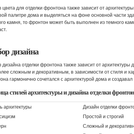
 цвета для отделки фронтона также зависит от архитектур
вой палитре дома и выделяться на фоне основной части зд
ого камня, то фронтон может быть выполнен из темного кам
ст.
ор дизайна
 дизайна отделки фронтона также зависит от архитектуры д
олее сложным и декоративным, в зависимости от стиля и ха
она гармонично сочетался с архитектурой дома и создавал 
ица стилей архитектуры и дизайна отделки фронто
ь архитектуры
Дизайн отделки фронт
сицизм
Простой и строгий
ерн
Сложный и декоратив