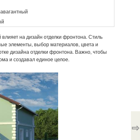
равагантный
ый
 влияет на дизайн отделки фронтона. Стиль
ные элементы, выбор материалов, цвета и
тке дизайна отделки фронтона. Важно, чтобы
ома и создавал единое целое.
⇨