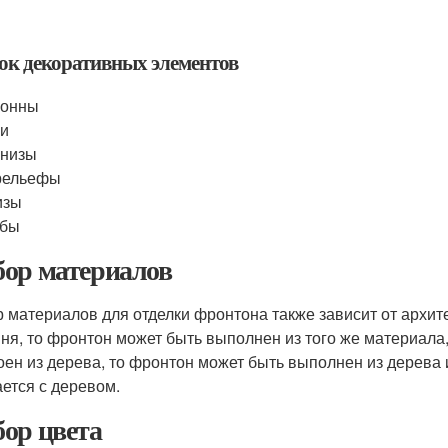
ок декоративных элементов
лонны
ки
рнизы
рельефы
изы
рбы
ор материалов
 материалов для отделки фронтона также зависит от архит
мня, то фронтон может быть выполнен из того же материала
оен из дерева, то фронтон может быть выполнен из дерева 
ается с деревом.
ор цвета