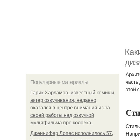
Как
диз
Архит
часть
Популярные материалы
этой 
Гарик Харламов, известный комик и
актер озвучивания, недавно
оказался в центре внимания из-за
Сти
своей работы над озвучкой
мультфильма про колобка.
Стиль
Напри
Дженнифер Лопес исполнилось 57,