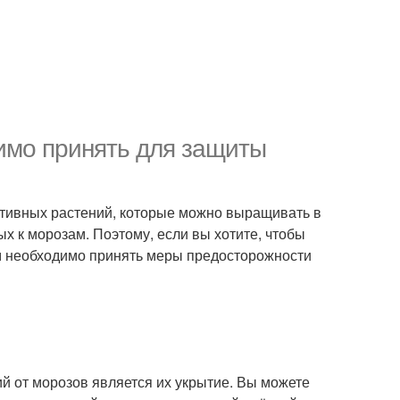
имо принять для защиты
тивных растений, которые можно выращивать в
х к морозам. Поэтому, если вы хотите, чтобы
м необходимо принять меры предосторожности
 от морозов является их укрытие. Вы можете