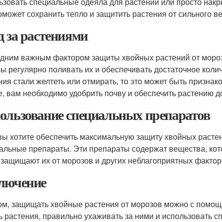
ьзовать специальные одеяла для растений или просто накр
оможет сохранить тепло и защитить растения от сильного ве
д за растениями
дним важным фактором защиты хвойных растений от мороз
ы регулярно поливать их и обеспечивать достаточное количе
ния стали желтеть или отмирать, то это может быть признак
е, вам необходимо удобрить почву и обеспечить растению д
ользование специальных препаратов
вы хотите обеспечить максимальную защиту хвойных растен
альные препараты. Эти препараты содержат вещества, кото
 защищают их от морозов и других неблагоприятных фактор
лючение
ом, защищать хвойные растения от морозов можно с помощ
ь растения, правильно ухаживать за ними и использовать 