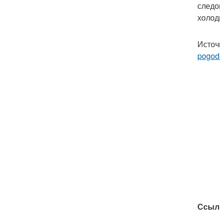
следо
холод
Источ
pogod
Ссыл