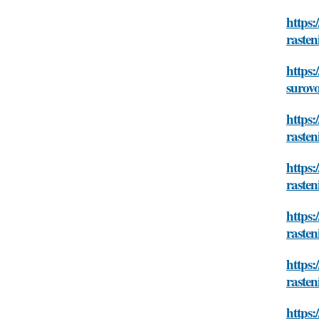
https:
rasten
https:
surov
https:
rasten
https:
rasten
https:
rasten
https:
rasten
https: