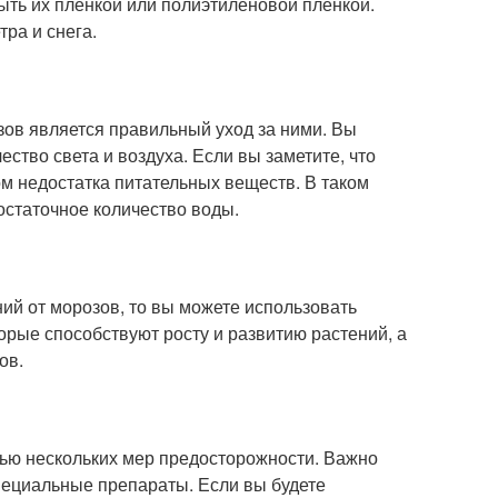
ыть их пленкой или полиэтиленовой плёнкой.
тра и снега.
ов является правильный уход за ними. Вы
ство света и воздуха. Если вы заметите, что
ом недостатка питательных веществ. В таком
остаточное количество воды.
ий от морозов, то вы можете использовать
рые способствуют росту и развитию растений, а
ов.
ью нескольких мер предосторожности. Важно
специальные препараты. Если вы будете