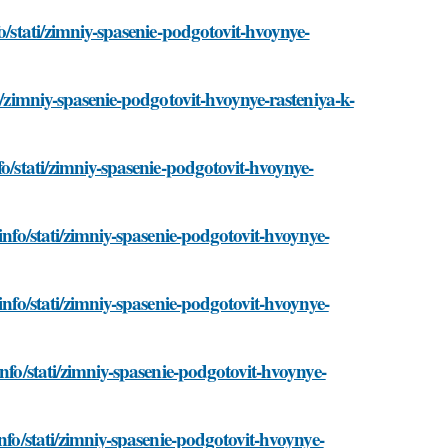
o/stati/zimniy-spasenie-podgotovit-hvoynye-
i/zimniy-spasenie-podgotovit-hvoynye-rasteniya-k-
fo/stati/zimniy-spasenie-podgotovit-hvoynye-
info/stati/zimniy-spasenie-podgotovit-hvoynye-
info/stati/zimniy-spasenie-podgotovit-hvoynye-
nfo/stati/zimniy-spasenie-podgotovit-hvoynye-
nfo/stati/zimniy-spasenie-podgotovit-hvoynye-