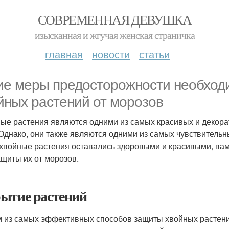
СОВРЕМЕННАЯ ДЕВУШКА
изысканная и жгучая женская страничка
главная
новости
статьи
ие меры предосторожности необход
йных растений от морозов
ые растения являются одними из самых красивых и декора
 Однако, они также являются одними из самых чувствительны
хвойные растения оставались здоровыми и красивыми, ва
ащиты их от морозов.
ытие растений
 из самых эффективных способов защиты хвойных растений