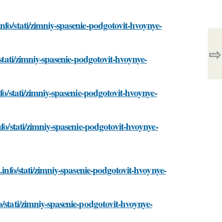
nfo/stati/zimniy-spasenie-podgotovit-hvoynye-
⇨
/stati/zimniy-spasenie-podgotovit-hvoynye-
fo/stati/zimniy-spasenie-podgotovit-hvoynye-
fo/stati/zimniy-spasenie-podgotovit-hvoynye-
.info/stati/zimniy-spasenie-podgotovit-hvoynye-
/stati/zimniy-spasenie-podgotovit-hvoynye-