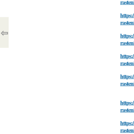
rasten
https:
rasten
⇦
https:
rasten
https:
rasten
https:
rasten
https:
rasten
https:
rasten