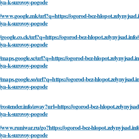
iya-k-surovoy-pogode
//www.google.mk/url?q=https://ogorod-bez-hlopot.zelynyjsad.i
iya-k-surovoy-pogode
//google.co.ck/url?q=https://ogorod-bez-hlopot.zelynyjsad.info
iya-k-surovoy-pogode
//maps.google.sc/url?q=https://ogorod-bez-hlopot.zelynyjsad.in
iya-k-surovoy-pogode
//maps.google.so/url?q=https://ogorod-bez-hlopot.zelynyjsad.in
iya-k-surovoy-pogode
//rostender.info/away?url=https://ogorod-bez-hlopot.zelynyjsad
iya-k-surovoy-pogode
//www.runiwar.ru/go?https://ogorod-bez-hlopot.zelynyjsad.info
iya-k-surovoy-pogode