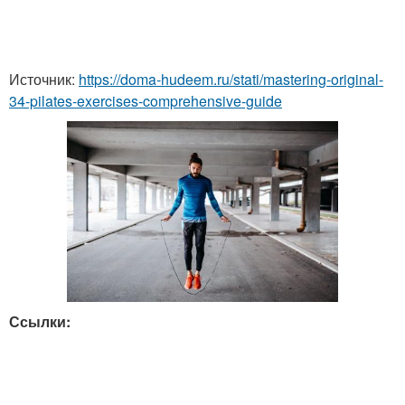
Источник:
https://doma-hudeem.ru/stati/mastering-original-
34-pilates-exercises-comprehensive-guide
Ссылки: