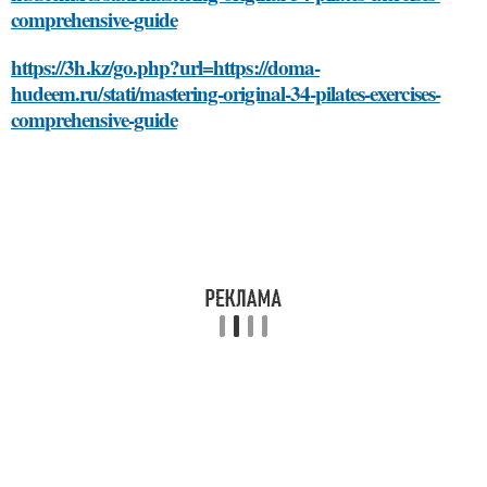
comprehensive-guide
https://3h.kz/go.php?url=https://doma-
hudeem.ru/stati/mastering-original-34-pilates-exercises-
comprehensive-guide