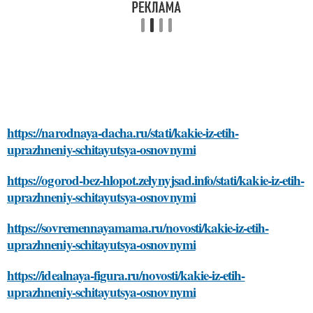
https://narodnaya-dacha.ru/stati/kakie-iz-etih-
uprazhneniy-schitayutsya-osnovnymi
https://ogorod-bez-hlopot.zelynyjsad.info/stati/kakie-iz-etih-
uprazhneniy-schitayutsya-osnovnymi
https://sovremennayamama.ru/novosti/kakie-iz-etih-
uprazhneniy-schitayutsya-osnovnymi
https://idealnaya-figura.ru/novosti/kakie-iz-etih-
uprazhneniy-schitayutsya-osnovnymi