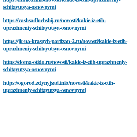
schitayutsya-osnovnymi
https://vashsadluchshij.ru/novosti/kakie-iz-etih-
uprazhneniy-schitayutsya-osnovnymi
https://jk-na-krasnyh-partizan-2.ru/novosti/kakie-iz-etih-
uprazhneniy-schitayutsya-osnovnymi
https://doma-otido.ru/novosti/kakie-iz-etih-uprazhneniy-
schitayutsya-osnovnymi
https://ogorod.zelynyjsad.info/novosti/kakie-iz-etih-
uprazhneniy-schitayutsya-osnovnymi