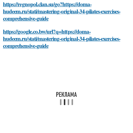
https://regnopol.clan.su/go?https://doma-
hudeem.ru/stati/mastering-original-34-pilates-exercises-
comprehensive-guide
https://google.co.bw/url?q=https://doma-
hudeem.ru/stati/mastering-original-34-pilates-exercises-
comprehensive-guide