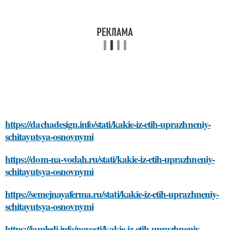
https://dachadesign.info/stati/kakie-iz-etih-uprazhneniy-
schitayutsya-osnovnymi
https://dom-na-vodah.ru/stati/kakie-iz-etih-uprazhneniy-
schitayutsya-osnovnymi
https://semejnayaferma.ru/stati/kakie-iz-etih-uprazhneniy-
schitayutsya-osnovnymi
https://iamledi.info/novosti/kakie-iz-etih-uprazhneniy-