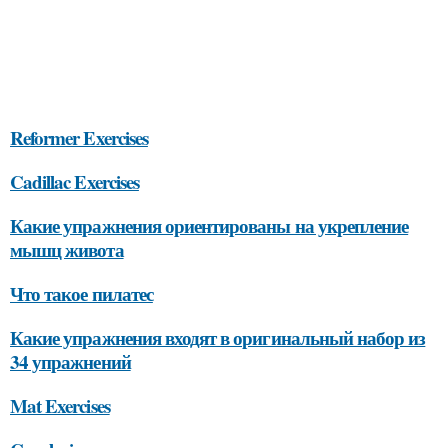
Reformer Exercises
Cadillac Exercises
Какие упражнения ориентированы на укрепление
мышц живота
Что такое пилатес
Какие упражнения входят в оригинальный набор из
34 упражнений
Mat Exercises