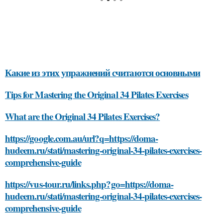
Какие из этих упражнений считаются основными
Tips for Mastering the Original 34 Pilates Exercises
What are the Original 34 Pilates Exercises?
https://google.com.au/url?q=https://doma-
hudeem.ru/stati/mastering-original-34-pilates-exercises-
comprehensive-guide
https://vus-tour.ru/links.php?go=https://doma-
hudeem.ru/stati/mastering-original-34-pilates-exercises-
comprehensive-guide