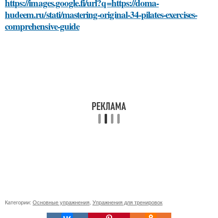
https://images.google.fi/url?q=https://doma-
hudeem.ru/stati/mastering-original-34-pilates-exercises-
comprehensive-guide
Категории:
Основные упражнения
,
Упражнения для тренировок