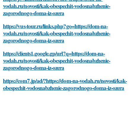
vodah.ru/novosti/kak-obespechit-vodosnabzhenie-
zagorodnogo-doma-iz-ozera
https://vus-tour.ru/links.php?go=https://dom-na-
vodah.ru/novosti/kak-obespechit-vodosnabzhenie-
zagorodnogo-doma-iz-ozera
https://clients1.google.gp/url?q=https://dom-na-
vodah.ru/novosti/kak-obespechit-vodosnabzhenie-
zagorodnogo-doma-iz-ozera
https://com7.jp/ad/?https://dom-na-vodah.ru/novosti/kak-
obespechit-vodosnabzhenie-zagorodnogo-doma-iz-ozera