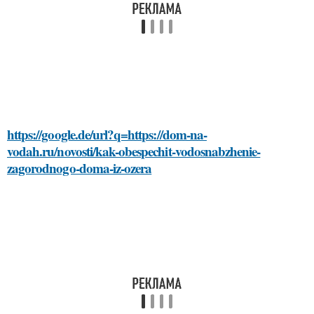
https://google.de/url?q=https://dom-na-
vodah.ru/novosti/kak-obespechit-vodosnabzhenie-
zagorodnogo-doma-iz-ozera