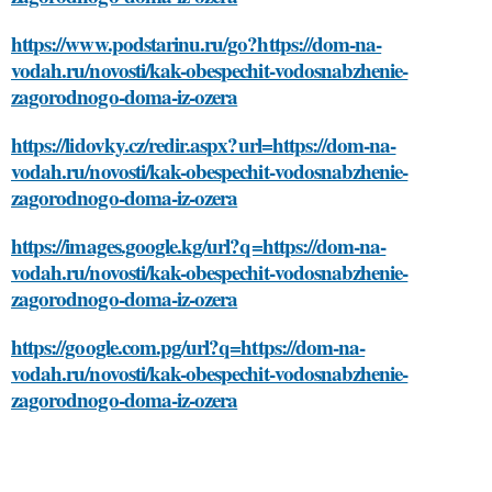
https://www.podstarinu.ru/go?https://dom-na-
vodah.ru/novosti/kak-obespechit-vodosnabzhenie-
zagorodnogo-doma-iz-ozera
https://lidovky.cz/redir.aspx?url=https://dom-na-
vodah.ru/novosti/kak-obespechit-vodosnabzhenie-
zagorodnogo-doma-iz-ozera
https://images.google.kg/url?q=https://dom-na-
vodah.ru/novosti/kak-obespechit-vodosnabzhenie-
zagorodnogo-doma-iz-ozera
https://google.com.pg/url?q=https://dom-na-
vodah.ru/novosti/kak-obespechit-vodosnabzhenie-
zagorodnogo-doma-iz-ozera