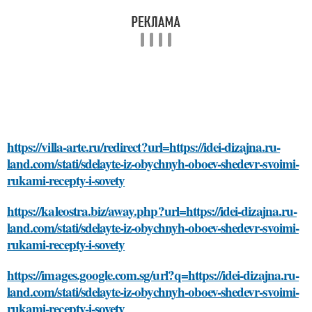
https://villa-arte.ru/redirect?url=https://idei-dizajna.ru-
land.com/stati/sdelayte-iz-obychnyh-oboev-shedevr-svoimi-
rukami-recepty-i-sovety
https://kaleostra.biz/away.php?url=https://idei-dizajna.ru-
land.com/stati/sdelayte-iz-obychnyh-oboev-shedevr-svoimi-
rukami-recepty-i-sovety
https://images.google.com.sg/url?q=https://idei-dizajna.ru-
land.com/stati/sdelayte-iz-obychnyh-oboev-shedevr-svoimi-
rukami-recepty-i-sovety