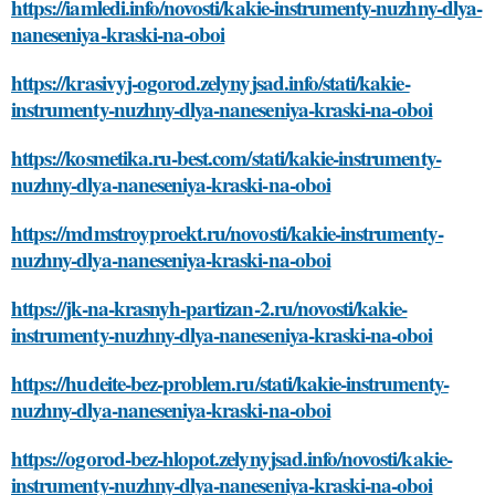
https://iamledi.info/novosti/kakie-instrumenty-nuzhny-dlya-
naneseniya-kraski-na-oboi
https://krasivyj-ogorod.zelynyjsad.info/stati/kakie-
instrumenty-nuzhny-dlya-naneseniya-kraski-na-oboi
https://kosmetika.ru-best.com/stati/kakie-instrumenty-
nuzhny-dlya-naneseniya-kraski-na-oboi
https://mdmstroyproekt.ru/novosti/kakie-instrumenty-
nuzhny-dlya-naneseniya-kraski-na-oboi
https://jk-na-krasnyh-partizan-2.ru/novosti/kakie-
instrumenty-nuzhny-dlya-naneseniya-kraski-na-oboi
https://hudeite-bez-problem.ru/stati/kakie-instrumenty-
nuzhny-dlya-naneseniya-kraski-na-oboi
https://ogorod-bez-hlopot.zelynyjsad.info/novosti/kakie-
instrumenty-nuzhny-dlya-naneseniya-kraski-na-oboi