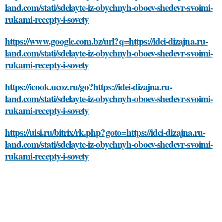
land.com/stati/sdelayte-iz-obychnyh-oboev-shedevr-svoimi-
rukami-recepty-i-sovety
https://www.google.com.bz/url?q=https://idei-dizajna.ru-
land.com/stati/sdelayte-iz-obychnyh-oboev-shedevr-svoimi-
rukami-recepty-i-sovety
https://icook.ucoz.ru/go?https://idei-dizajna.ru-
land.com/stati/sdelayte-iz-obychnyh-oboev-shedevr-svoimi-
rukami-recepty-i-sovety
https://uisi.ru/bitrix/rk.php?goto=https://idei-dizajna.ru-
land.com/stati/sdelayte-iz-obychnyh-oboev-shedevr-svoimi-
rukami-recepty-i-sovety