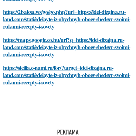
https://2baksa.ws/go/go.php?url=https://idei-dizajna.ru-
land.com/stati/sdelayte-iz-obychnyh-oboev-shedevr-svoimi-
rukami-recepty-i-sovety
https://maps.google.co.hu/url?q=https://idei-dizajna.ru-
land.com/stati/sdelayte-iz-obychnyh-oboev-shedevr-svoimi-
rukami-recepty-i-sovety
https://sicilia.c-nami.ru/for/?target=idei-dizajna.ru-
land.com/stati/sdelayte-iz-obychnyh-oboev-shedevr-svoimi-
rukami-recepty-i-sovety