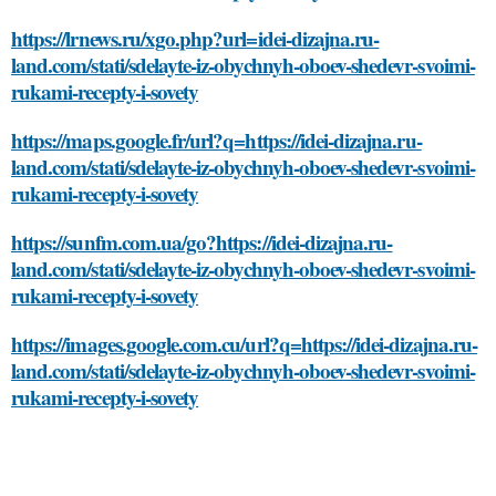
https://lrnews.ru/xgo.php?url=idei-dizajna.ru-
land.com/stati/sdelayte-iz-obychnyh-oboev-shedevr-svoimi-
rukami-recepty-i-sovety
https://maps.google.fr/url?q=https://idei-dizajna.ru-
land.com/stati/sdelayte-iz-obychnyh-oboev-shedevr-svoimi-
rukami-recepty-i-sovety
https://sunfm.com.ua/go?https://idei-dizajna.ru-
land.com/stati/sdelayte-iz-obychnyh-oboev-shedevr-svoimi-
rukami-recepty-i-sovety
https://images.google.com.cu/url?q=https://idei-dizajna.ru-
land.com/stati/sdelayte-iz-obychnyh-oboev-shedevr-svoimi-
rukami-recepty-i-sovety