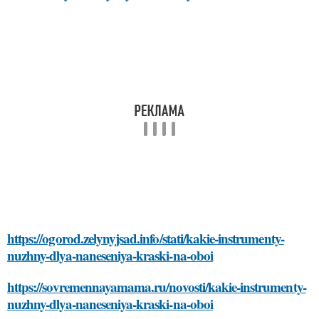
https://ogorod.zelynyjsad.info/stati/kakie-instrumenty-
nuzhny-dlya-naneseniya-kraski-na-oboi
https://sovremennayamama.ru/novosti/kakie-instrumenty-
nuzhny-dlya-naneseniya-kraski-na-oboi