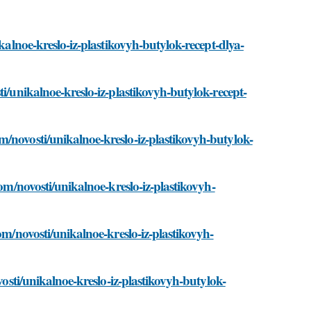
ikalnoe-kreslo-iz-plastikovyh-butylok-recept-dlya-
i/unikalnoe-kreslo-iz-plastikovyh-butylok-recept-
/novosti/unikalnoe-kreslo-iz-plastikovyh-butylok-
com/novosti/unikalnoe-kreslo-iz-plastikovyh-
om/novosti/unikalnoe-kreslo-iz-plastikovyh-
vosti/unikalnoe-kreslo-iz-plastikovyh-butylok-