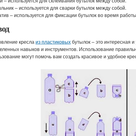
й – используется для склеивания бутылок между собой.
льник – используется для сварки бутылок между собой.
тив – используется для фиксации бутылок во время работы
од
овление кресла
из пластиковых
бутылок – это интересная и 
еленных навыков и инструментов. Использование правильн
ьзование могут помочь вам создать красивое и удобное кр