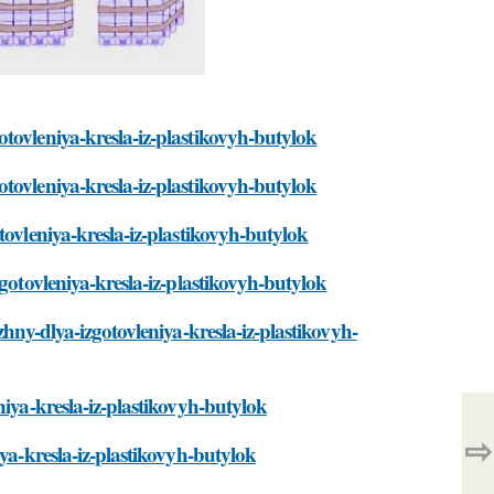
tovleniya-kresla-iz-plastikovyh-butylok
tovleniya-kresla-iz-plastikovyh-butylok
tovleniya-kresla-iz-plastikovyh-butylok
gotovleniya-kresla-iz-plastikovyh-butylok
zhny-dlya-izgotovleniya-kresla-iz-plastikovyh-
niya-kresla-iz-plastikovyh-butylok
⇨
ya-kresla-iz-plastikovyh-butylok