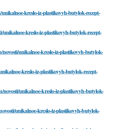
ti/unikalnoe-kreslo-iz-plastikovyh-butylok-recept-
ti/unikalnoe-kreslo-iz-plastikovyh-butylok-recept-
om/novosti/unikalnoe-kreslo-iz-plastikovyh-butylok-
/unikalnoe-kreslo-iz-plastikovyh-butylok-recept-
om/novosti/unikalnoe-kreslo-iz-plastikovyh-butylok-
/novosti/unikalnoe-kreslo-iz-plastikovyh-butylok-