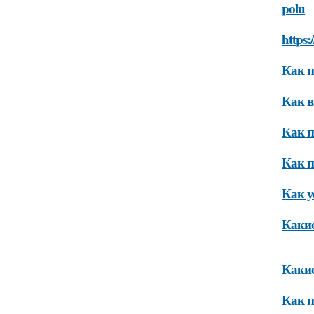
polu
https:
Как п
Как в
Как п
Как п
Как у
Какие
Какие
Как п