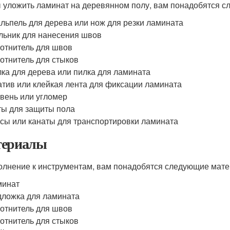
 уложить ламинат на деревянном полу, вам понадобятся 
льпель для дерева или нож для резки ламината
льник для нанесения швов
отнитель для швов
отнитель для стыков
ка для дерева или пилка для ламината
тив или клейкая лента для фиксации ламината
вень или угломер
ы для защиты пола
сы или канаты для транспортировки ламината
ериалы
олнение к инструментам, вам понадобятся следующие мат
минат
ложка для ламината
отнитель для швов
отнитель для стыков