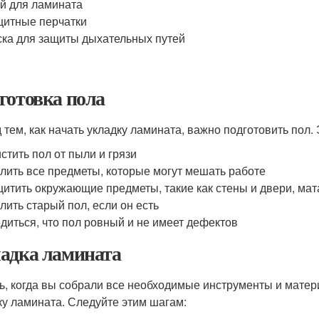
й для ламината
итные перчатки
ка для защиты дыхательных путей
готовка пола
 тем, как начать укладку ламината, важно подготовить пол.
стить пол от пыли и грязи
лить все предметы, которые могут мешать работе
итить окружающие предметы, такие как стены и двери, ма
лить старый пол, если он есть
диться, что пол ровный и не имеет дефектов
адка ламината
ь, когда вы собрали все необходимые инструменты и матер
ку ламината. Следуйте этим шагам: