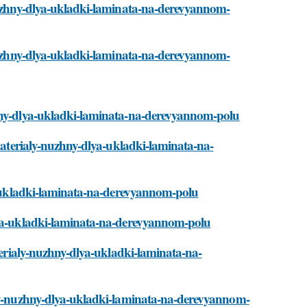
-nuzhny-dlya-ukladki-laminata-na-derevyannom-
-nuzhny-dlya-ukladki-laminata-na-derevyannom-
zhny-dlya-ukladki-laminata-na-derevyannom-polu
-materialy-nuzhny-dlya-ukladki-laminata-na-
ya-ukladki-laminata-na-derevyannom-polu
dlya-ukladki-laminata-na-derevyannom-polu
aterialy-nuzhny-dlya-ukladki-laminata-na-
aly-nuzhny-dlya-ukladki-laminata-na-derevyannom-