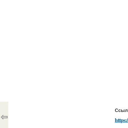
Ссыл
⇦
https