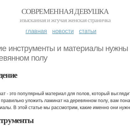
СОВРЕМЕННАЯ ДЕВУШКА
изысканная и жгучая женская страничка
главная
новости
статьи
ие инструменты и материалы нужны 
евянном полу
дение
ат - это популярный материал для полов, который выглядит
 правильно уложить ламинат на деревянном полу, вам пон
иалы. В этой статье мы рассмотрим, какие именно они нужн
трументы