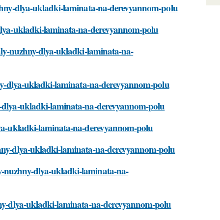
nuzhny-dlya-ukladki-laminata-na-derevyannom-polu
y-dlya-ukladki-laminata-na-derevyannom-polu
ialy-nuzhny-dlya-ukladki-laminata-na-
uzhny-dlya-ukladki-laminata-na-derevyannom-polu
ny-dlya-ukladki-laminata-na-derevyannom-polu
dlya-ukladki-laminata-na-derevyannom-polu
uzhny-dlya-ukladki-laminata-na-derevyannom-polu
y-nuzhny-dlya-ukladki-laminata-na-
zhny-dlya-ukladki-laminata-na-derevyannom-polu