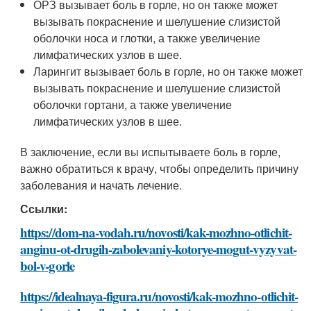
ОРЗ вызывает боль в горле, но он также может
вызывать покраснение и шелушение слизистой
оболочки носа и глотки, а также увеличение
лимфатических узлов в шее.
Ларингит вызывает боль в горле, но он также может
вызывать покраснение и шелушение слизистой
оболочки гортани, а также увеличение
лимфатических узлов в шее.
В заключение, если вы испытываете боль в горле,
важно обратиться к врачу, чтобы определить причину
заболевания и начать лечение.
Ссылки:
https://dom-na-vodah.ru/novosti/kak-mozhno-otlichit-
anginu-ot-drugih-zabolevaniy-kotorye-mogut-vyzyvat-
bol-v-gorle
https://idealnaya-figura.ru/novosti/kak-mozhno-otlichit-