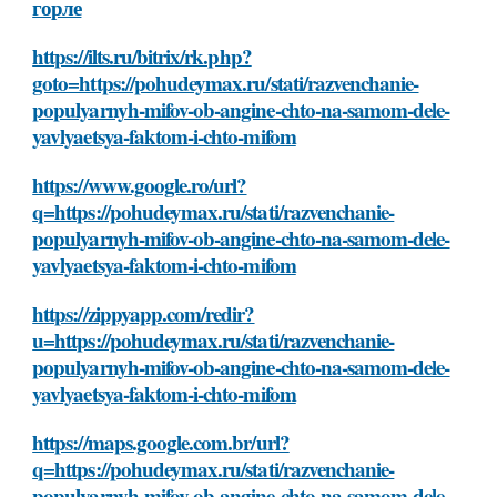
горле
https://ilts.ru/bitrix/rk.php?
goto=https://pohudeymax.ru/stati/razvenchanie-
populyarnyh-mifov-ob-angine-chto-na-samom-dele-
yavlyaetsya-faktom-i-chto-mifom
https://www.google.ro/url?
q=https://pohudeymax.ru/stati/razvenchanie-
populyarnyh-mifov-ob-angine-chto-na-samom-dele-
yavlyaetsya-faktom-i-chto-mifom
https://zippyapp.com/redir?
u=https://pohudeymax.ru/stati/razvenchanie-
populyarnyh-mifov-ob-angine-chto-na-samom-dele-
yavlyaetsya-faktom-i-chto-mifom
https://maps.google.com.br/url?
q=https://pohudeymax.ru/stati/razvenchanie-
populyarnyh-mifov-ob-angine-chto-na-samom-dele-