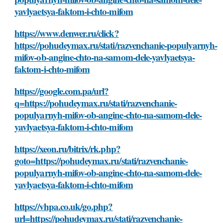
yavlyaetsya-faktom-i-chto-mifom
https://www.denwer.ru/click?
https://pohudeymax.ru/stati/razvenchanie-populyarnyh-
mifov-ob-angine-chto-na-samom-dele-yavlyaetsya-
faktom-i-chto-mifom
https://google.com.pa/url?
q=https://pohudeymax.ru/stati/razvenchanie-
populyarnyh-mifov-ob-angine-chto-na-samom-dele-
yavlyaetsya-faktom-i-chto-mifom
https://xeon.ru/bitrix/rk.php?
goto=https://pohudeymax.ru/stati/razvenchanie-
populyarnyh-mifov-ob-angine-chto-na-samom-dele-
yavlyaetsya-faktom-i-chto-mifom
https://vhpa.co.uk/go.php?
url=https://pohudeymax.ru/stati/razvenchanie-