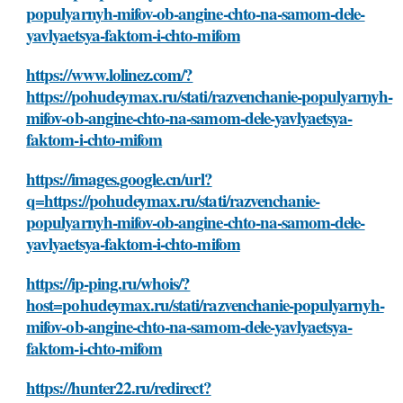
populyarnyh-mifov-ob-angine-chto-na-samom-dele-
yavlyaetsya-faktom-i-chto-mifom
https://www.lolinez.com/?
https://pohudeymax.ru/stati/razvenchanie-populyarnyh-
mifov-ob-angine-chto-na-samom-dele-yavlyaetsya-
faktom-i-chto-mifom
https://images.google.cn/url?
q=https://pohudeymax.ru/stati/razvenchanie-
populyarnyh-mifov-ob-angine-chto-na-samom-dele-
yavlyaetsya-faktom-i-chto-mifom
https://ip-ping.ru/whois/?
host=pohudeymax.ru/stati/razvenchanie-populyarnyh-
mifov-ob-angine-chto-na-samom-dele-yavlyaetsya-
faktom-i-chto-mifom
https://hunter22.ru/redirect?