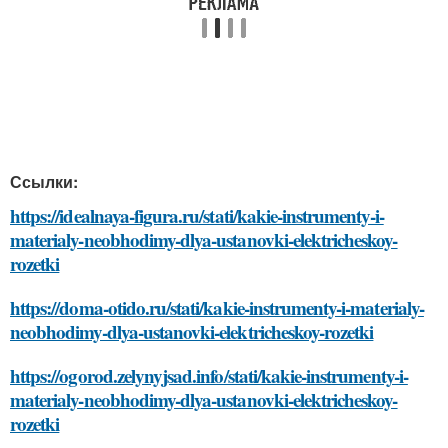
Ссылки:
https://idealnaya-figura.ru/stati/kakie-instrumenty-i-
materialy-neobhodimy-dlya-ustanovki-elektricheskoy-
rozetki
https://doma-otido.ru/stati/kakie-instrumenty-i-materialy-
neobhodimy-dlya-ustanovki-elektricheskoy-rozetki
https://ogorod.zelynyjsad.info/stati/kakie-instrumenty-i-
materialy-neobhodimy-dlya-ustanovki-elektricheskoy-
rozetki