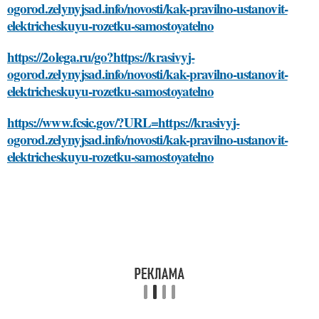
ogorod.zelynyjsad.info/novosti/kak-pravilno-ustanovit-
elektricheskuyu-rozetku-samostoyatelno
https://2olega.ru/go?https://krasivyj-
ogorod.zelynyjsad.info/novosti/kak-pravilno-ustanovit-
elektricheskuyu-rozetku-samostoyatelno
https://www.fcsic.gov/?URL=https://krasivyj-
ogorod.zelynyjsad.info/novosti/kak-pravilno-ustanovit-
elektricheskuyu-rozetku-samostoyatelno