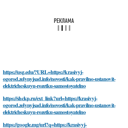
https://usg.edu/?URL=https://krasivyj-
ogorod.zelynyjsad.info/novosti/kak-pravilno-ustanovit-
elektricheskuyu-rozetku-samostoyatelno
https://shckp.ru/ext_link?url=https://krasivyj-
ogorod.zelynyjsad.info/novosti/kak-pravilno-ustanovit-
elektricheskuyu-rozetku-samostoyatelno
https://google.mg/url?q=https://krasivyj-