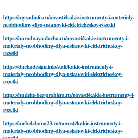
https://mysadinfo.ru/novosti/kakie-instrumenty-i-materialy-
neobhodimy-dlya-ustanovki-elektricheskoy-rozetki
https://narodnaya-dacha.ru/novosti/kakie-instrumenty-i-
materialy-neobhodimy-dlya-ustanovki-elektricheskoy-
rozetki
https://dachadesign.info/stati/kakie-instrumenty-i-
materialy-neobhodimy-dlya-ustanovki-elektricheskoy-
rozetki
https://hudeite-bez-problem.ru/novosti/kakie-instrumenty-i-
materialy-neobhodimy-dlya-ustanovki-elektricheskoy-
rozetki
https://mebel-doma23.ru/novosti/kakie-instrumenty-i-
materialy-neobhodimy-dlya-ustanovki-elektricheskoy-
rozetki