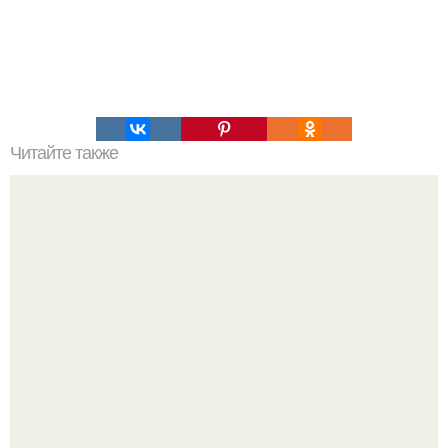
Читайте также
Мужское здоровье: 6 основных правил для каждого
мужчины