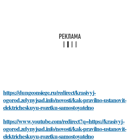
https://dungeonsiege.ru/redirect/krasivyj-
ogorod.zelynyjsad.info/novosti/kak-pravilno-ustanovit-
elektricheskuyu-rozetku-samostoyatelno
https://www.youtube.com/redirect?q=https://krasivyj-
ogorod.zelynyjsad.info/novosti/kak-pravilno-ustanovit-
elektricheskuyu-rozetku-samostoyatelno