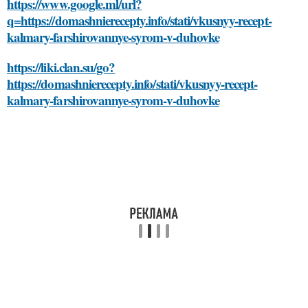
https://www.google.ml/url?
q=https://domashnierecepty.info/stati/vkusnyy-recept-
kalmary-farshirovannye-syrom-v-duhovke
https://liki.clan.su/go?
https://domashnierecepty.info/stati/vkusnyy-recept-
kalmary-farshirovannye-syrom-v-duhovke