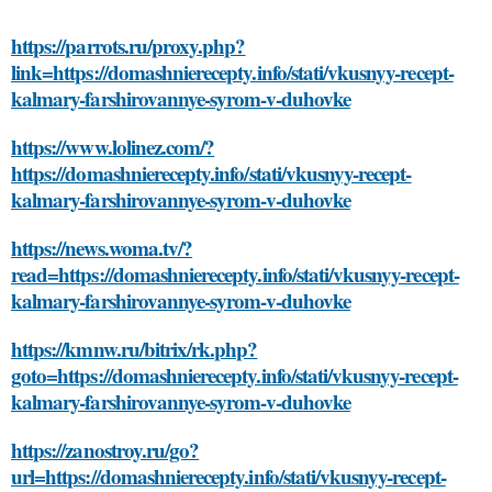
https://parrots.ru/proxy.php?
link=https://domashnierecepty.info/stati/vkusnyy-recept-
kalmary-farshirovannye-syrom-v-duhovke
https://www.lolinez.com/?
https://domashnierecepty.info/stati/vkusnyy-recept-
kalmary-farshirovannye-syrom-v-duhovke
https://news.woma.tv/?
read=https://domashnierecepty.info/stati/vkusnyy-recept-
kalmary-farshirovannye-syrom-v-duhovke
https://kmnw.ru/bitrix/rk.php?
goto=https://domashnierecepty.info/stati/vkusnyy-recept-
kalmary-farshirovannye-syrom-v-duhovke
https://zanostroy.ru/go?
url=https://domashnierecepty.info/stati/vkusnyy-recept-