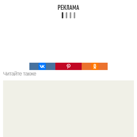
Читайте также
Как можно избежать привлечения кротов в огород