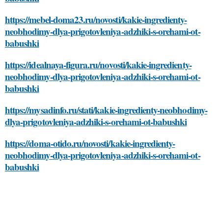
https://mebel-doma23.ru/novosti/kakie-ingredienty-
neobhodimy-dlya-prigotovleniya-adzhiki-s-orehami-ot-
babushki
https://idealnaya-figura.ru/novosti/kakie-ingredienty-
neobhodimy-dlya-prigotovleniya-adzhiki-s-orehami-ot-
babushki
https://mysadinfo.ru/stati/kakie-ingredienty-neobhodimy-
dlya-prigotovleniya-adzhiki-s-orehami-ot-babushki
https://doma-otido.ru/novosti/kakie-ingredienty-
neobhodimy-dlya-prigotovleniya-adzhiki-s-orehami-ot-
babushki