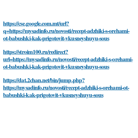
https://cse.google.com.mt/url?
q=https://mysadinfo.ru/novosti/recept-adzhiki-s-orehami-
ot-babushki-kak-prigotovit-vkusneyshuyu-sous
https://stroim100.ru/redirect?
url=https://mysadinfo.ru/novosti/recept-adzhiki-s-orehami-
ot-babushki-kak-prigotovit-vkusneyshuyu-sous
https://dat.2chan.net/bin/jump.php?
https://mysadinfo.ru/novosti/recept-adzhiki-s-orehami-ot-
babushki-kak-prigotovit-vkusneyshuyu-sous