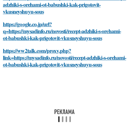
adzhiki-s-orehami-ot-babushki-kak-prigotovit-
vkusneyshuyu-sous
https://google.co.jp/url?
q=https://mysadinfo.ru/novosti/recept-adzhiki-s-orehami-
ot-babushki-kak-prigotovit-vkusneyshuyu-sous
https://ww2talk.com/proxy.php?
link=https://mysadinfo.ru/novosti/recept-adzhiki-s-orehami-
ot-babushki-kak-prigotovit-vkusneyshuyu-sous