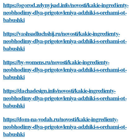
https://ogorod.zelynyjsad.info/novosti/kakie-ingredienty-
neobhodimy-dlya-prigotovleniya-adzhiki-s-orehami-ot-
babushki
https://vashsadluchshij.ru/novosti/kakie-ingredienty-
neobhodimy-dlya-prigotovleniya-adzhiki-s-orehami-ot-
babushki
https://by-womens.ru/novosti/kakie-ingredienty-
neobhodimy-dlya-prigotovleniya-adzhiki-s-orehami-ot-
babushki
https://dachadesign.info/novosti/kakie-ingredienty-
neobhodimy-dlya-prigotovleniya-adzhiki-s-orehami-ot-
babushki
https://dom-na-vodah.ru/novosti/kakie-ingredienty-
neobhodimy-dlya-prigotovleniya-adzhiki-s-orehami-ot-
babushki