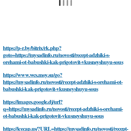
https://p-r.by/bitrix/rk.php?
goto=https://mysadinfo.ru/novosti/recept-adzhiki-s-
orehami-ot-babushki-kak-prigotovit-vkusneyshuyu-sous
https://www.wcs.moy.su/go?
https://mysadinfo.ru/novosti/recept-adzhiki-s-orehami-ot-
babushki-kak-prigotovit-vkusneyshuyu-sous
https://images.google.dj/url?
q=https://mysadinfo.ru/novosti/recept-adzhiki-s-orehami-
ot-babushki-kak-prigotovit-vkusneyshuyu-sous
https://icecap.us/?URL=https://mysadinfo.ru/novosti/recept-