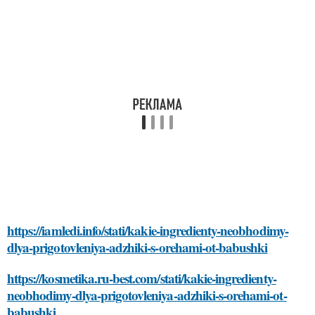
https://iamledi.info/stati/kakie-ingredienty-neobhodimy-
dlya-prigotovleniya-adzhiki-s-orehami-ot-babushki
https://kosmetika.ru-best.com/stati/kakie-ingredienty-
neobhodimy-dlya-prigotovleniya-adzhiki-s-orehami-ot-
babushki