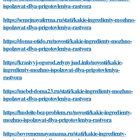
ispolzovat-dlya-prigotovleniya-rastvora
https://semejnayaferma.ru/stati/kakie-ingredienty-mozhno-
ispolzovat-dlya-prigotovleniya-rastvora
https://doma-otido.ru/novosti/kakie-ingredienty-mozhno-
ispolzovat-dlya-prigotovleniya-rastvora
https://krasivyj-ogorod.zelynyjsad.info/novosti/kakie-
ingredienty-mozhno-ispolzovat-dlya-prigotovleniya-
rastvora
https://mebel-doma23.ru/stati/kakie-ingredienty-mozhno-
ispolzovat-dlya-prigotovleniya-rastvora
https://hudeite-bez-problem.ru/novosti/kakie-ingredienty-
mozhno-ispolzovat-dlya-prigotovleniya-rastvora
https://sovremennayamama.ru/stati/kakie-ingredienty-