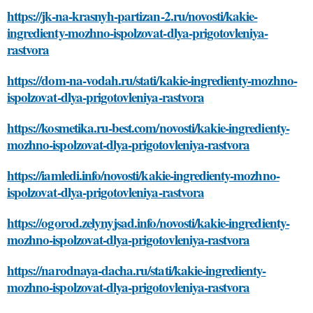
https://jk-na-krasnyh-partizan-2.ru/novosti/kakie-
ingredienty-mozhno-ispolzovat-dlya-prigotovleniya-
rastvora
https://dom-na-vodah.ru/stati/kakie-ingredienty-mozhno-
ispolzovat-dlya-prigotovleniya-rastvora
https://kosmetika.ru-best.com/novosti/kakie-ingredienty-
mozhno-ispolzovat-dlya-prigotovleniya-rastvora
https://iamledi.info/novosti/kakie-ingredienty-mozhno-
ispolzovat-dlya-prigotovleniya-rastvora
https://ogorod.zelynyjsad.info/novosti/kakie-ingredienty-
mozhno-ispolzovat-dlya-prigotovleniya-rastvora
https://narodnaya-dacha.ru/stati/kakie-ingredienty-
mozhno-ispolzovat-dlya-prigotovleniya-rastvora