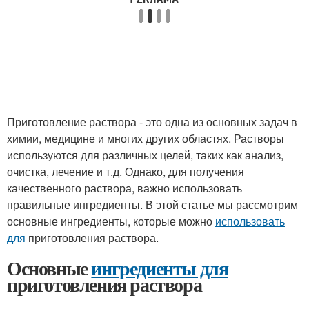
Приготовление раствора - это одна из основных задач в
химии, медицине и многих других областях. Растворы
используются для различных целей, таких как анализ,
очистка, лечение и т.д. Однако, для получения
качественного раствора, важно использовать
правильные ингредиенты. В этой статье мы рассмотрим
основные ингредиенты, которые можно
использовать
для
приготовления раствора.
Основные
ингредиенты для
приготовления раствора