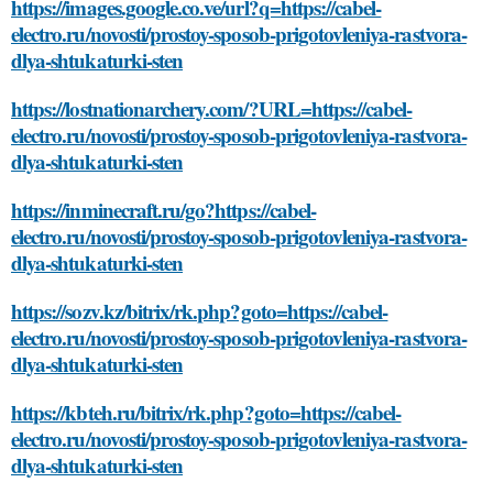
https://images.google.co.ve/url?q=https://cabel-
electro.ru/novosti/prostoy-sposob-prigotovleniya-rastvora-
dlya-shtukaturki-sten
https://lostnationarchery.com/?URL=https://cabel-
electro.ru/novosti/prostoy-sposob-prigotovleniya-rastvora-
dlya-shtukaturki-sten
https://inminecraft.ru/go?https://cabel-
electro.ru/novosti/prostoy-sposob-prigotovleniya-rastvora-
dlya-shtukaturki-sten
https://sozv.kz/bitrix/rk.php?goto=https://cabel-
electro.ru/novosti/prostoy-sposob-prigotovleniya-rastvora-
dlya-shtukaturki-sten
https://kbteh.ru/bitrix/rk.php?goto=https://cabel-
electro.ru/novosti/prostoy-sposob-prigotovleniya-rastvora-
dlya-shtukaturki-sten