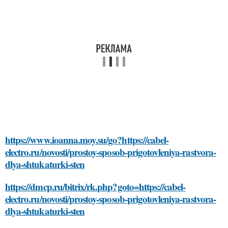
https://www.ioanna.moy.su/go?https://cabel-
electro.ru/novosti/prostoy-sposob-prigotovleniya-rastvora-
dlya-shtukaturki-sten
https://dmcp.ru/bitrix/rk.php?goto=https://cabel-
electro.ru/novosti/prostoy-sposob-prigotovleniya-rastvora-
dlya-shtukaturki-sten