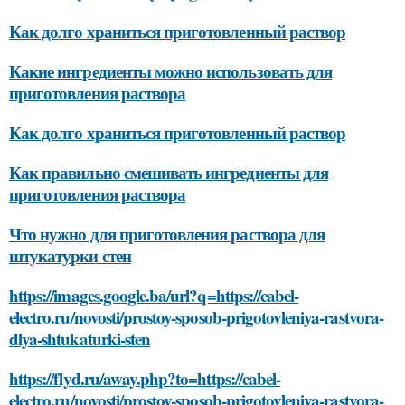
Как долго храниться приготовленный раствор
Какие ингредиенты можно использовать для
приготовления раствора
Как долго храниться приготовленный раствор
Как правильно смешивать ингредиенты для
приготовления раствора
Что нужно для приготовления раствора для
штукатурки стен
https://images.google.ba/url?q=https://cabel-
electro.ru/novosti/prostoy-sposob-prigotovleniya-rastvora-
dlya-shtukaturki-sten
https://flyd.ru/away.php?to=https://cabel-
electro.ru/novosti/prostoy-sposob-prigotovleniya-rastvora-