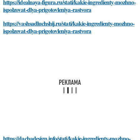
https://idealnaya-figura.ru/stati/kakie-ingredienty-mozhno-
ispolzovat-dlya-prigotovleniya-rastvora
https://vashsadluchshij.ru/stati/kakie-ingredienty-mozhno-
ispolzovat-dlya-prigotovleniya-rastvora
https://dachadesign.info/stati/kakie-ingredienty-mozhno-