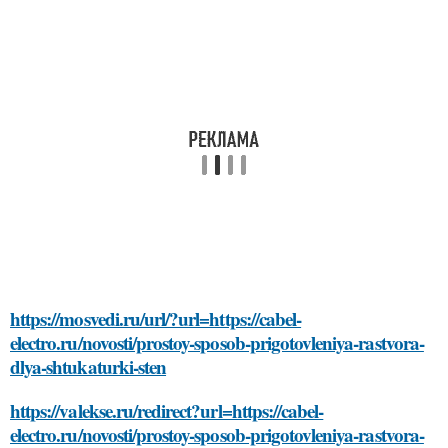
https://mosvedi.ru/url/?url=https://cabel-
electro.ru/novosti/prostoy-sposob-prigotovleniya-rastvora-
dlya-shtukaturki-sten
https://valekse.ru/redirect?url=https://cabel-
electro.ru/novosti/prostoy-sposob-prigotovleniya-rastvora-