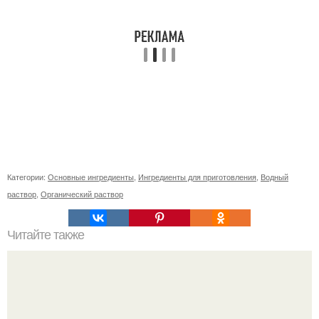
Категории:
Основные ингредиенты
,
Ингредиенты для приготовления
,
Водный
раствор
,
Органический раствор
Читайте также