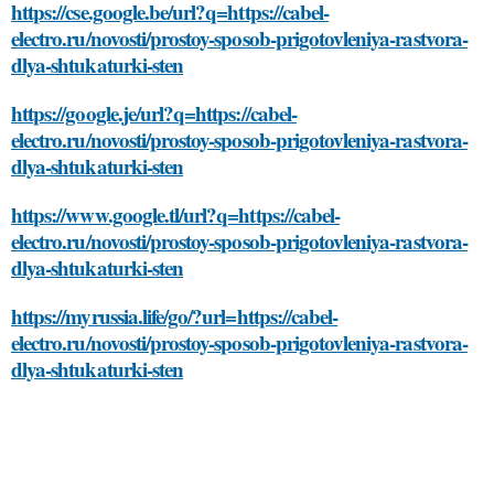
https://cse.google.be/url?q=https://cabel-
electro.ru/novosti/prostoy-sposob-prigotovleniya-rastvora-
dlya-shtukaturki-sten
https://google.je/url?q=https://cabel-
electro.ru/novosti/prostoy-sposob-prigotovleniya-rastvora-
dlya-shtukaturki-sten
https://www.google.tl/url?q=https://cabel-
electro.ru/novosti/prostoy-sposob-prigotovleniya-rastvora-
dlya-shtukaturki-sten
https://myrussia.life/go/?url=https://cabel-
electro.ru/novosti/prostoy-sposob-prigotovleniya-rastvora-
dlya-shtukaturki-sten