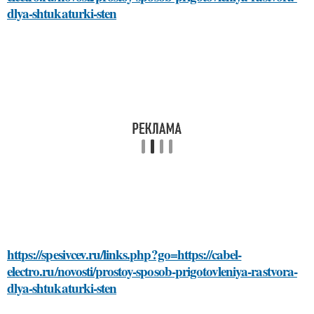
dlya-shtukaturki-sten
https://spesivcev.ru/links.php?go=https://cabel-
electro.ru/novosti/prostoy-sposob-prigotovleniya-rastvora-
dlya-shtukaturki-sten