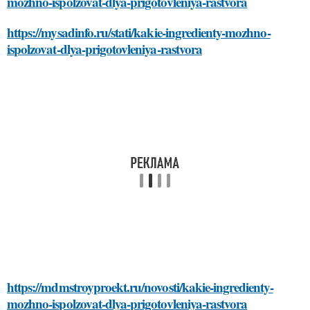
mozhno-ispolzovat-dlya-prigotovleniya-rastvora
https://mysadinfo.ru/stati/kakie-ingredienty-mozhno-
ispolzovat-dlya-prigotovleniya-rastvora
https://mdmstroyproekt.ru/novosti/kakie-ingredienty-
mozhno-ispolzovat-dlya-prigotovleniya-rastvora