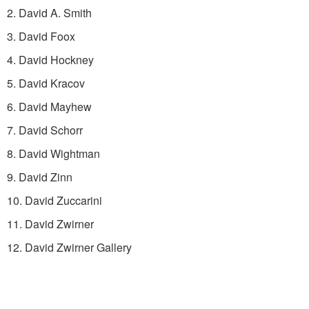
2. David A. Smith
3. David Foox
4. David Hockney
5. David Kracov
6. David Mayhew
7. David Schorr
8. David Wightman
9. David Zinn
10. David Zuccarini
11. David Zwirner
12. David Zwirner Gallery