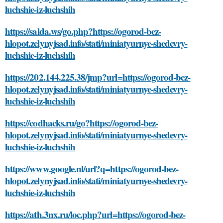
luchshie-iz-luchshih
https://salda.ws/go.php?https://ogorod-bez-
hlopot.zelynyjsad.info/stati/miniatyurnye-shedevry-
luchshie-iz-luchshih
https://202.144.225.38/jmp?url=https://ogorod-bez-
hlopot.zelynyjsad.info/stati/miniatyurnye-shedevry-
luchshie-iz-luchshih
https://codhacks.ru/go?https://ogorod-bez-
hlopot.zelynyjsad.info/stati/miniatyurnye-shedevry-
luchshie-iz-luchshih
https://www.google.nl/url?q=https://ogorod-bez-
hlopot.zelynyjsad.info/stati/miniatyurnye-shedevry-
luchshie-iz-luchshih
https://ath.3nx.ru/loc.php?url=https://ogorod-bez-