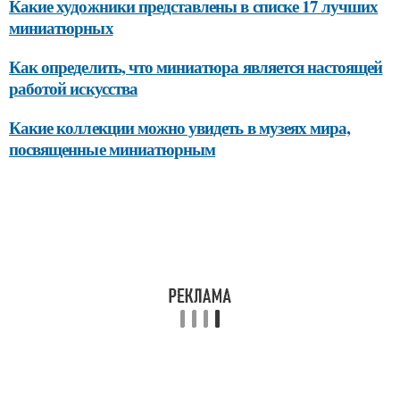
Какие художники представлены в списке 17 лучших
миниатюрных
Как определить, что миниатюра является настоящей
работой искусства
Какие коллекции можно увидеть в музеях мира,
посвященные миниатюрным