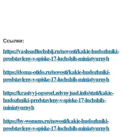
Ссылки:
https://vashsadluchshij.ru/novosti/kakie-hudozhniki-
predstavleny-v-spiske-17-luchshih-miniatyurnyh
https://doma-otido.ru/novosti/kakie-hudozhniki-
predstavleny-v-spiske-17-luchshih-miniatyurnyh
https://krasivyj-ogorod.zelynyjsad.info/stati/kakie-
hudozhniki-predstavleny-v-spiske-17-luchshih-
miniatyurnyh
https://by-womens.ru/novosti/kakie-hudozhniki-
predstavleny-v-spiske-17-luchshih-miniatyurnyh