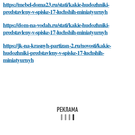
https://mebel-doma23.ru/stati/kakie-hudozhniki-
predstavleny-v-spiske-17-luchshih-miniatyurnyh
https://dom-na-vodah.ru/stati/kakie-hudozhniki-
predstavleny-v-spiske-17-luchshih-miniatyurnyh
https://jk-na-krasnyh-partizan-2.ru/novosti/kakie-
hudozhniki-predstavleny-v-spiske-17-luchshih-
miniatyurnyh