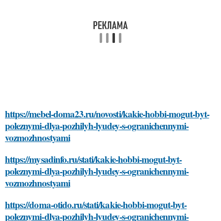
https://mebel-doma23.ru/novosti/kakie-hobbi-mogut-byt-
poleznymi-dlya-pozhilyh-lyudey-s-ogranichennymi-
vozmozhnostyami
https://mysadinfo.ru/stati/kakie-hobbi-mogut-byt-
poleznymi-dlya-pozhilyh-lyudey-s-ogranichennymi-
vozmozhnostyami
https://doma-otido.ru/stati/kakie-hobbi-mogut-byt-
poleznymi-dlya-pozhilyh-lyudey-s-ogranichennymi-