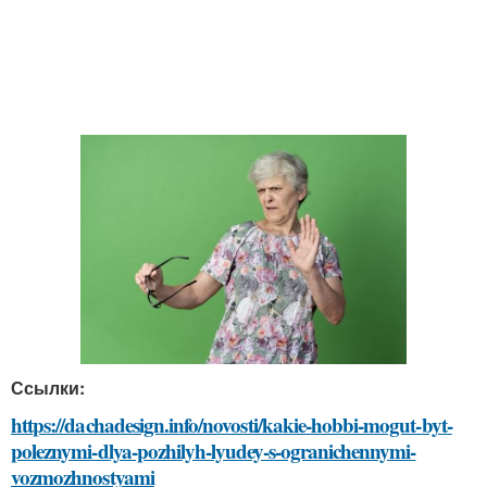
Ссылки:
https://dachadesign.info/novosti/kakie-hobbi-mogut-byt-
poleznymi-dlya-pozhilyh-lyudey-s-ogranichennymi-
vozmozhnostyami