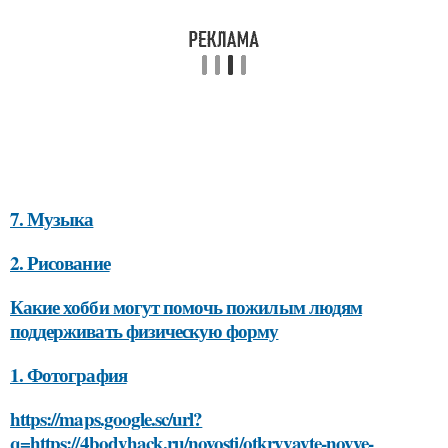
7. Музыка
2. Рисование
Какие хобби могут помочь пожилым людям
поддерживать физическую форму
1. Фотография
https://maps.google.sc/url?
q=https://4bodyhack.ru/novosti/otkryvayte-novye-