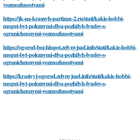
vozmozhnostyami
https://jk-na-krasnyh-partizan-2.ru/stati/kakie-hobbi-
mogut-byt-poleznymi-dlya-pozhilyh-lyudey-s-
ogranichennymi-vozmozhnostyami
https://ogorod-bez-hlopot.zelynyjsad.info/stati/kakie-hobbi-
mogut-byt-poleznymi-dlya-pozhilyh-lyudey-s-
ogranichennymi-vozmozhnostyami
https://krasivyj-ogorod.zelynyjsad.info/stati/kakie-hobbi-
mogut-byt-poleznymi-dlya-pozhilyh-lyudey-s-
ogranichennymi-vozmozhnostyami