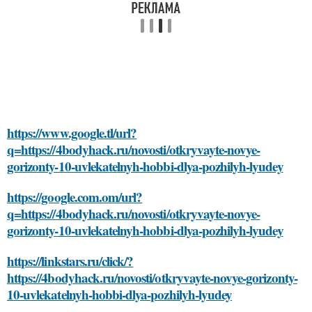
https://www.google.tl/url?
q=https://4bodyhack.ru/novosti/otkryvayte-novye-
gorizonty-10-uvlekatelnyh-hobbi-dlya-pozhilyh-lyudey
https://google.com.om/url?
q=https://4bodyhack.ru/novosti/otkryvayte-novye-
gorizonty-10-uvlekatelnyh-hobbi-dlya-pozhilyh-lyudey
https://linkstars.ru/click/?
https://4bodyhack.ru/novosti/otkryvayte-novye-gorizonty-
10-uvlekatelnyh-hobbi-dlya-pozhilyh-lyudey