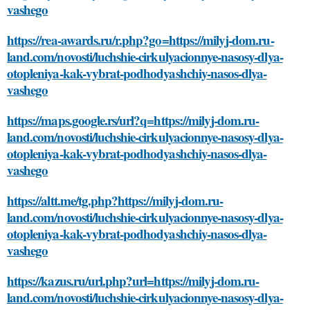
vashego
https://rea-awards.ru/r.php?go=https://milyj-dom.ru-
land.com/novosti/luchshie-cirkulyacionnye-nasosy-dlya-
otopleniya-kak-vybrat-podhodyashchiy-nasos-dlya-
vashego
https://maps.google.rs/url?q=https://milyj-dom.ru-
land.com/novosti/luchshie-cirkulyacionnye-nasosy-dlya-
otopleniya-kak-vybrat-podhodyashchiy-nasos-dlya-
vashego
https://altt.me/tg.php?https://milyj-dom.ru-
land.com/novosti/luchshie-cirkulyacionnye-nasosy-dlya-
otopleniya-kak-vybrat-podhodyashchiy-nasos-dlya-
vashego
https://kazus.ru/url.php?url=https://milyj-dom.ru-
land.com/novosti/luchshie-cirkulyacionnye-nasosy-dlya-