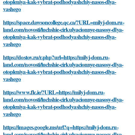
otopleniya-kak-vybrat-podhodyashchiy-nasos-dlya-
vashego
https://space.dawsoncollege.qc.ca/?URL=milyj-dom.ru-
land.com/novosti/luchshie-cirkulyacionnye-nasosy-dlya-
otopleniya-kak-vybrat-podhodyashchiy-nasos-dlya-
vashego
https://dostov.ru/r.php?url=https://milyj-dom.ru-
land.com/novosti/luchshie-cirkulyacionnye-nasosy-dlya-
otopleniya-kak-vybrat-podhodyashchiy-nasos-dlya-
vashego
https://www.flc.ie/?URL=https://milyj-dom.ru-
land.com/novosti/luchshie-cirkulyacionnye-nasosy-dlya-
otopleniya-kak-vybrat-podhodyashchiy-nasos-dlya-
vashego
https://images.google.ms/url?q=https://milyj-dom.ru-
land.com/novosti/luchshie-cirkulyacionnye-nasosy-dlya-