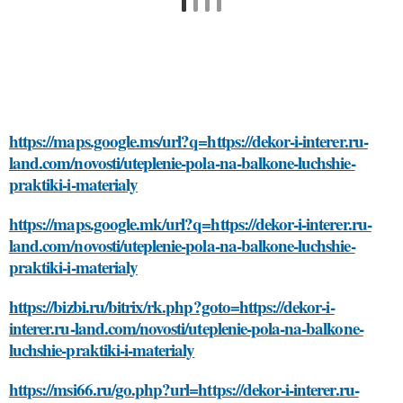
https://maps.google.ms/url?q=https://dekor-i-interer.ru-
land.com/novosti/uteplenie-pola-na-balkone-luchshie-
praktiki-i-materialy
https://maps.google.mk/url?q=https://dekor-i-interer.ru-
land.com/novosti/uteplenie-pola-na-balkone-luchshie-
praktiki-i-materialy
https://bizbi.ru/bitrix/rk.php?goto=https://dekor-i-
interer.ru-land.com/novosti/uteplenie-pola-na-balkone-
luchshie-praktiki-i-materialy
https://msi66.ru/go.php?url=https://dekor-i-interer.ru-