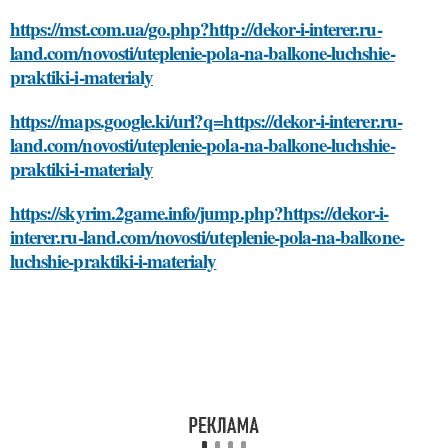
https://mst.com.ua/go.php?http://dekor-i-interer.ru-
land.com/novosti/uteplenie-pola-na-balkone-luchshie-
praktiki-i-materialy
https://maps.google.ki/url?q=https://dekor-i-interer.ru-
land.com/novosti/uteplenie-pola-na-balkone-luchshie-
praktiki-i-materialy
https://skyrim.2game.info/jump.php?https://dekor-i-
interer.ru-land.com/novosti/uteplenie-pola-na-balkone-
luchshie-praktiki-i-materialy