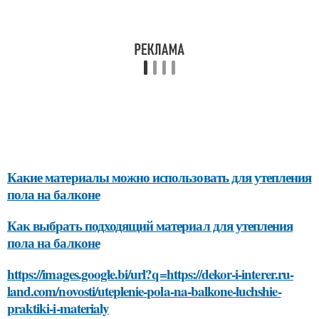
Какие материалы можно использовать для утепления
пола на балконе
Как выбрать подходящий материал для утепления
пола на балконе
https://images.google.bi/url?q=https://dekor-i-interer.ru-
land.com/novosti/uteplenie-pola-na-balkone-luchshie-
praktiki-i-materialy