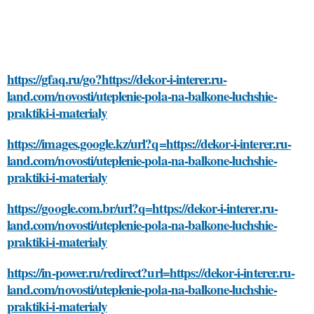
https://gfaq.ru/go?https://dekor-i-interer.ru-
land.com/novosti/uteplenie-pola-na-balkone-luchshie-
praktiki-i-materialy
https://images.google.kz/url?q=https://dekor-i-interer.ru-
land.com/novosti/uteplenie-pola-na-balkone-luchshie-
praktiki-i-materialy
https://google.com.br/url?q=https://dekor-i-interer.ru-
land.com/novosti/uteplenie-pola-na-balkone-luchshie-
praktiki-i-materialy
https://in-power.ru/redirect?url=https://dekor-i-interer.ru-
land.com/novosti/uteplenie-pola-na-balkone-luchshie-
praktiki-i-materialy