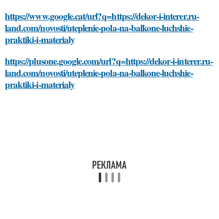
https://www.google.cat/url?q=https://dekor-i-interer.ru-
land.com/novosti/uteplenie-pola-na-balkone-luchshie-
praktiki-i-materialy
https://plusone.google.com/url?q=https://dekor-i-interer.ru-
land.com/novosti/uteplenie-pola-na-balkone-luchshie-
praktiki-i-materialy