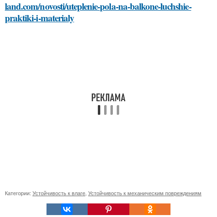
land.com/novosti/uteplenie-pola-na-balkone-luchshie-
praktiki-i-materialy
Категории:
Устойчивость к влаге
,
Устойчивость к механическим повреждениям