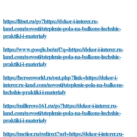
https://litset.ru/go?https://dekor-i-interer.ru-
land.com/novosti/uteplenie-pola-na-balkone-luchshie-
praktiki-i-materialy
https://www.google.be/url?q=https://dekor-i-interer.ru-
land.com/novosti/uteplenie-pola-na-balkone-luchshie-
praktiki-i-materialy
https://heroesworld.ru/out.php?link=https://dekor-i-
interer.ru-land.com/novosti/uteplenie-pola-na-balkone-
luchshie-praktiki-i-materialy
https://millerovo161.ru/go?https://dekor-i-interer.ru-
land.com/novosti/uteplenie-pola-na-balkone-luchshie-
praktiki-i-materialy
https://metior.ru/redirect?url=https://dekor-i-interer.ru-