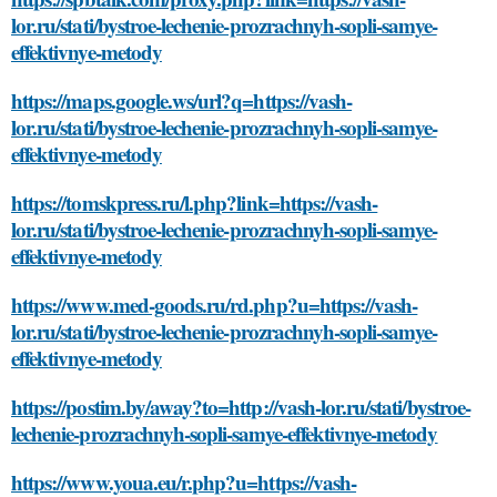
lor.ru/stati/bystroe-lechenie-prozrachnyh-sopli-samye-
effektivnye-metody
https://maps.google.ws/url?q=https://vash-
lor.ru/stati/bystroe-lechenie-prozrachnyh-sopli-samye-
effektivnye-metody
https://tomskpress.ru/l.php?link=https://vash-
lor.ru/stati/bystroe-lechenie-prozrachnyh-sopli-samye-
effektivnye-metody
https://www.med-goods.ru/rd.php?u=https://vash-
lor.ru/stati/bystroe-lechenie-prozrachnyh-sopli-samye-
effektivnye-metody
https://postim.by/away?to=http://vash-lor.ru/stati/bystroe-
lechenie-prozrachnyh-sopli-samye-effektivnye-metody
https://www.youa.eu/r.php?u=https://vash-