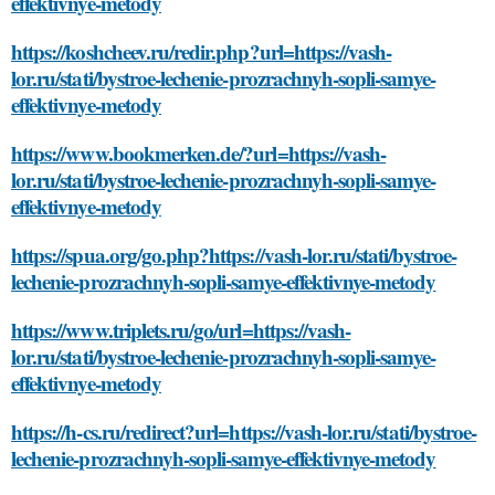
effektivnye-metody
https://koshcheev.ru/redir.php?url=https://vash-
lor.ru/stati/bystroe-lechenie-prozrachnyh-sopli-samye-
effektivnye-metody
https://www.bookmerken.de/?url=https://vash-
lor.ru/stati/bystroe-lechenie-prozrachnyh-sopli-samye-
effektivnye-metody
https://spua.org/go.php?https://vash-lor.ru/stati/bystroe-
lechenie-prozrachnyh-sopli-samye-effektivnye-metody
https://www.triplets.ru/go/url=https://vash-
lor.ru/stati/bystroe-lechenie-prozrachnyh-sopli-samye-
effektivnye-metody
https://h-cs.ru/redirect?url=https://vash-lor.ru/stati/bystroe-
lechenie-prozrachnyh-sopli-samye-effektivnye-metody