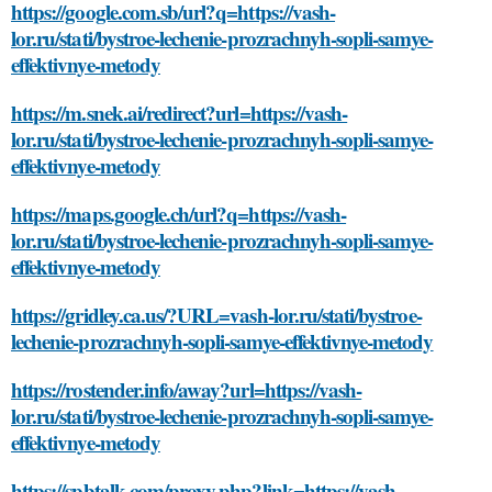
https://google.com.sb/url?q=https://vash-
lor.ru/stati/bystroe-lechenie-prozrachnyh-sopli-samye-
effektivnye-metody
https://m.snek.ai/redirect?url=https://vash-
lor.ru/stati/bystroe-lechenie-prozrachnyh-sopli-samye-
effektivnye-metody
https://maps.google.ch/url?q=https://vash-
lor.ru/stati/bystroe-lechenie-prozrachnyh-sopli-samye-
effektivnye-metody
https://gridley.ca.us/?URL=vash-lor.ru/stati/bystroe-
lechenie-prozrachnyh-sopli-samye-effektivnye-metody
https://rostender.info/away?url=https://vash-
lor.ru/stati/bystroe-lechenie-prozrachnyh-sopli-samye-
effektivnye-metody
https://spbtalk.com/proxy.php?link=https://vash-