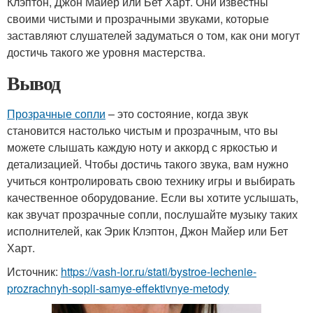
Клэптон, Джон Майер или Бет Харт. Они известны
своими чистыми и прозрачными звуками, которые
заставляют слушателей задуматься о том, как они могут
достичь такого же уровня мастерства.
Вывод
Прозрачные сопли
– это состояние, когда звук
становится настолько чистым и прозрачным, что вы
можете слышать каждую ноту и аккорд с яркостью и
детализацией. Чтобы достичь такого звука, вам нужно
учиться контролировать свою технику игры и выбирать
качественное оборудование. Если вы хотите услышать,
как звучат прозрачные сопли, послушайте музыку таких
исполнителей, как Эрик Клэптон, Джон Майер или Бет
Харт.
Источник:
https://vash-lor.ru/stati/bystroe-lechenie-
prozrachnyh-sopli-samye-effektivnye-metody