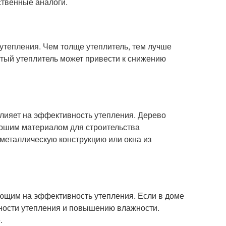
ственные аналоги.
утепления. Чем толще утеплитель, тем лучше
стый утеплитель может привести к снижению
влияет на эффективность утепления. Дерево
орошим материалом для строительства
металлическую конструкцию или окна из
ющим на эффективность утепления. Если в доме
вности утепления и повышению влажности.
.