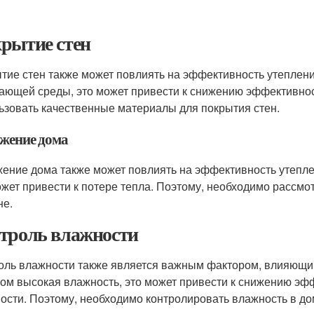
рытие стен
тие стен также может повлиять на эффективность утеплени
ающей среды, это может привести к снижению эффективнос
ьзовать качественные материалы для покрытия стен.
жение дома
ение дома также может повлиять на эффективность утеплен
ожет привести к потере тепла. Поэтому, необходимо рассм
не.
троль влажности
оль влажности также является важным фактором, влияющим
ом высокая влажность, это может привести к снижению э
ости. Поэтому, необходимо контролировать влажность в до