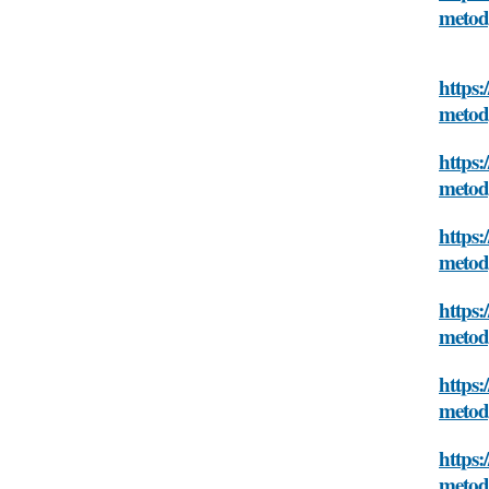
meto
https:
meto
https:
meto
https:
meto
https:
meto
https:
meto
https:
meto