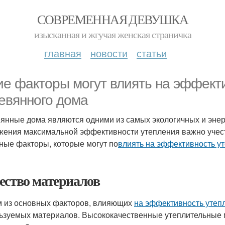
СОВРЕМЕННАЯ ДЕВУШКА
изысканная и жгучая женская страничка
главная
новости
статьи
ие факторы могут влиять на эффект
евянного дома
янные дома являются одними из самых экологичных и энер
жения максимальной эффективности утепления важно учест
ные факторы, которые могут по
влиять на эффективность у
ество материалов
 из основных факторов, влияющих
на эффективность утеп
ьзуемых материалов. Высококачественные утеплительные м