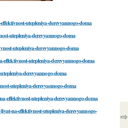
a-effektivnost-utepleniya-derevyannogo-doma
tivnost-utepleniya-derevyannogo-doma
ektivnost-utepleniya-derevyannogo-doma
a-effektivnost-utepleniya-derevyannogo-doma
ost-utepleniya-derevyannogo-doma
tivnost-utepleniya-derevyannogo-doma
at-na-effektivnost-utepleniya-derevyannogo-doma
vliyat-na-effektivnost-utepleniya-derevyannogo-
⇨