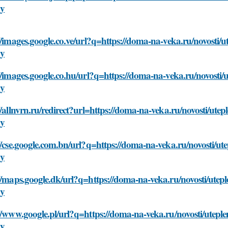
dy
//images.google.co.ve/url?q=https://doma-na-veka.ru/novosti/
dy
//images.google.co.hu/url?q=https://doma-na-veka.ru/novosti
dy
//allnvrn.ru/redirect?url=https://doma-na-veka.ru/novosti/ut
dy
//cse.google.com.bn/url?q=https://doma-na-veka.ru/novosti/u
dy
//maps.google.dk/url?q=https://doma-na-veka.ru/novosti/utep
dy
//www.google.pl/url?q=https://doma-na-veka.ru/novosti/utepl
dy