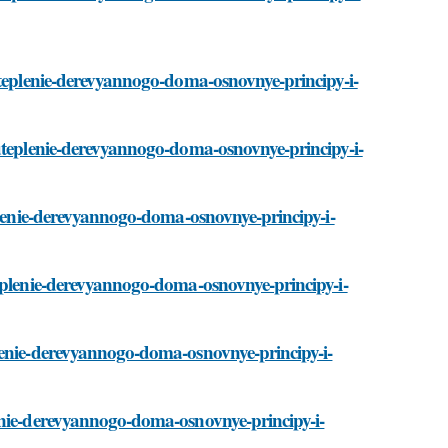
uteplenie-derevyannogo-doma-osnovnye-principy-i-
/uteplenie-derevyannogo-doma-osnovnye-principy-i-
eplenie-derevyannogo-doma-osnovnye-principy-i-
teplenie-derevyannogo-doma-osnovnye-principy-i-
lenie-derevyannogo-doma-osnovnye-principy-i-
enie-derevyannogo-doma-osnovnye-principy-i-