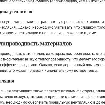
ласт, обеспечивают лучшую теплоизоляцию, чем низкокаче
ина утеплителя
на утеплителя также играет важную роль в эффективности 
изоляция. Однако, необходимо учитывать, что слишком тол
тивности вентиляции и повышению влажности в доме.
лопроводность материалов
проводность материалов, из которых построен дом, также 
 относительно низкую теплопроводность, что делает его х
оэффективных домов. Однако, если деревянный дом имеет 
ния, это может привести к значительному потере тепла.
иляция
льная вентиляция также является важным фактором, влия
таточно воздуха, это может привести к снижению эффекти
му, необходимо обеспечить правильную вентиляцию в доме