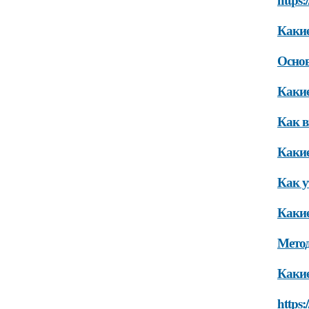
Какие
Основ
Какие
Как в
Какие
Как у
Какие
Метод
Какие
https