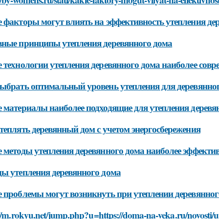
 факторы могут влиять на эффективность утепления де
ные принципы утепления деревянного дома
 технологии утепления деревянного дома наиболее сов
ыбрать оптимальный уровень утепления для деревянно
 материалы наиболее подходящие для утепления деревя
теплять деревянный дом с учетом энергосбережения
 методы утепления деревянного дома наиболее эффекти
ы утепления деревянного дома
 проблемы могут возникнуть при утеплении деревянног
://m.rokyu.net/jump.php?u=https://doma-na-veka.ru/novosti/u