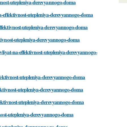
tivnost-utepleniya-derevyannogo-doma
na-effektivnost-utepleniya-derevyannogo-doma
effektivnost-utepleniya-derevyannogo-doma
ektivnost-utepleniya-derevyannogo-doma
-vliyat-na-effektivnost-utepleniya-derevyannogo-
effektivnost-utepleniya-derevyannogo-doma
ffektivnost-utepleniya-derevyannogo-doma
ffektivnost-utepleniya-derevyannogo-doma
tivnost-utepleniya-derevyannogo-doma
ost-utepleniya-derevyannogo-doma