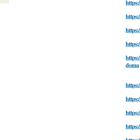
https:
https:
https:
https:
https:
doma
https:
https:
https:
https:
https: