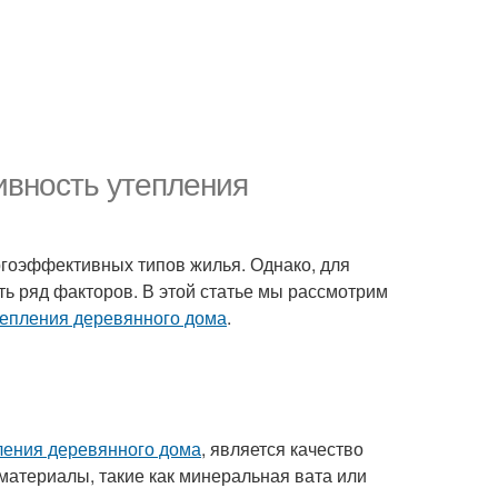
ивность утепления
гоэффективных типов жилья. Однако, для
ь ряд факторов. В этой статье мы рассмотрим
тепления деревянного дома
.
ления деревянного дома
, является качество
атериалы, такие как минеральная вата или