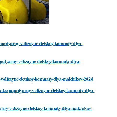
-populyarny-v-dizayne-detskoy-komnaty-dlya-
populyarny-v-dizayne-detskoy-komnaty-dlya-
rny-v-dizayne-detskoy-komnaty-dlya-malchikov-2024
aibolee-populyarny-v-dizayne-detskoy-komnaty-dlya-
lyarny-v-dizayne-detskoy-komnaty-dlya-malchikov-