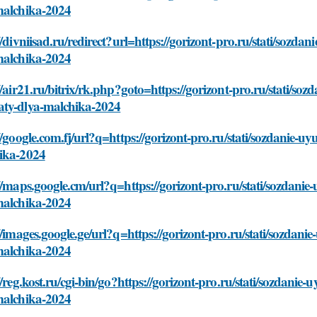
malchika-2024
//divniisad.ru/redirect?url=https://gorizont-pro.ru/stati/soz
malchika-2024
//air21.ru/bitrix/rk.php?goto=https://gorizont-pro.ru/stati/so
ty-dlya-malchika-2024
//google.com.fj/url?q=https://gorizont-pro.ru/stati/sozdanie-
ika-2024
//maps.google.cm/url?q=https://gorizont-pro.ru/stati/sozdani
malchika-2024
//images.google.ge/url?q=https://gorizont-pro.ru/stati/sozda
malchika-2024
//reg.kost.ru/cgi-bin/go?https://gorizont-pro.ru/stati/sozdani
malchika-2024