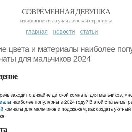
СОВРЕМЕННАЯ ДЕВУШКА
изысканная и жгучая женская страничка
главная
новости
статьи
ие цвета и материалы наиболее поп
наты для мальчиков 2024
дение
 речь заходит о дизайне детской комнаты для мальчиков, м
риалы
наиболее популярны в 2024 году? В этой статье мы 
ой
комнаты для мальчиков и подскажем, как создать уютный
ка.
та