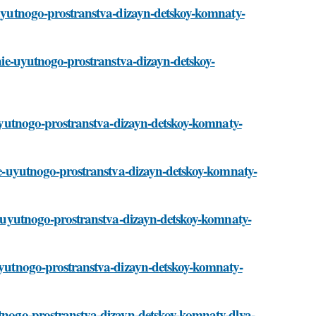
e-uyutnogo-prostranstva-dizayn-detskoy-komnaty-
anie-uyutnogo-prostranstva-dizayn-detskoy-
e-uyutnogo-prostranstva-dizayn-detskoy-komnaty-
anie-uyutnogo-prostranstva-dizayn-detskoy-komnaty-
nie-uyutnogo-prostranstva-dizayn-detskoy-komnaty-
-uyutnogo-prostranstva-dizayn-detskoy-komnaty-
yutnogo-prostranstva-dizayn-detskoy-komnaty-dlya-