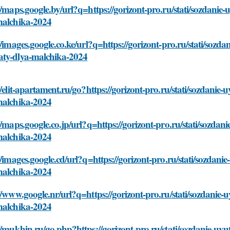
//maps.google.by/url?q=https://gorizont-pro.ru/stati/sozdani
malchika-2024
//images.google.co.ke/url?q=https://gorizont-pro.ru/stati/sozd
ty-dlya-malchika-2024
//elit-apartament.ru/go?https://gorizont-pro.ru/stati/sozdani
malchika-2024
//maps.google.co.jp/url?q=https://gorizont-pro.ru/stati/sozd
malchika-2024
//images.google.cd/url?q=https://gorizont-pro.ru/stati/sozda
malchika-2024
//www.google.nr/url?q=https://gorizont-pro.ru/stati/sozdanie
malchika-2024
//mukhin.ru/go.php?https://gorizont-pro.ru/stati/sozdanie-u