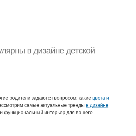
улярны в дизайне детской
ногие родители задаются вопросом: какие
цвета и
рассмотрим самые актуальные тренды
в дизайне
 и функциональный интерьер для вашего