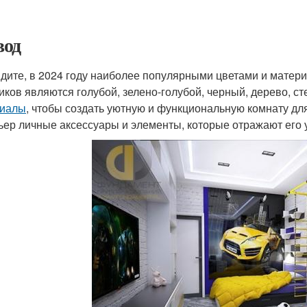
од
идите, в 2024 году наиболее популярными цветами и матер
иков являются голубой, зелено-голубой, черный, дерево, ст
риалы
, чтобы создать уютную и функциональную комнату для
ьер личные аксессуары и элементы, которые отражают его 