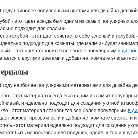
4 году наиболее популярными цветами для дизайна детской
убой - этот цвет всегда был одним из самых популярных д
ально подходит для спальни.
ено-голубой - этот цвет сочетает в себе зеленый и голубой,
идеально подходит для комнаты, где мальчик будет занима
ный - этот цвет становится все более популярным
в дизайн
етается с другими цветами и добавляет комнате элегантност
ериалы
4 году наиболее популярными материалами для дизайна де
ево - этот материал всегда был одним из самых популярны
ойчивый, и идеально подходит для создания уютной атмос
кло - этот материал становится все более популярным
в ди
дает эффект прозрачности и добавляет комнате свежести и 
стиль - этот материал идеально подходит для создания у
может быть использован для подушек, одеял, штор и други