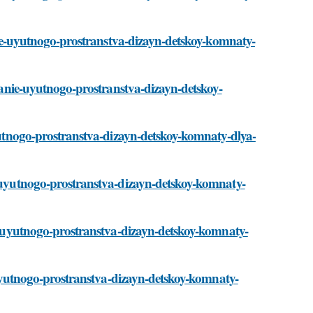
danie-uyutnogo-prostranstva-dizayn-detskoy-komnaty-
zdanie-uyutnogo-prostranstva-dizayn-detskoy-
uyutnogo-prostranstva-dizayn-detskoy-komnaty-dlya-
e-uyutnogo-prostranstva-dizayn-detskoy-komnaty-
nie-uyutnogo-prostranstva-dizayn-detskoy-komnaty-
e-uyutnogo-prostranstva-dizayn-detskoy-komnaty-