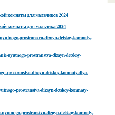
ской комнаты для мальчиков 2024
ской комнаты для мальчика 2024
ie-uyutnogo-prostranstva-dizayn-detskoy-komnaty-
zdanie-uyutnogo-prostranstva-dizayn-detskoy-
tnogo-prostranstva-dizayn-detskoy-komnaty-dlya-
-uyutnogo-prostranstva-dizayn-detskoy-komnaty-
anie-uyutnogo-prostranstva-dizayn-detskoy-komnaty-