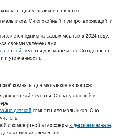
 комнаты для мальчиков являются:
ля мальчиков. Он спокойный и умиротворяющий, и
 и является одним из самых модных в 2024 году.
ться своими увлечениями.
е детской
комнаты для мальчиков. Он идеально
и и утонченности.
тской комнаты для мальчиков являются:
х для детской комнаты. Он натуральный и
феры.
зайне детской
комнаты для мальчиков. Оно
чистоты.
ютной и комфортной атмосферы
в детской комнате
.
х декоративных элементов.