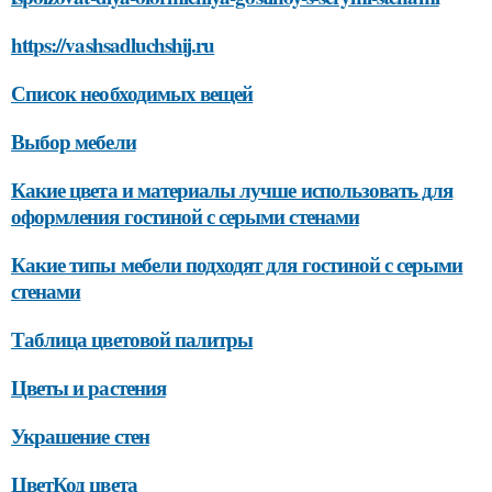
https://vashsadluchshij.ru
Список необходимых вещей
Выбор мебели
Какие цвета и материалы лучше использовать для
оформления гостиной с серыми стенами
Какие типы мебели подходят для гостиной с серыми
стенами
Таблица цветовой палитры
Цветы и растения
Украшение стен
ЦветКод цвета